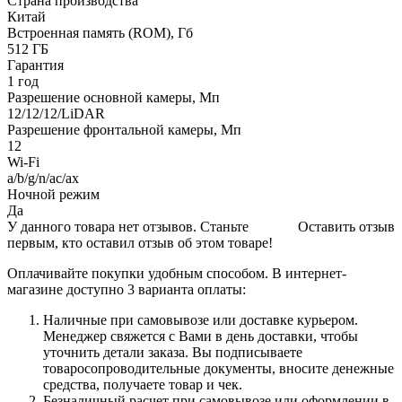
Страна производства
Китай
Встроенная память (ROM), Гб
512 ГБ
Гарантия
1 год
Разрешение основной камеры, Мп
12/12/12/LiDAR
Разрешение фронтальной камеры, Мп
12
Wi-Fi
a/b/g/n/ac/ax
Ночной режим
Да
У данного товара нет отзывов. Станьте
Оставить отзыв
первым, кто оставил отзыв об этом товаре!
Оплачивайте покупки удобным способом. В интернет-
магазине доступно 3 варианта оплаты:
Наличные при самовывозе или доставке курьером.
Менеджер свяжется с Вами в день доставки, чтобы
уточнить детали заказа. Вы подписываете
товаросопроводительные документы, вносите денежные
средства, получаете товар и чек.
Безналичный расчет при самовывозе или оформлении в