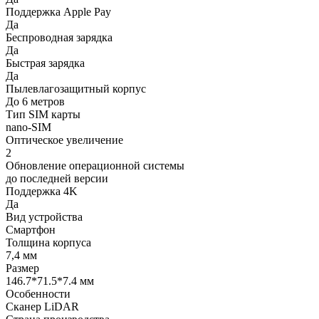
Поддержка Apple Pay
Да
Беспроводная зарядка
Да
Быстрая зарядка
Да
Пылевлагозащитный корпус
До 6 метров
Тип SIM карты
nano-SIM
Оптическое увеличение
2
Обновление операционной системы
до последней версии
Поддержка 4K
Да
Вид устройства
Смартфон
Толщина корпуса
7,4 мм
Размер
146.7*71.5*7.4 мм
Особенности
Сканер LiDAR