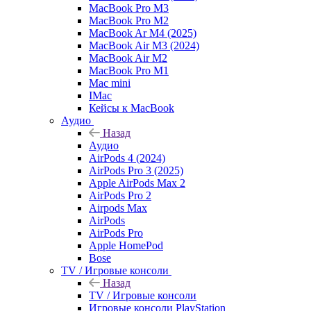
MacBook Pro M3
MacBook Pro M2
MacBook Ar M4 (2025)
MacBook Air M3 (2024)
MacBook Air M2
MacBook Pro M1
Mac mini
IMac
Кейсы к MacBook
Аудио
Назад
Аудио
AirPods 4 (2024)
AirPods Pro 3 (2025)
Apple AirPods Max 2
AirPods Pro 2
Airpods Max
AirPods
AirPods Pro
Apple HomePod
Bose
TV / Игровые консоли
Назад
TV / Игровые консоли
Игровые консоли PlayStation