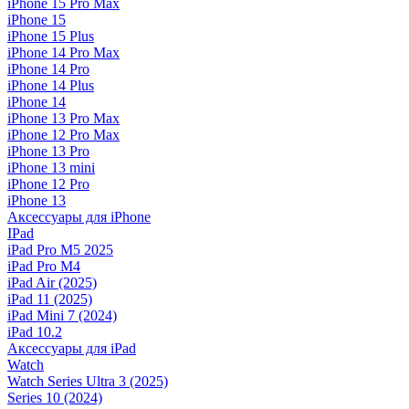
iPhone 15 Pro Max
iPhone 15
iPhone 15 Plus
iPhone 14 Pro Max
iPhone 14 Pro
iPhone 14 Plus
iPhone 14
iPhone 13 Pro Max
iPhone 12 Pro Max
iPhone 13 Pro
iPhone 13 mini
iPhone 12 Pro
iPhone 13
Аксессуары для iPhone
IPad
iPad Pro M5 2025
iPad Pro M4
iPad Air (2025)
iPad 11 (2025)
iPad Mini 7 (2024)
iPad 10.2
Аксессуары для iPad
Watch
Watch Series Ultra 3 (2025)
Series 10 (2024)