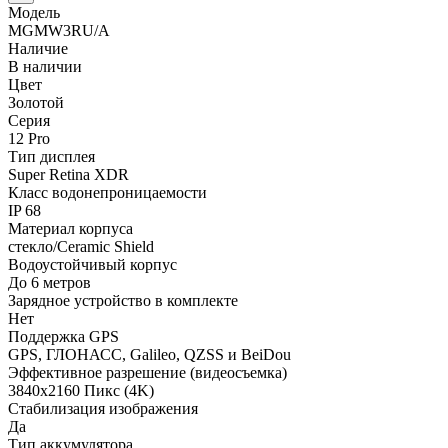
Модель
MGMW3RU/A
Наличие
В наличии
Цвет
Золотой
Серия
12 Pro
Тип дисплея
Super Retina XDR
Класс водонепроницаемости
IP 68
Материал корпуса
стекло/Ceramic Shield
Водоустойчивый корпус
До 6 метров
Зарядное устройство в комплекте
Нет
Поддержка GPS
GPS, ГЛОНАСС, Galileo, QZSS и BeiDou
Эффективное разрешение (видеосъемка)
3840x2160 Пикс (4K)
Стабилизация изображения
Да
Тип аккумулятора