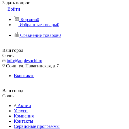
Задать вопрос
Войти
Корзина
0
Избранные товары
0
Сравнение товаров
0
Ваш город
Сочи
info@applesochi.ru
Сочи, ул. Навагинская, д.7
Вконтакте
Ваш город
Сочи
Акции
Услуги
Компания
Контакты
Сервисные программы