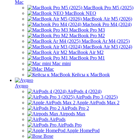
Mac
MacBook Pro M5 (2025)
MacBook NEO
MacBook Air M5 (2026)
Macbook Pro M4 (2024)
MacBook Pro M3
MacBook Pro M2
MacBook Ar M4 (2025)
MacBook Air M3 (2024)
MacBook Air M2
MacBook Pro M1
Mac mini
IMac
Кейсы к MacBook
Аудио
AirPods 4 (2024)
AirPods Pro 3 (2025)
Apple AirPods Max 2
AirPods Pro 2
Airpods Max
AirPods
AirPods Pro
Apple HomePod
Bose