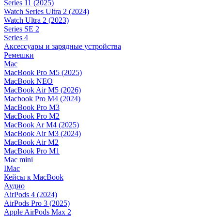
Series 11 (2025)
Watch Series Ultra 2 (2024)
Watch Ultra 2 (2023)
Series SE 2
Series 4
Аксессуары и зарядные устройства
Ремешки
Mac
MacBook Pro M5 (2025)
MacBook NEO
MacBook Air M5 (2026)
Macbook Pro M4 (2024)
MacBook Pro M3
MacBook Pro M2
MacBook Ar M4 (2025)
MacBook Air M3 (2024)
MacBook Air M2
MacBook Pro M1
Mac mini
IMac
Кейсы к MacBook
Аудио
AirPods 4 (2024)
AirPods Pro 3 (2025)
Apple AirPods Max 2