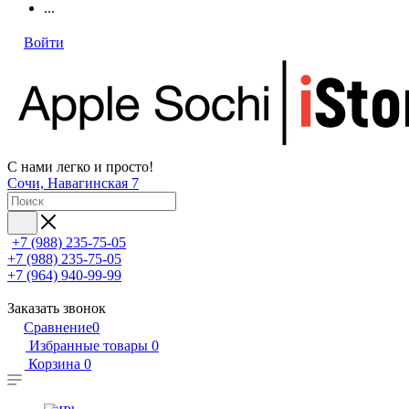
...
Войти
С нами легко и просто!
Сочи, Навагинская 7
+7 (988) 235-75-05
+7 (988) 235-75-05
+7 (964) 940-99-99
Заказать звонок
Сравнение
0
Избранные товары
0
Корзина
0