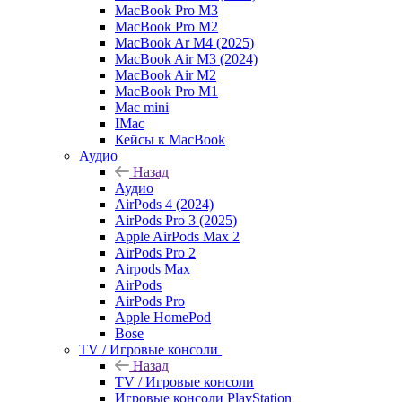
MacBook Pro M3
MacBook Pro M2
MacBook Ar M4 (2025)
MacBook Air M3 (2024)
MacBook Air M2
MacBook Pro M1
Mac mini
IMac
Кейсы к MacBook
Аудио
Назад
Аудио
AirPods 4 (2024)
AirPods Pro 3 (2025)
Apple AirPods Max 2
AirPods Pro 2
Airpods Max
AirPods
AirPods Pro
Apple HomePod
Bose
TV / Игровые консоли
Назад
TV / Игровые консоли
Игровые консоли PlayStation