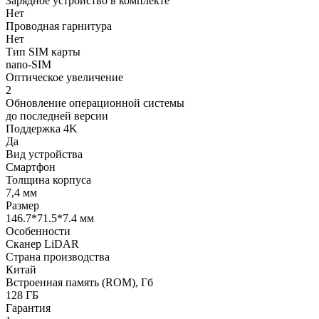
Зарядное устройство в комплекте
Нет
Проводная гарнитура
Нет
Тип SIM карты
nano-SIM
Оптическое увеличение
2
Обновление операционной системы
до последней версии
Поддержка 4K
Да
Вид устройства
Смартфон
Толщина корпуса
7,4 мм
Размер
146.7*71.5*7.4 мм
Особенности
Сканер LiDAR
Страна производства
Китай
Встроенная память (ROM), Гб
128 ГБ
Гарантия