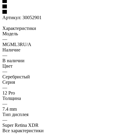
Артикул:
30052901
Характеристики
Модель
—
MGML3RU/A
Наличие
—
В наличии
Цвет
—
Серебристый
Серия
—
12 Pro
Толщина
—
7.4 mm
Тип дисплея
—
Super Retina XDR
Все характеристики