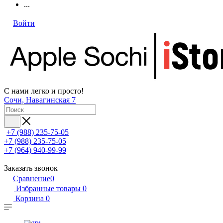
...
Войти
С нами легко и просто!
Сочи, Навагинская 7
+7 (988) 235-75-05
+7 (988) 235-75-05
+7 (964) 940-99-99
Заказать звонок
Сравнение
0
Избранные товары
0
Корзина
0