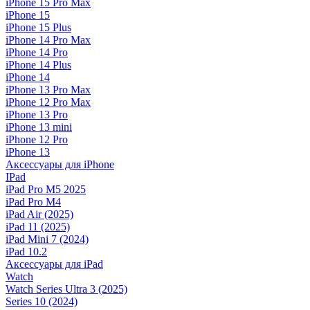
iPhone 15 Pro Max
iPhone 15
iPhone 15 Plus
iPhone 14 Pro Max
iPhone 14 Pro
iPhone 14 Plus
iPhone 14
iPhone 13 Pro Max
iPhone 12 Pro Max
iPhone 13 Pro
iPhone 13 mini
iPhone 12 Pro
iPhone 13
Аксессуары для iPhone
IPad
iPad Pro M5 2025
iPad Pro M4
iPad Air (2025)
iPad 11 (2025)
iPad Mini 7 (2024)
iPad 10.2
Аксессуары для iPad
Watch
Watch Series Ultra 3 (2025)
Series 10 (2024)