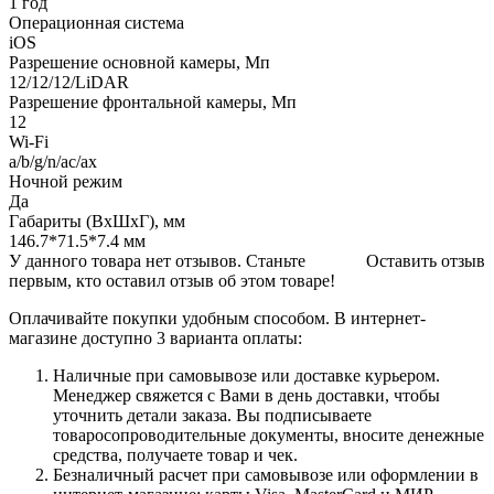
1 год
Операционная система
iOS
Разрешение основной камеры, Мп
12/12/12/LiDAR
Разрешение фронтальной камеры, Мп
12
Wi-Fi
a/b/g/n/ac/ax
Ночной режим
Да
Габариты (ВхШхГ), мм
146.7*71.5*7.4 мм
У данного товара нет отзывов. Станьте
Оставить отзыв
первым, кто оставил отзыв об этом товаре!
Оплачивайте покупки удобным способом. В интернет-
магазине доступно 3 варианта оплаты:
Наличные при самовывозе или доставке курьером.
Менеджер свяжется с Вами в день доставки, чтобы
уточнить детали заказа. Вы подписываете
товаросопроводительные документы, вносите денежные
средства, получаете товар и чек.
Безналичный расчет при самовывозе или оформлении в