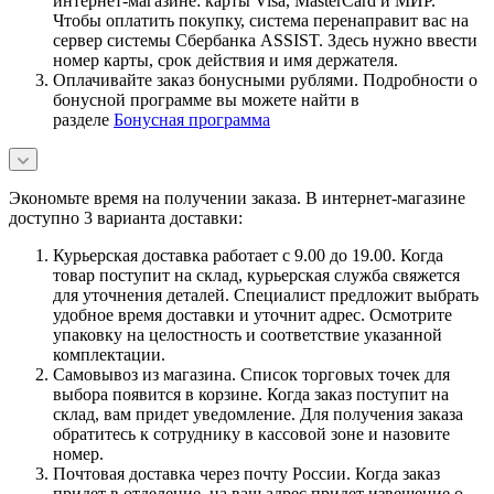
интернет-магазине: карты Visa, MasterCard и МИР.
Чтобы оплатить покупку, система перенаправит вас на
сервер системы Сбербанка ASSIST. Здесь нужно ввести
номер карты, срок действия и имя держателя.
Оплачивайте заказ бонусными рублями. Подробности о
бонусной программе вы можете найти в
разделе
Бонусная программа
Экономьте время на получении заказа. В интернет-магазине
доступно 3 варианта доставки:
Курьерская доставка работает с 9.00 до 19.00. Когда
товар поступит на склад, курьерская служба свяжется
для уточнения деталей. Специалист предложит выбрать
удобное время доставки и уточнит адрес. Осмотрите
упаковку на целостность и соответствие указанной
комплектации.
Самовывоз из магазина. Список торговых точек для
выбора появится в корзине. Когда заказ поступит на
склад, вам придет уведомление. Для получения заказа
обратитесь к сотруднику в кассовой зоне и назовите
номер.
Почтовая доставка через почту России. Когда заказ
придет в отделение, на ваш адрес придет извещение о