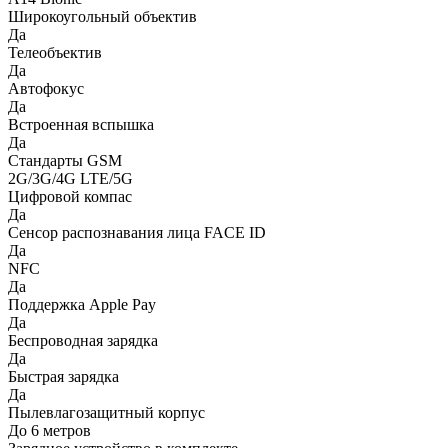
Широкоугольный объектив
Да
Телеобъектив
Да
Автофокус
Да
Встроенная вспышка
Да
Стандарты GSM
2G/3G/4G LTE/5G
Цифровой компас
Да
Сенсор распознавания лица FACE ID
Да
NFC
Да
Поддержка Apple Pay
Да
Беспроводная зарядка
Да
Быстрая зарядка
Да
Пылевлагозащитный корпус
До 6 метров