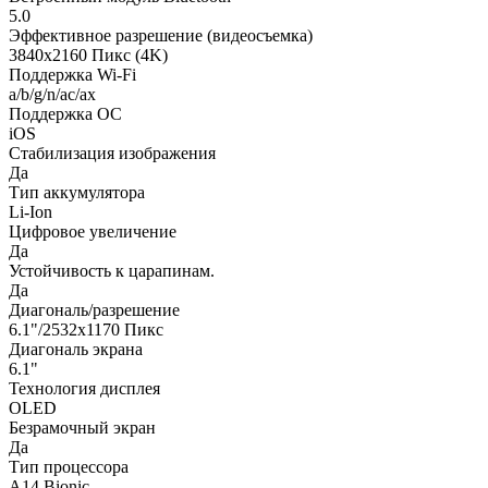
5.0
Эффективное разрешение (видеосъемка)
3840x2160 Пикс (4K)
Поддержка Wi-Fi
a/b/g/n/ac/ax
Поддержка ОС
iOS
Стабилизация изображения
Да
Тип аккумулятора
Li-Ion
Цифровое увеличение
Да
Устойчивость к царапинам.
Да
Диагональ/разрешение
6.1"/2532x1170 Пикс
Диагональ экрана
6.1"
Технология дисплея
OLED
Безрамочный экран
Да
Тип процессора
A14 Bionic