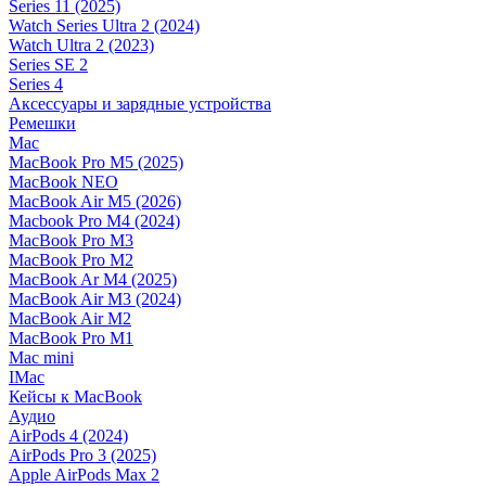
Series 11 (2025)
Watch Series Ultra 2 (2024)
Watch Ultra 2 (2023)
Series SE 2
Series 4
Аксессуары и зарядные устройства
Ремешки
Mac
MacBook Pro M5 (2025)
MacBook NEO
MacBook Air M5 (2026)
Macbook Pro M4 (2024)
MacBook Pro M3
MacBook Pro M2
MacBook Ar M4 (2025)
MacBook Air M3 (2024)
MacBook Air M2
MacBook Pro M1
Mac mini
IMac
Кейсы к MacBook
Аудио
AirPods 4 (2024)
AirPods Pro 3 (2025)
Apple AirPods Max 2