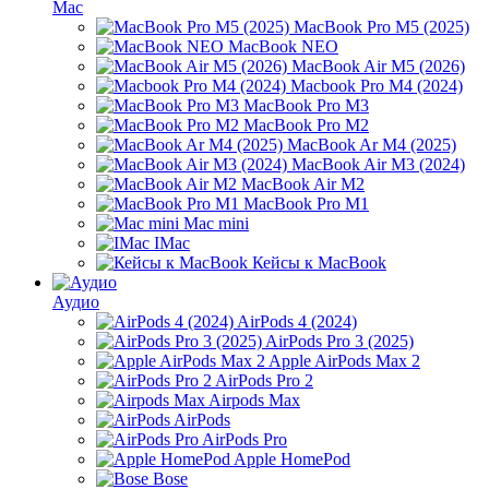
Mac
MacBook Pro M5 (2025)
MacBook NEO
MacBook Air M5 (2026)
Macbook Pro M4 (2024)
MacBook Pro M3
MacBook Pro M2
MacBook Ar M4 (2025)
MacBook Air M3 (2024)
MacBook Air M2
MacBook Pro M1
Mac mini
IMac
Кейсы к MacBook
Аудио
AirPods 4 (2024)
AirPods Pro 3 (2025)
Apple AirPods Max 2
AirPods Pro 2
Airpods Max
AirPods
AirPods Pro
Apple HomePod
Bose