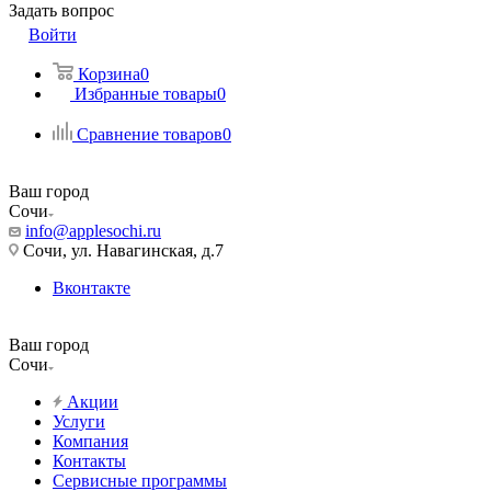
Задать вопрос
Войти
Корзина
0
Избранные товары
0
Сравнение товаров
0
Ваш город
Сочи
info@applesochi.ru
Сочи, ул. Навагинская, д.7
Вконтакте
Ваш город
Сочи
Акции
Услуги
Компания
Контакты
Сервисные программы