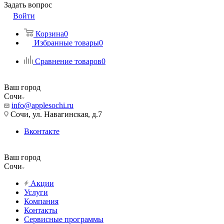
Задать вопрос
Войти
Корзина
0
Избранные товары
0
Сравнение товаров
0
Ваш город
Сочи
info@applesochi.ru
Сочи, ул. Навагинская, д.7
Вконтакте
Ваш город
Сочи
Акции
Услуги
Компания
Контакты
Сервисные программы