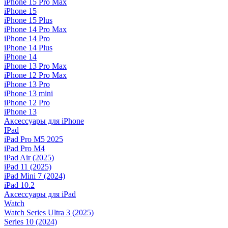
iPhone 15 Pro Max
iPhone 15
iPhone 15 Plus
iPhone 14 Pro Max
iPhone 14 Pro
iPhone 14 Plus
iPhone 14
iPhone 13 Pro Max
iPhone 12 Pro Max
iPhone 13 Pro
iPhone 13 mini
iPhone 12 Pro
iPhone 13
Аксессуары для iPhone
IPad
iPad Pro M5 2025
iPad Pro M4
iPad Air (2025)
iPad 11 (2025)
iPad Mini 7 (2024)
iPad 10.2
Аксессуары для iPad
Watch
Watch Series Ultra 3 (2025)
Series 10 (2024)