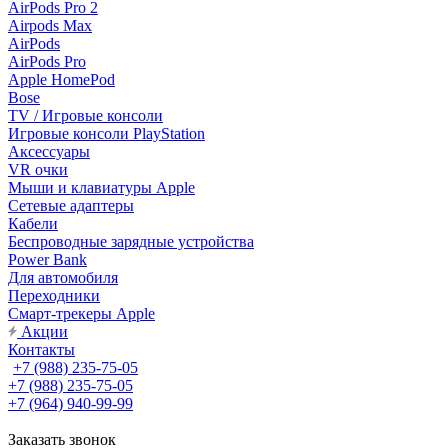
AirPods Pro 2
Airpods Max
AirPods
AirPods Pro
Apple HomePod
Bose
TV / Игровые консоли
Игровые консоли PlayStation
Аксессуары
VR очки
Мыши и клавиатуры Apple
Сетевые адаптеры
Кабели
Беспроводные зарядные устройства
Power Bank
Для автомобиля
Переходники
Смарт-трекеры Apple
Акции
Контакты
+7 (988) 235-75-05
+7 (988) 235-75-05
+7 (964) 940-99-99
Заказать звонок