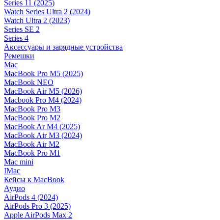
Series 11 (2025)
Watch Series Ultra 2 (2024)
Watch Ultra 2 (2023)
Series SE 2
Series 4
Аксессуары и зарядные устройства
Ремешки
Mac
MacBook Pro M5 (2025)
MacBook NEO
MacBook Air M5 (2026)
Macbook Pro M4 (2024)
MacBook Pro M3
MacBook Pro M2
MacBook Ar M4 (2025)
MacBook Air M3 (2024)
MacBook Air M2
MacBook Pro M1
Mac mini
IMac
Кейсы к MacBook
Аудио
AirPods 4 (2024)
AirPods Pro 3 (2025)
Apple AirPods Max 2