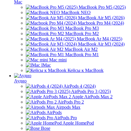
Mac
MacBook Pro M5 (2025)
MacBook NEO
MacBook Air M5 (2026)
Macbook Pro M4 (2024)
MacBook Pro M3
MacBook Pro M2
MacBook Ar M4 (2025)
MacBook Air M3 (2024)
MacBook Air M2
MacBook Pro M1
Mac mini
IMac
Кейсы к MacBook
Аудио
AirPods 4 (2024)
AirPods Pro 3 (2025)
Apple AirPods Max 2
AirPods Pro 2
Airpods Max
AirPods
AirPods Pro
Apple HomePod
Bose