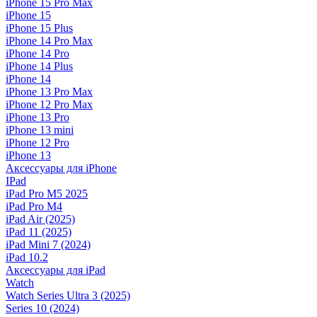
iPhone 15 Pro Max
iPhone 15
iPhone 15 Plus
iPhone 14 Pro Max
iPhone 14 Pro
iPhone 14 Plus
iPhone 14
iPhone 13 Pro Max
iPhone 12 Pro Max
iPhone 13 Pro
iPhone 13 mini
iPhone 12 Pro
iPhone 13
Аксессуары для iPhone
IPad
iPad Pro M5 2025
iPad Pro M4
iPad Air (2025)
iPad 11 (2025)
iPad Mini 7 (2024)
iPad 10.2
Аксессуары для iPad
Watch
Watch Series Ultra 3 (2025)
Series 10 (2024)