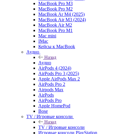
MacBook Pro M3
MacBook Pro M2
MacBook Ar M4 (2025)
MacBook Air M3 (2024)
MacBook Air M2
MacBook Pro M1
Mac mini
IMac
Кейсы к MacBook
Аудио
Назад
Аудио
AirPods 4 (2024)
AirPods Pro 3 (2025)
Apple AirPods Max 2
AirPods Pro 2
Airpods Max
AirPods
AirPods Pro
Apple HomePod
Bose
TV / Игровые консоли
Назад
TV / Игровые консоли
Игровые консоли PlayStation