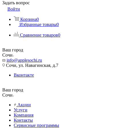
Задать вопрос
Войти
Корзина
0
Избранные товары
0
Сравнение товаров
0
Ваш город
Сочи
info@applesochi.ru
Сочи, ул. Навагинская, д.7
Вконтакте
Ваш город
Сочи
Акции
Услуги
Компания
Контакты
Сервисные программы