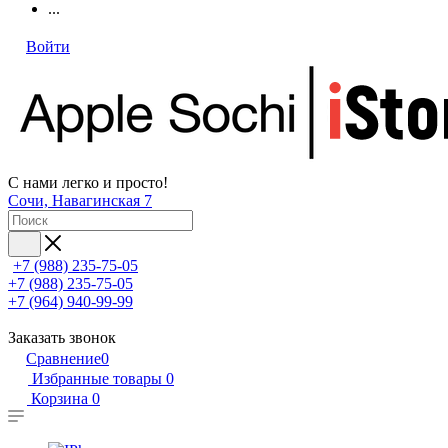
...
Войти
С нами легко и просто!
Сочи, Навагинская 7
+7 (988) 235-75-05
+7 (988) 235-75-05
+7 (964) 940-99-99
Заказать звонок
Сравнение
0
Избранные товары
0
Корзина
0