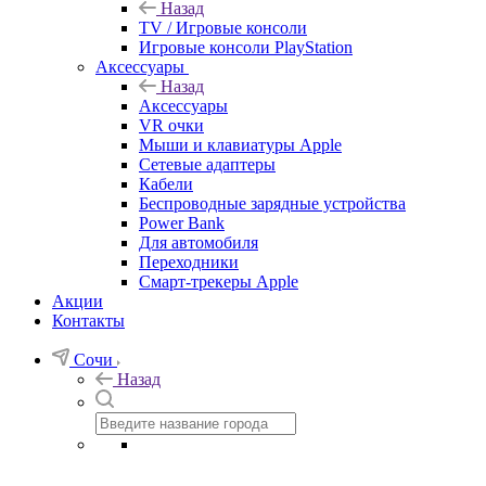
Назад
TV / Игровые консоли
Игровые консоли PlayStation
Аксессуары
Назад
Аксессуары
VR очки
Мыши и клавиатуры Apple
Сетевые адаптеры
Кабели
Беспроводные зарядные устройства
Power Bank
Для автомобиля
Переходники
Смарт-трекеры Apple
Акции
Контакты
Сочи
Назад