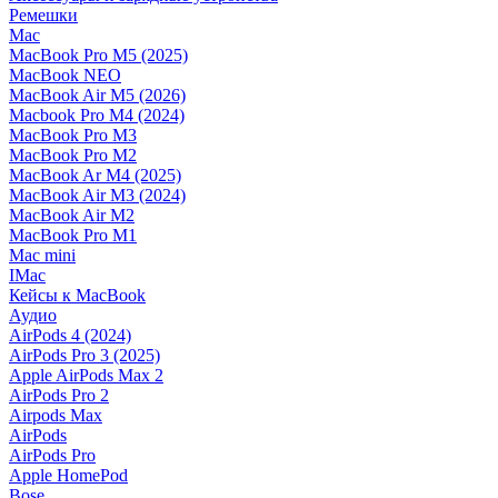
Ремешки
Mac
MacBook Pro M5 (2025)
MacBook NEO
MacBook Air M5 (2026)
Macbook Pro M4 (2024)
MacBook Pro M3
MacBook Pro M2
MacBook Ar M4 (2025)
MacBook Air M3 (2024)
MacBook Air M2
MacBook Pro M1
Mac mini
IMac
Кейсы к MacBook
Аудио
AirPods 4 (2024)
AirPods Pro 3 (2025)
Apple AirPods Max 2
AirPods Pro 2
Airpods Max
AirPods
AirPods Pro
Apple HomePod
Bose