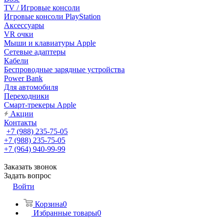
TV / Игровые консоли
Игровые консоли PlayStation
Аксессуары
VR очки
Мыши и клавиатуры Apple
Сетевые адаптеры
Кабели
Беспроводные зарядные устройства
Power Bank
Для автомобиля
Переходники
Смарт-трекеры Apple
Акции
Контакты
+7 (988) 235-75-05
+7 (988) 235-75-05
+7 (964) 940-99-99
Заказать звонок
Задать вопрос
Войти
Корзина
0
Избранные товары
0