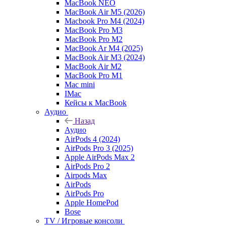
MacBook NEO
MacBook Air M5 (2026)
Macbook Pro M4 (2024)
MacBook Pro M3
MacBook Pro M2
MacBook Ar M4 (2025)
MacBook Air M3 (2024)
MacBook Air M2
MacBook Pro M1
Mac mini
IMac
Кейсы к MacBook
Аудио
Назад
Аудио
AirPods 4 (2024)
AirPods Pro 3 (2025)
Apple AirPods Max 2
AirPods Pro 2
Airpods Max
AirPods
AirPods Pro
Apple HomePod
Bose
TV / Игровые консоли