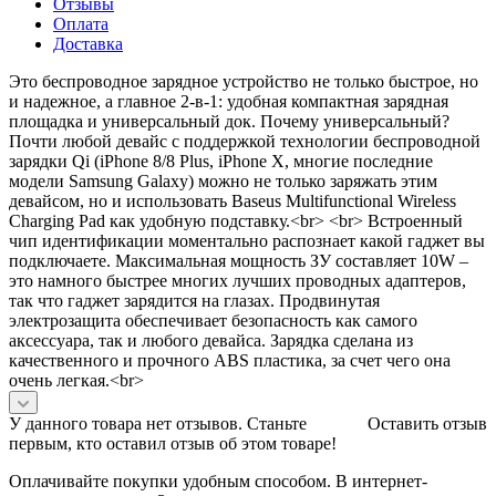
Отзывы
Оплата
Доставка
Это беспроводное зарядное устройство не только быстрое, но
и надежное, а главное 2-в-1: удобная компактная зарядная
площадка и универсальный док. Почему универсальный?
Почти любой девайс с поддержкой технологии беспроводной
зарядки Qi (iPhone 8/8 Plus, iPhone X, многие последние
модели Samsung Galaxy) можно не только заряжать этим
девайсом, но и использовать Baseus Multifunctional Wireless
Charging Pad как удобную подставку.<br> <br> Встроенный
чип идентификации моментально распознает какой гаджет вы
подключаете. Максимальная мощность ЗУ составляет 10W –
это намного быстрее многих лучших проводных адаптеров,
так что гаджет зарядится на глазах. Продвинутая
электрозащита обеспечивает безопасность как самого
аксессуара, так и любого девайса. Зарядка сделана из
качественного и прочного ABS пластика, за счет чего она
очень легкая.<br>
У данного товара нет отзывов. Станьте
Оставить отзыв
первым, кто оставил отзыв об этом товаре!
Оплачивайте покупки удобным способом. В интернет-