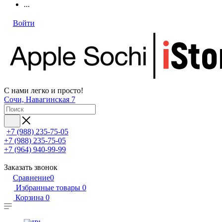
...
Войти
С нами легко и просто!
Сочи, Навагинская 7
+7 (988) 235-75-05
+7 (988) 235-75-05
+7 (964) 940-99-99
Заказать звонок
Сравнение
0
Избранные товары
0
Корзина
0