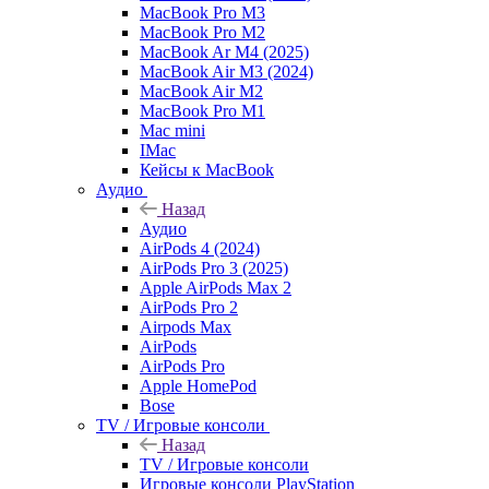
MacBook Pro M3
MacBook Pro M2
MacBook Ar M4 (2025)
MacBook Air M3 (2024)
MacBook Air M2
MacBook Pro M1
Mac mini
IMac
Кейсы к MacBook
Аудио
Назад
Аудио
AirPods 4 (2024)
AirPods Pro 3 (2025)
Apple AirPods Max 2
AirPods Pro 2
Airpods Max
AirPods
AirPods Pro
Apple HomePod
Bose
TV / Игровые консоли
Назад
TV / Игровые консоли
Игровые консоли PlayStation