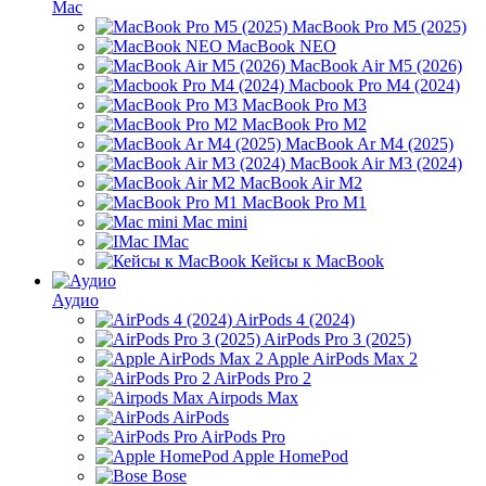
Mac
MacBook Pro M5 (2025)
MacBook NEO
MacBook Air M5 (2026)
Macbook Pro M4 (2024)
MacBook Pro M3
MacBook Pro M2
MacBook Ar M4 (2025)
MacBook Air M3 (2024)
MacBook Air M2
MacBook Pro M1
Mac mini
IMac
Кейсы к MacBook
Аудио
AirPods 4 (2024)
AirPods Pro 3 (2025)
Apple AirPods Max 2
AirPods Pro 2
Airpods Max
AirPods
AirPods Pro
Apple HomePod
Bose