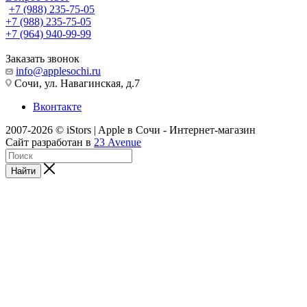
+7 (988) 235-75-05
+7 (988) 235-75-05
+7 (964) 940-99-99
Заказать звонок
info@applesochi.ru
Сочи, ул. Навагинская, д.7
Вконтакте
2007-2026 © iStors | Apple в Сочи - Интернет-магазин
Сайт разработан в
23 Avenue
Найти