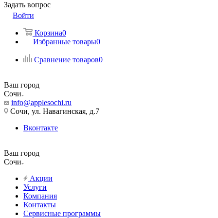
Задать вопрос
Войти
Корзина
0
Избранные товары
0
Сравнение товаров
0
Ваш город
Сочи
info@applesochi.ru
Сочи, ул. Навагинская, д.7
Вконтакте
Ваш город
Сочи
Акции
Услуги
Компания
Контакты
Сервисные программы