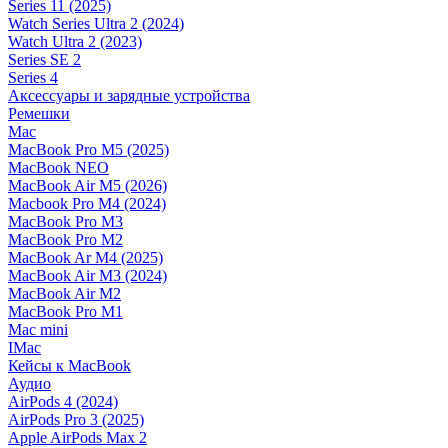
Series 11 (2025)
Watch Series Ultra 2 (2024)
Watch Ultra 2 (2023)
Series SE 2
Series 4
Аксессуары и зарядные устройства
Ремешки
Mac
MacBook Pro M5 (2025)
MacBook NEO
MacBook Air M5 (2026)
Macbook Pro M4 (2024)
MacBook Pro M3
MacBook Pro M2
MacBook Ar M4 (2025)
MacBook Air M3 (2024)
MacBook Air M2
MacBook Pro M1
Mac mini
IMac
Кейсы к MacBook
Аудио
AirPods 4 (2024)
AirPods Pro 3 (2025)
Apple AirPods Max 2