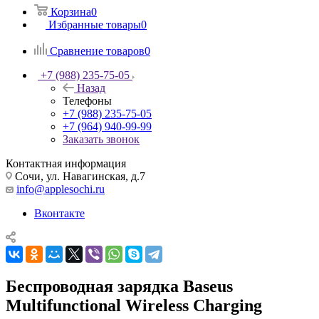
Корзина
0
Избранные товары
0
Сравнение товаров
0
+7 (988) 235-75-05
Назад
Телефоны
+7 (988) 235-75-05
+7 (964) 940-99-99
Заказать звонок
Контактная информация
Сочи, ул. Навагинская, д.7
info@applesochi.ru
Вконтакте
Беспроводная зарядка Baseus
Multifunctional Wireless Charging