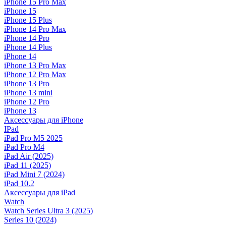
iPhone 15 Pro Max
iPhone 15
iPhone 15 Plus
iPhone 14 Pro Max
iPhone 14 Pro
iPhone 14 Plus
iPhone 14
iPhone 13 Pro Max
iPhone 12 Pro Max
iPhone 13 Pro
iPhone 13 mini
iPhone 12 Pro
iPhone 13
Аксессуары для iPhone
IPad
iPad Pro M5 2025
iPad Pro M4
iPad Air (2025)
iPad 11 (2025)
iPad Mini 7 (2024)
iPad 10.2
Аксессуары для iPad
Watch
Watch Series Ultra 3 (2025)
Series 10 (2024)