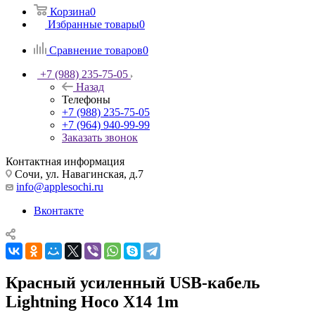
Корзина
0
Избранные товары
0
Сравнение товаров
0
+7 (988) 235-75-05
Назад
Телефоны
+7 (988) 235-75-05
+7 (964) 940-99-99
Заказать звонок
Контактная информация
Сочи, ул. Навагинская, д.7
info@applesochi.ru
Вконтакте
Красный усиленный USB-кабель
Lightning Hoco X14 1m