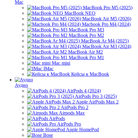
Mac
MacBook Pro M5 (2025)
MacBook NEO
MacBook Air M5 (2026)
Macbook Pro M4 (2024)
MacBook Pro M3
MacBook Pro M2
MacBook Ar M4 (2025)
MacBook Air M3 (2024)
MacBook Air M2
MacBook Pro M1
Mac mini
IMac
Кейсы к MacBook
Аудио
AirPods 4 (2024)
AirPods Pro 3 (2025)
Apple AirPods Max 2
AirPods Pro 2
Airpods Max
AirPods
AirPods Pro
Apple HomePod
Bose