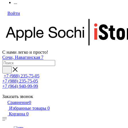
...
Войти
С нами легко и просто!
Сочи, Навагинская 7
+7 (988) 235-75-05
+7 (988) 235-75-05
+7 (964) 940-99-99
Заказать звонок
Сравнение
0
Избранные товары
0
Корзина
0