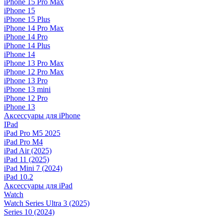
iPhone 15 Pro Max
iPhone 15
iPhone 15 Plus
iPhone 14 Pro Max
iPhone 14 Pro
iPhone 14 Plus
iPhone 14
iPhone 13 Pro Max
iPhone 12 Pro Max
iPhone 13 Pro
iPhone 13 mini
iPhone 12 Pro
iPhone 13
Аксессуары для iPhone
IPad
iPad Pro M5 2025
iPad Pro M4
iPad Air (2025)
iPad 11 (2025)
iPad Mini 7 (2024)
iPad 10.2
Аксессуары для iPad
Watch
Watch Series Ultra 3 (2025)
Series 10 (2024)