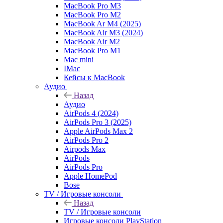
MacBook Pro M3
MacBook Pro M2
MacBook Ar M4 (2025)
MacBook Air M3 (2024)
MacBook Air M2
MacBook Pro M1
Mac mini
IMac
Кейсы к MacBook
Аудио
Назад
Аудио
AirPods 4 (2024)
AirPods Pro 3 (2025)
Apple AirPods Max 2
AirPods Pro 2
Airpods Max
AirPods
AirPods Pro
Apple HomePod
Bose
TV / Игровые консоли
Назад
TV / Игровые консоли
Игровые консоли PlayStation