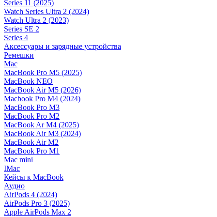
Series 11 (2025)
Watch Series Ultra 2 (2024)
Watch Ultra 2 (2023)
Series SE 2
Series 4
Аксессуары и зарядные устройства
Ремешки
Mac
MacBook Pro M5 (2025)
MacBook NEO
MacBook Air M5 (2026)
Macbook Pro M4 (2024)
MacBook Pro M3
MacBook Pro M2
MacBook Ar M4 (2025)
MacBook Air M3 (2024)
MacBook Air M2
MacBook Pro M1
Mac mini
IMac
Кейсы к MacBook
Аудио
AirPods 4 (2024)
AirPods Pro 3 (2025)
Apple AirPods Max 2