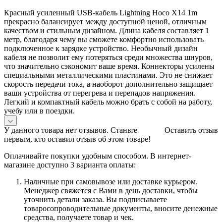
Красный усиленный USB-кабель Lightning Hoco X14 1m
прекрасно балансирует между доступной ценой, отличным
качеством и стильным дизайном. Длина кабеля составляет 1
метр, благодаря чему вы сможете комфортно использовать
подключенное к зарядке устройство. Необычный дизайн
кабеля не позволит ему потеряться среди множества шнуров,
что значительно сэкономит ваше время. Коннекторы усилены
специальными металлическими пластинами. Это не снижает
скорость передачи тока, а наоборот дополнительно защищает
ваши устройства от перегрева и перепадов напряжения.
Легкий и компактный кабель можно брать с собой на работу,
учебу или в поездки.
У данного товара нет отзывов. Станьте
Оставить отзыв
первым, кто оставил отзыв об этом товаре!
Оплачивайте покупки удобным способом. В интернет-
магазине доступно 3 варианта оплаты:
Наличные при самовывозе или доставке курьером.
Менеджер свяжется с Вами в день доставки, чтобы
уточнить детали заказа. Вы подписываете
товаросопроводительные документы, вносите денежные
средства, получаете товар и чек.