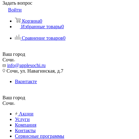
Задать вопрос
Войти
Корзина
0
Избранные товары
0
Сравнение товаров
0
Ваш город
Сочи
info@applesochi.ru
Сочи, ул. Навагинская, д.7
Вконтакте
Ваш город
Сочи
Акции
Услуги
Компания
Контакты
Сервисные программы