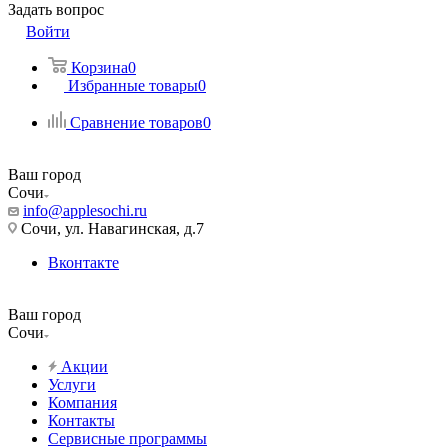
Задать вопрос
Войти
Корзина
0
Избранные товары
0
Сравнение товаров
0
Ваш город
Сочи
info@applesochi.ru
Сочи, ул. Навагинская, д.7
Вконтакте
Ваш город
Сочи
Акции
Услуги
Компания
Контакты
Сервисные программы