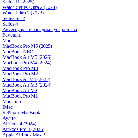
Series 11 (2025)
Watch Series Ultra 2 (2024)
Watch Ultra 2 (2023)
Series SE 2
Series 4
Аксессуары и зарядные устройства
Ремешки
Mac
MacBook Pro M5 (2025)
MacBook NEO
MacBook Air M5 (2026)
Macbook Pro M4 (2024)
MacBook Pro M3
MacBook Pro M2
MacBook Ar M4 (2025)
MacBook Air M3 (2024)
MacBook Air M2
MacBook Pro M1
Mac mini
IMac
Кейсы к MacBook
Аудио
AirPods 4 (2024)
AirPods Pro 3 (2025)
Apple AirPods Max 2