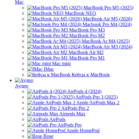
Mac
MacBook Pro M5 (2025)
MacBook NEO
MacBook Air M5 (2026)
Macbook Pro M4 (2024)
MacBook Pro M3
MacBook Pro M2
MacBook Ar M4 (2025)
MacBook Air M3 (2024)
MacBook Air M2
MacBook Pro M1
Mac mini
IMac
Кейсы к MacBook
Аудио
AirPods 4 (2024)
AirPods Pro 3 (2025)
Apple AirPods Max 2
AirPods Pro 2
Airpods Max
AirPods
AirPods Pro
Apple HomePod
Bose