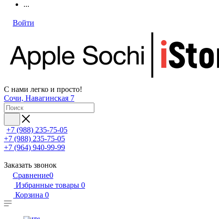
...
Войти
С нами легко и просто!
Сочи, Навагинская 7
+7 (988) 235-75-05
+7 (988) 235-75-05
+7 (964) 940-99-99
Заказать звонок
Сравнение
0
Избранные товары
0
Корзина
0