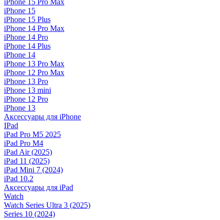
iPhone 15 Pro Max
iPhone 15
iPhone 15 Plus
iPhone 14 Pro Max
iPhone 14 Pro
iPhone 14 Plus
iPhone 14
iPhone 13 Pro Max
iPhone 12 Pro Max
iPhone 13 Pro
iPhone 13 mini
iPhone 12 Pro
iPhone 13
Аксессуары для iPhone
IPad
iPad Pro M5 2025
iPad Pro M4
iPad Air (2025)
iPad 11 (2025)
iPad Mini 7 (2024)
iPad 10.2
Аксессуары для iPad
Watch
Watch Series Ultra 3 (2025)
Series 10 (2024)