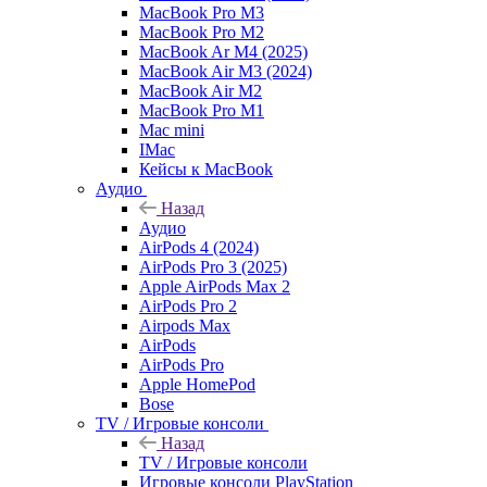
MacBook Pro M3
MacBook Pro M2
MacBook Ar M4 (2025)
MacBook Air M3 (2024)
MacBook Air M2
MacBook Pro M1
Mac mini
IMac
Кейсы к MacBook
Аудио
Назад
Аудио
AirPods 4 (2024)
AirPods Pro 3 (2025)
Apple AirPods Max 2
AirPods Pro 2
Airpods Max
AirPods
AirPods Pro
Apple HomePod
Bose
TV / Игровые консоли
Назад
TV / Игровые консоли
Игровые консоли PlayStation