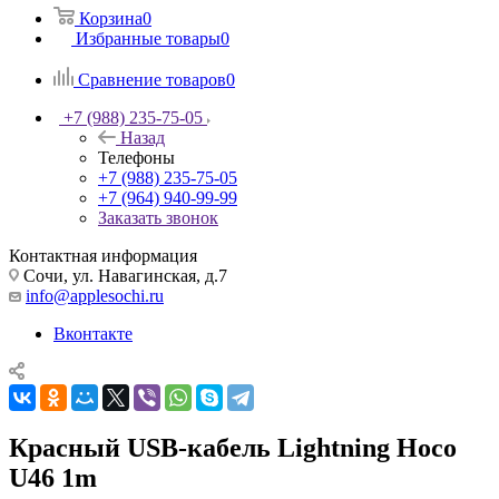
Корзина
0
Избранные товары
0
Сравнение товаров
0
+7 (988) 235-75-05
Назад
Телефоны
+7 (988) 235-75-05
+7 (964) 940-99-99
Заказать звонок
Контактная информация
Сочи, ул. Навагинская, д.7
info@applesochi.ru
Вконтакте
Красный USB-кабель Lightning Hoco
U46 1m