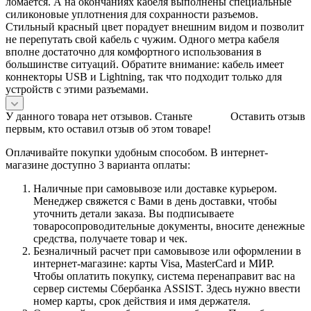
ломается. А на окончаниях кабеля выполнены специальные
силиконовые уплотнения для сохранности разъемов.
Стильный красный цвет порадует внешним видом и позволит
не перепутать свой кабель с чужим. Одного метра кабеля
вполне достаточно для комфортного использования в
большинстве ситуаций. Обратите внимание: кабель имеет
коннекторы USB и Lightning, так что подходит только для
устройств с этими разъемами.
У данного товара нет отзывов. Станьте
Оставить отзыв
первым, кто оставил отзыв об этом товаре!
Оплачивайте покупки удобным способом. В интернет-
магазине доступно 3 варианта оплаты:
Наличные при самовывозе или доставке курьером.
Менеджер свяжется с Вами в день доставки, чтобы
уточнить детали заказа. Вы подписываете
товаросопроводительные документы, вносите денежные
средства, получаете товар и чек.
Безналичный расчет при самовывозе или оформлении в
интернет-магазине: карты Visa, MasterCard и МИР.
Чтобы оплатить покупку, система перенаправит вас на
сервер системы Сбербанка ASSIST. Здесь нужно ввести
номер карты, срок действия и имя держателя.