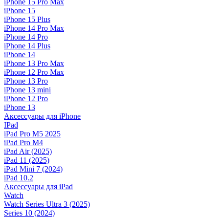
iPhone 15 Pro Max
iPhone 15
iPhone 15 Plus
iPhone 14 Pro Max
iPhone 14 Pro
iPhone 14 Plus
iPhone 14
iPhone 13 Pro Max
iPhone 12 Pro Max
iPhone 13 Pro
iPhone 13 mini
iPhone 12 Pro
iPhone 13
Аксессуары для iPhone
IPad
iPad Pro M5 2025
iPad Pro M4
iPad Air (2025)
iPad 11 (2025)
iPad Mini 7 (2024)
iPad 10.2
Аксессуары для iPad
Watch
Watch Series Ultra 3 (2025)
Series 10 (2024)