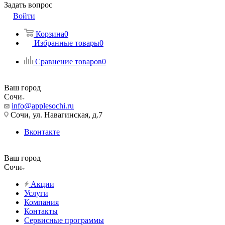
Задать вопрос
Войти
Корзина
0
Избранные товары
0
Сравнение товаров
0
Ваш город
Сочи
info@applesochi.ru
Сочи, ул. Навагинская, д.7
Вконтакте
Ваш город
Сочи
Акции
Услуги
Компания
Контакты
Сервисные программы