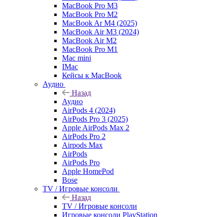
MacBook Pro M3
MacBook Pro M2
MacBook Ar M4 (2025)
MacBook Air M3 (2024)
MacBook Air M2
MacBook Pro M1
Mac mini
IMac
Кейсы к MacBook
Аудио
Назад
Аудио
AirPods 4 (2024)
AirPods Pro 3 (2025)
Apple AirPods Max 2
AirPods Pro 2
Airpods Max
AirPods
AirPods Pro
Apple HomePod
Bose
TV / Игровые консоли
Назад
TV / Игровые консоли
Игровые консоли PlayStation