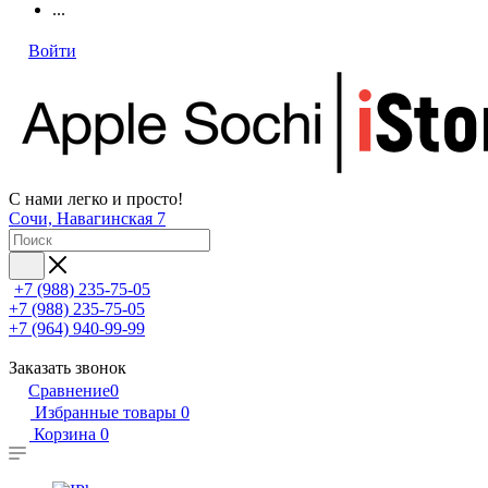
...
Войти
С нами легко и просто!
Сочи, Навагинская 7
+7 (988) 235-75-05
+7 (988) 235-75-05
+7 (964) 940-99-99
Заказать звонок
Сравнение
0
Избранные товары
0
Корзина
0