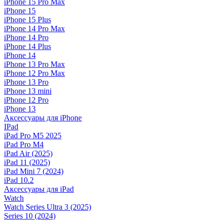
iPhone 15 Pro Max
iPhone 15
iPhone 15 Plus
iPhone 14 Pro Max
iPhone 14 Pro
iPhone 14 Plus
iPhone 14
iPhone 13 Pro Max
iPhone 12 Pro Max
iPhone 13 Pro
iPhone 13 mini
iPhone 12 Pro
iPhone 13
Аксессуары для iPhone
IPad
iPad Pro M5 2025
iPad Pro M4
iPad Air (2025)
iPad 11 (2025)
iPad Mini 7 (2024)
iPad 10.2
Аксессуары для iPad
Watch
Watch Series Ultra 3 (2025)
Series 10 (2024)