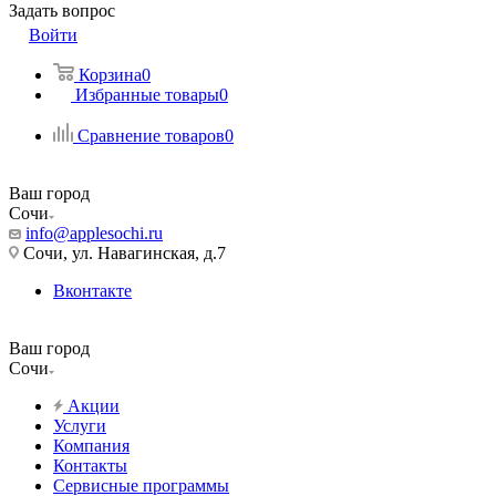
Задать вопрос
Войти
Корзина
0
Избранные товары
0
Сравнение товаров
0
Ваш город
Сочи
info@applesochi.ru
Сочи, ул. Навагинская, д.7
Вконтакте
Ваш город
Сочи
Акции
Услуги
Компания
Контакты
Сервисные программы