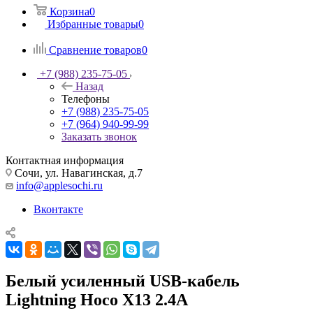
Корзина
0
Избранные товары
0
Сравнение товаров
0
+7 (988) 235-75-05
Назад
Телефоны
+7 (988) 235-75-05
+7 (964) 940-99-99
Заказать звонок
Контактная информация
Сочи, ул. Навагинская, д.7
info@applesochi.ru
Вконтакте
Белый усиленный USB-кабель
Lightning Hoco X13 2.4A