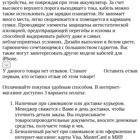
устройства, не повреждая при этом аккумулятор. За счет
высокого верхнего порога выходящего тока, кабель можно
также использовать для зарядки планшетов. Не занимает
много места, легко сворачивается и помещается в кармашек
сумки. Проводящие элементы защищены антистатической
изоляцией, предотвращающей перегибы и изломы и
способной выдерживать работу даже в самых
неблагоприятных условиях. Дизайн выполнен в белом цвете,
гармонично сочетающемся с большинством гаджетов. Вас
также могут заинтересовать другие модели кабелей для
iPhone.
У данного товара нет отзывов. Станьте
Оставить отзыв
первым, кто оставил отзыв об этом товаре!
Оплачивайте покупки удобным способом. В интернет-
магазине доступно 3 варианта оплаты:
Наличные при самовывозе или доставке курьером.
Менеджер свяжется с Вами в день доставки, чтобы
уточнить детали заказа. Вы подписываете
товаросопроводительные документы, вносите денежные
средства, получаете товар и чек.
Безналичный расчет при самовывозе или оформлении в
интернет-магазине: карты Visa, MasterCard и МИР.