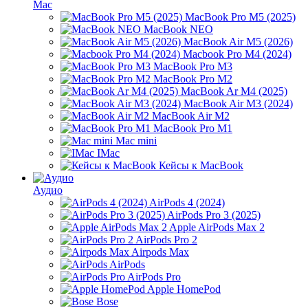
Mac
MacBook Pro M5 (2025)
MacBook NEO
MacBook Air M5 (2026)
Macbook Pro M4 (2024)
MacBook Pro M3
MacBook Pro M2
MacBook Ar M4 (2025)
MacBook Air M3 (2024)
MacBook Air M2
MacBook Pro M1
Mac mini
IMac
Кейсы к MacBook
Аудио
AirPods 4 (2024)
AirPods Pro 3 (2025)
Apple AirPods Max 2
AirPods Pro 2
Airpods Max
AirPods
AirPods Pro
Apple HomePod
Bose