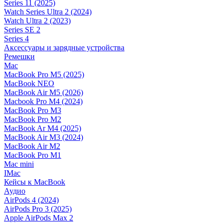
Series 11 (2025)
Watch Series Ultra 2 (2024)
Watch Ultra 2 (2023)
Series SE 2
Series 4
Аксессуары и зарядные устройства
Ремешки
Mac
MacBook Pro M5 (2025)
MacBook NEO
MacBook Air M5 (2026)
Macbook Pro M4 (2024)
MacBook Pro M3
MacBook Pro M2
MacBook Ar M4 (2025)
MacBook Air M3 (2024)
MacBook Air M2
MacBook Pro M1
Mac mini
IMac
Кейсы к MacBook
Аудио
AirPods 4 (2024)
AirPods Pro 3 (2025)
Apple AirPods Max 2