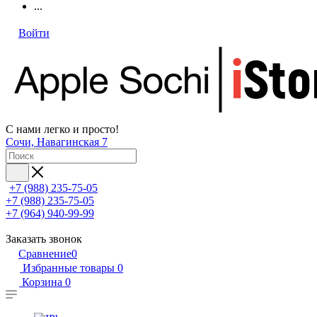
...
Войти
С нами легко и просто!
Сочи, Навагинская 7
+7 (988) 235-75-05
+7 (988) 235-75-05
+7 (964) 940-99-99
Заказать звонок
Сравнение
0
Избранные товары
0
Корзина
0