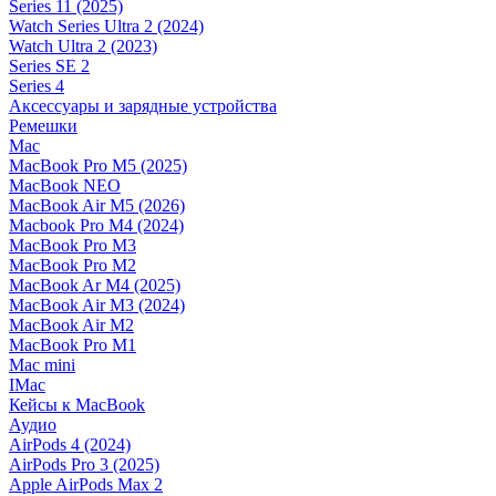
Series 11 (2025)
Watch Series Ultra 2 (2024)
Watch Ultra 2 (2023)
Series SE 2
Series 4
Аксессуары и зарядные устройства
Ремешки
Mac
MacBook Pro M5 (2025)
MacBook NEO
MacBook Air M5 (2026)
Macbook Pro M4 (2024)
MacBook Pro M3
MacBook Pro M2
MacBook Ar M4 (2025)
MacBook Air M3 (2024)
MacBook Air M2
MacBook Pro M1
Mac mini
IMac
Кейсы к MacBook
Аудио
AirPods 4 (2024)
AirPods Pro 3 (2025)
Apple AirPods Max 2