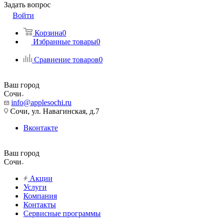
Задать вопрос
Войти
Корзина
0
Избранные товары
0
Сравнение товаров
0
Ваш город
Сочи
info@applesochi.ru
Сочи, ул. Навагинская, д.7
Вконтакте
Ваш город
Сочи
Акции
Услуги
Компания
Контакты
Сервисные программы