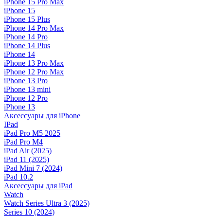
iPhone 15 Pro Max
iPhone 15
iPhone 15 Plus
iPhone 14 Pro Max
iPhone 14 Pro
iPhone 14 Plus
iPhone 14
iPhone 13 Pro Max
iPhone 12 Pro Max
iPhone 13 Pro
iPhone 13 mini
iPhone 12 Pro
iPhone 13
Аксессуары для iPhone
IPad
iPad Pro M5 2025
iPad Pro M4
iPad Air (2025)
iPad 11 (2025)
iPad Mini 7 (2024)
iPad 10.2
Аксессуары для iPad
Watch
Watch Series Ultra 3 (2025)
Series 10 (2024)