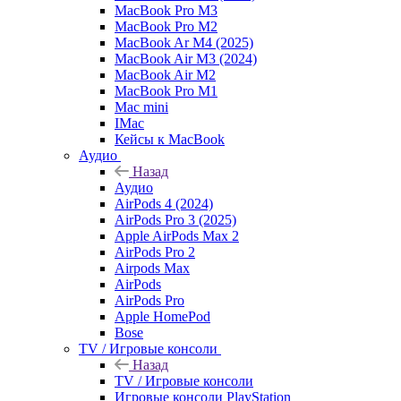
MacBook Pro M3
MacBook Pro M2
MacBook Ar M4 (2025)
MacBook Air M3 (2024)
MacBook Air M2
MacBook Pro M1
Mac mini
IMac
Кейсы к MacBook
Аудио
Назад
Аудио
AirPods 4 (2024)
AirPods Pro 3 (2025)
Apple AirPods Max 2
AirPods Pro 2
Airpods Max
AirPods
AirPods Pro
Apple HomePod
Bose
TV / Игровые консоли
Назад
TV / Игровые консоли
Игровые консоли PlayStation