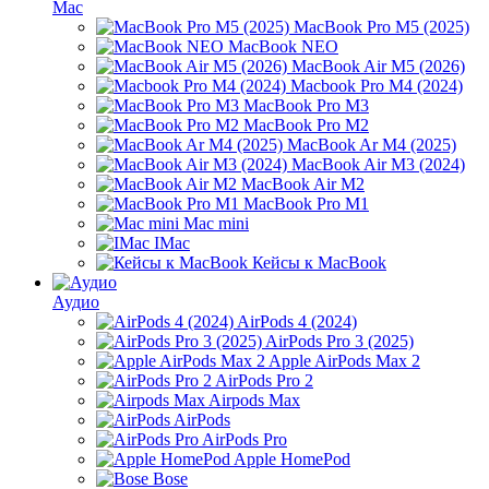
Mac
MacBook Pro M5 (2025)
MacBook NEO
MacBook Air M5 (2026)
Macbook Pro M4 (2024)
MacBook Pro M3
MacBook Pro M2
MacBook Ar M4 (2025)
MacBook Air M3 (2024)
MacBook Air M2
MacBook Pro M1
Mac mini
IMac
Кейсы к MacBook
Аудио
AirPods 4 (2024)
AirPods Pro 3 (2025)
Apple AirPods Max 2
AirPods Pro 2
Airpods Max
AirPods
AirPods Pro
Apple HomePod
Bose