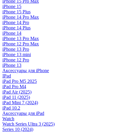
iPhone 15 Pro Max
iPhone 15
iPhone 15 Plus
iPhone 14 Pro Max
iPhone 14 Pro
iPhone 14 Plus
iPhone 14
iPhone 13 Pro Max
iPhone 12 Pro Max
iPhone 13 Pro
iPhone 13 mini
iPhone 12 Pro
iPhone 13
Аксессуары для iPhone
IPad
iPad Pro M5 2025
iPad Pro M4
iPad Air (2025)
iPad 11 (2025)
iPad Mini 7 (2024)
iPad 10.2
Аксессуары для iPad
Watch
Watch Series Ultra 3 (2025)
Series 10 (2024)