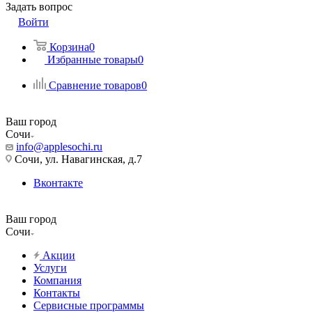
Задать вопрос
Войти
Корзина
0
Избранные товары
0
Сравнение товаров
0
Ваш город
Сочи
info@applesochi.ru
Сочи, ул. Навагинская, д.7
Вконтакте
Ваш город
Сочи
Акции
Услуги
Компания
Контакты
Сервисные программы