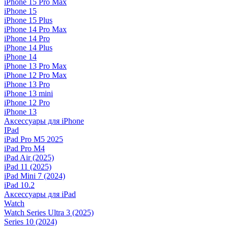
iPhone 15 Pro Max
iPhone 15
iPhone 15 Plus
iPhone 14 Pro Max
iPhone 14 Pro
iPhone 14 Plus
iPhone 14
iPhone 13 Pro Max
iPhone 12 Pro Max
iPhone 13 Pro
iPhone 13 mini
iPhone 12 Pro
iPhone 13
Аксессуары для iPhone
IPad
iPad Pro M5 2025
iPad Pro M4
iPad Air (2025)
iPad 11 (2025)
iPad Mini 7 (2024)
iPad 10.2
Аксессуары для iPad
Watch
Watch Series Ultra 3 (2025)
Series 10 (2024)