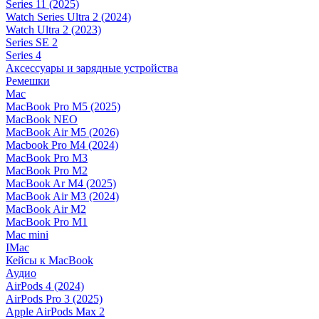
Series 11 (2025)
Watch Series Ultra 2 (2024)
Watch Ultra 2 (2023)
Series SE 2
Series 4
Аксессуары и зарядные устройства
Ремешки
Mac
MacBook Pro M5 (2025)
MacBook NEO
MacBook Air M5 (2026)
Macbook Pro M4 (2024)
MacBook Pro M3
MacBook Pro M2
MacBook Ar M4 (2025)
MacBook Air M3 (2024)
MacBook Air M2
MacBook Pro M1
Mac mini
IMac
Кейсы к MacBook
Аудио
AirPods 4 (2024)
AirPods Pro 3 (2025)
Apple AirPods Max 2