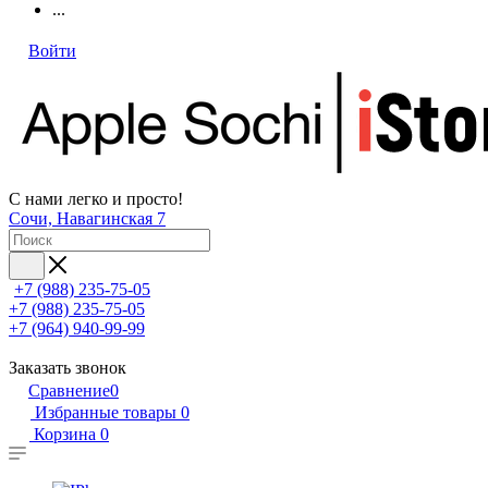
...
Войти
С нами легко и просто!
Сочи, Навагинская 7
+7 (988) 235-75-05
+7 (988) 235-75-05
+7 (964) 940-99-99
Заказать звонок
Сравнение
0
Избранные товары
0
Корзина
0