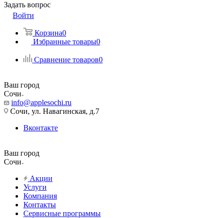
Задать вопрос
Войти
Корзина
0
Избранные товары
0
Сравнение товаров
0
Ваш город
Сочи
info@applesochi.ru
Сочи, ул. Навагинская, д.7
Вконтакте
Ваш город
Сочи
Акции
Услуги
Компания
Контакты
Сервисные программы