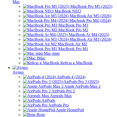
Mac
MacBook Pro M5 (2025)
MacBook NEO
MacBook Air M5 (2026)
Macbook Pro M4 (2024)
MacBook Pro M3
MacBook Pro M2
MacBook Ar M4 (2025)
MacBook Air M3 (2024)
MacBook Air M2
MacBook Pro M1
Mac mini
IMac
Кейсы к MacBook
Аудио
AirPods 4 (2024)
AirPods Pro 3 (2025)
Apple AirPods Max 2
AirPods Pro 2
Airpods Max
AirPods
AirPods Pro
Apple HomePod
Bose