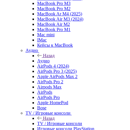
MacBook Pro M3
MacBook Pro M2
MacBook Ar M4 (2025)
MacBook Air M3 (2024)
MacBook Air M2
MacBook Pro M1
Mac mini
IMac
Кейсы к MacBook
Аудио
Назад
Аудио
AirPods 4 (2024)
AirPods Pro 3 (2025)
Apple AirPods Max 2
AirPods Pro 2
Airpods Max
AirPods
AirPods Pro
Apple HomePod
Bose
TV / Игровые консоли
Назад
TV / Игровые консоли
Игровые консоли PlayStation