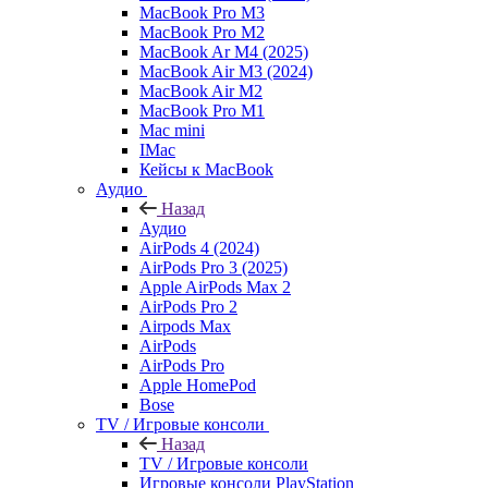
MacBook Pro M3
MacBook Pro M2
MacBook Ar M4 (2025)
MacBook Air M3 (2024)
MacBook Air M2
MacBook Pro M1
Mac mini
IMac
Кейсы к MacBook
Аудио
Назад
Аудио
AirPods 4 (2024)
AirPods Pro 3 (2025)
Apple AirPods Max 2
AirPods Pro 2
Airpods Max
AirPods
AirPods Pro
Apple HomePod
Bose
TV / Игровые консоли
Назад
TV / Игровые консоли
Игровые консоли PlayStation