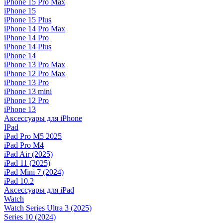
iPhone 15 Pro Max
iPhone 15
iPhone 15 Plus
iPhone 14 Pro Max
iPhone 14 Pro
iPhone 14 Plus
iPhone 14
iPhone 13 Pro Max
iPhone 12 Pro Max
iPhone 13 Pro
iPhone 13 mini
iPhone 12 Pro
iPhone 13
Аксессуары для iPhone
IPad
iPad Pro M5 2025
iPad Pro M4
iPad Air (2025)
iPad 11 (2025)
iPad Mini 7 (2024)
iPad 10.2
Аксессуары для iPad
Watch
Watch Series Ultra 3 (2025)
Series 10 (2024)