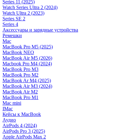
Series 11 (2025)
Watch Series Ultra 2 (2024)
Watch Ultra 2 (2023)
Series SE 2
Series 4
Аксессуары и зарядные устройства
Ремешки
Mac
MacBook Pro M5 (2025)
MacBook NEO
MacBook Air M5 (2026)
Macbook Pro M4 (2024)
MacBook Pro M3
MacBook Pro M2
MacBook Ar M4 (2025)
MacBook Air M3 (2024)
MacBook Air M2
MacBook Pro M1
Mac mini
IMac
Кейсы к MacBook
Аудио
AirPods 4 (2024)
AirPods Pro 3 (2025)
Apple AirPods Max 2