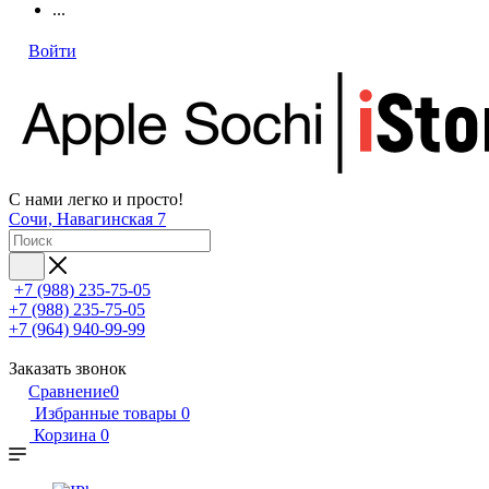
...
Войти
С нами легко и просто!
Сочи, Навагинская 7
+7 (988) 235-75-05
+7 (988) 235-75-05
+7 (964) 940-99-99
Заказать звонок
Сравнение
0
Избранные товары
0
Корзина
0