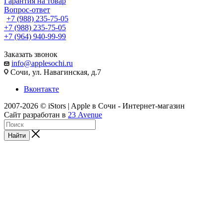
Гарантия на товар
Вопрос-ответ
+7 (988) 235-75-05
+7 (988) 235-75-05
+7 (964) 940-99-99
Заказать звонок
info@applesochi.ru
Сочи, ул. Навагинская, д.7
Вконтакте
2007-2026 © iStors | Apple в Сочи - Интернет-магазин
Сайт разработан в
23 Avenue
Найти