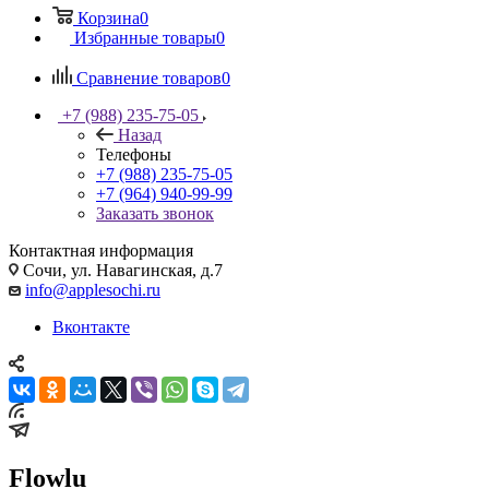
Корзина
0
Избранные товары
0
Сравнение товаров
0
+7 (988) 235-75-05
Назад
Телефоны
+7 (988) 235-75-05
+7 (964) 940-99-99
Заказать звонок
Контактная информация
Сочи, ул. Навагинская, д.7
info@applesochi.ru
Вконтакте
Flowlu