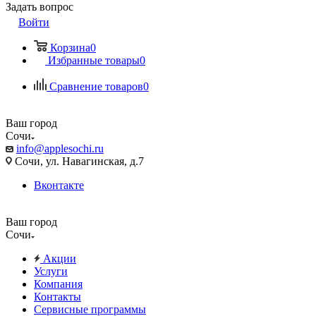
Задать вопрос
Войти
Корзина
0
Избранные товары
0
Сравнение товаров
0
Ваш город
Сочи
info@applesochi.ru
Сочи, ул. Навагинская, д.7
Вконтакте
Ваш город
Сочи
Акции
Услуги
Компания
Контакты
Сервисные программы