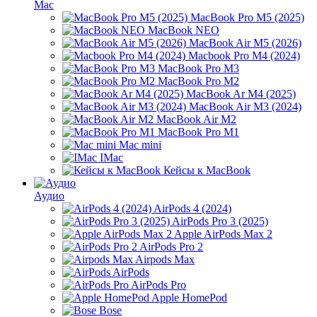
Mac
MacBook Pro M5 (2025)
MacBook NEO
MacBook Air M5 (2026)
Macbook Pro M4 (2024)
MacBook Pro M3
MacBook Pro M2
MacBook Ar M4 (2025)
MacBook Air M3 (2024)
MacBook Air M2
MacBook Pro M1
Mac mini
IMac
Кейсы к MacBook
Аудио
AirPods 4 (2024)
AirPods Pro 3 (2025)
Apple AirPods Max 2
AirPods Pro 2
Airpods Max
AirPods
AirPods Pro
Apple HomePod
Bose