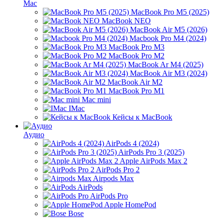
Mac
MacBook Pro M5 (2025)
MacBook NEO
MacBook Air M5 (2026)
Macbook Pro M4 (2024)
MacBook Pro M3
MacBook Pro M2
MacBook Ar M4 (2025)
MacBook Air M3 (2024)
MacBook Air M2
MacBook Pro M1
Mac mini
IMac
Кейсы к MacBook
Аудио
AirPods 4 (2024)
AirPods Pro 3 (2025)
Apple AirPods Max 2
AirPods Pro 2
Airpods Max
AirPods
AirPods Pro
Apple HomePod
Bose