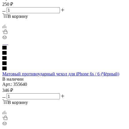
250
₽
В корзину
Матовый противоударный чехол для iPhone 6s / 6 (Чёрный)
В наличии
Арт.: 355640
346
₽
В корзину