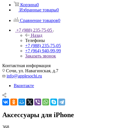
Корзина
0
Избранные товары
0
Сравнение товаров
0
+7 (988) 235-75-05
Назад
Телефоны
+7 (988) 235-75-05
+7 (964) 940-99-99
Заказать звонок
Контактная информация
Сочи, ул. Навагинская, д.7
info@applesochi.ru
Вконтакте
Аксессуары для iPhone
368