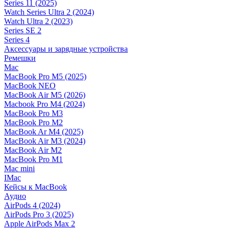
Series 11 (2025)
Watch Series Ultra 2 (2024)
Watch Ultra 2 (2023)
Series SE 2
Series 4
Аксессуары и зарядные устройства
Ремешки
Mac
MacBook Pro M5 (2025)
MacBook NEO
MacBook Air M5 (2026)
Macbook Pro M4 (2024)
MacBook Pro M3
MacBook Pro M2
MacBook Ar M4 (2025)
MacBook Air M3 (2024)
MacBook Air M2
MacBook Pro M1
Mac mini
IMac
Кейсы к MacBook
Аудио
AirPods 4 (2024)
AirPods Pro 3 (2025)
Apple AirPods Max 2