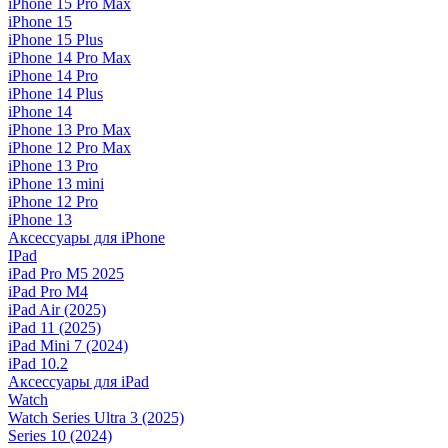
iPhone 15 Pro Max
iPhone 15
iPhone 15 Plus
iPhone 14 Pro Max
iPhone 14 Pro
iPhone 14 Plus
iPhone 14
iPhone 13 Pro Max
iPhone 12 Pro Max
iPhone 13 Pro
iPhone 13 mini
iPhone 12 Pro
iPhone 13
Аксессуары для iPhone
IPad
iPad Pro M5 2025
iPad Pro M4
iPad Air (2025)
iPad 11 (2025)
iPad Mini 7 (2024)
iPad 10.2
Аксессуары для iPad
Watch
Watch Series Ultra 3 (2025)
Series 10 (2024)