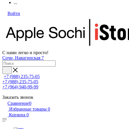
...
Войти
С нами легко и просто!
Сочи, Навагинская 7
+7 (988) 235-75-05
+7 (988) 235-75-05
+7 (964) 940-99-99
Заказать звонок
Сравнение
0
Избранные товары
0
Корзина
0