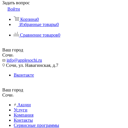
Задать вопрос
Войти
Корзина
0
Избранные товары
0
Сравнение товаров
0
Ваш город
Сочи
info@applesochi.ru
Сочи, ул. Навагинская, д.7
Вконтакте
Ваш город
Сочи
Акции
Услуги
Компания
Контакты
Сервисные программы