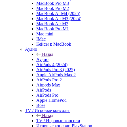
MacBook Pro M3
MacBook Pro M2
MacBook Ar M4 (2025)
MacBook Air M3 (2024)
MacBook Air M2
MacBook Pro M1
Mac mini
IMac
Кейсы к MacBook
Аудио
Назад
Аудио
AirPods 4 (2024)
AirPods Pro 3 (2025)
Apple AirPods Max 2
AirPods Pro 2
Airpods Max
AirPods
AirPods Pro
Apple HomePod
Bose
TV / Игровые консоли
Назад
TV / Игровые консоли
Игровые консоли PlayStation