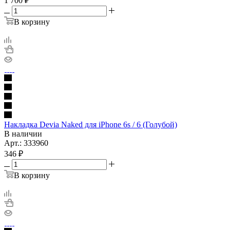
1 700
₽
В корзину
Накладка Devia Naked для iPhone 6s / 6 (Голубой)
В наличии
Арт.: 333960
346
₽
В корзину