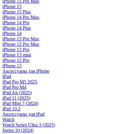
iPhone 15 Pro Max
iPhone 15
iPhone 15 Plus
iPhone 14 Pro Max
iPhone 14 Pro
iPhone 14 Plus
iPhone 14
iPhone 13 Pro Max
iPhone 12 Pro Max
iPhone 13 Pro
iPhone 13 mini
iPhone 12 Pro
iPhone 13
Аксессуары для iPhone
IPad
iPad Pro M5 2025
iPad Pro M4
iPad Air (2025)
iPad 11 (2025)
iPad Mini 7 (2024)
iPad 10.2
Аксессуары для iPad
Watch
Watch Series Ultra 3 (2025)
Series 10 (2024)