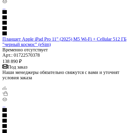
Планшет Apple iPad Pro 11" (2025) M5 Wi-Fi + Cellular 512 ГБ
"черный космос" (eSim)
Временно отсутствует
Арт.: 01722570378
138 890
₽
Под заказ
Наши менеджеры обязательно свяжутся с вами и уточнят
условия заказа