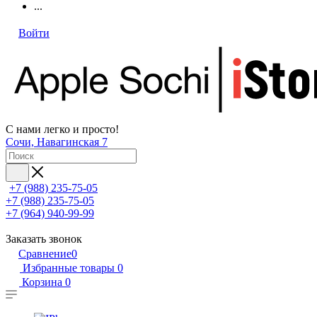
...
Войти
С нами легко и просто!
Сочи, Навагинская 7
+7 (988) 235-75-05
+7 (988) 235-75-05
+7 (964) 940-99-99
Заказать звонок
Сравнение
0
Избранные товары
0
Корзина
0