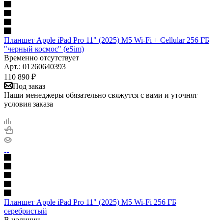
Планшет Apple iPad Pro 11" (2025) M5 Wi-Fi + Cellular 256 ГБ
"черный космос" (eSim)
Временно отсутствует
Арт.: 01260640393
110 890
₽
Под заказ
Наши менеджеры обязательно свяжутся с вами и уточнят
условия заказа
Планшет Apple iPad Pro 11" (2025) M5 Wi-Fi 256 ГБ
серебристый
В наличии