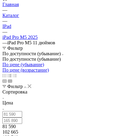
Главная
—
Каталог
—
IPad
—
iPad Pro M5 2025
—
iPad Pro M5 11 дюймов
Фильтр
По доступности (убывание)
По доступности (убывание)
По цене (убывание)
По цене (возрастание)
Фильтр
Сортировка
Цена
81 590
102 665