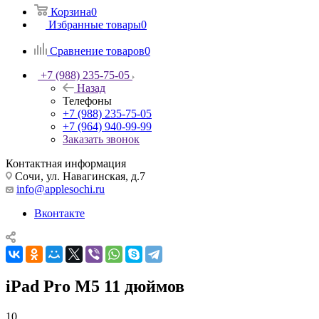
Корзина
0
Избранные товары
0
Сравнение товаров
0
+7 (988) 235-75-05
Назад
Телефоны
+7 (988) 235-75-05
+7 (964) 940-99-99
Заказать звонок
Контактная информация
Сочи, ул. Навагинская, д.7
info@applesochi.ru
Вконтакте
iPad Pro M5 11 дюймов
10