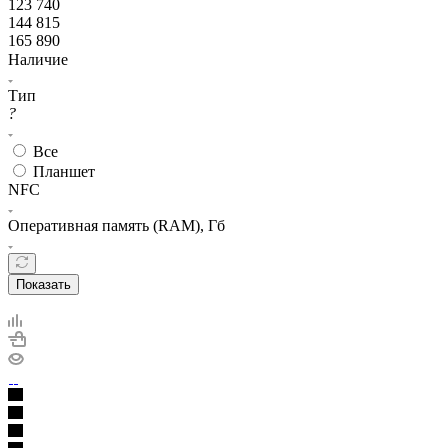
123 740
144 815
165 890
Наличие
Тип
?
Все
Планшет
NFC
Оперативная память (RAM), Гб
Показать