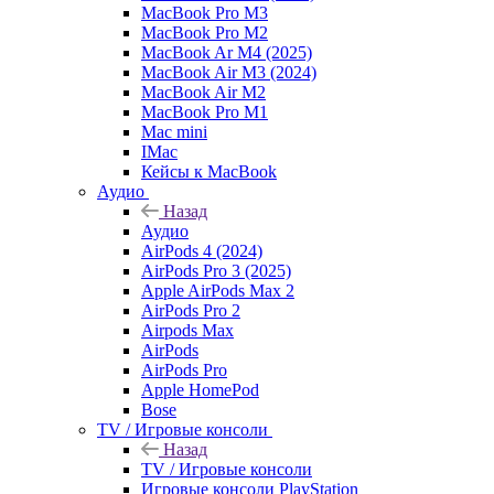
MacBook Pro M3
MacBook Pro M2
MacBook Ar M4 (2025)
MacBook Air M3 (2024)
MacBook Air M2
MacBook Pro M1
Mac mini
IMac
Кейсы к MacBook
Аудио
Назад
Аудио
AirPods 4 (2024)
AirPods Pro 3 (2025)
Apple AirPods Max 2
AirPods Pro 2
Airpods Max
AirPods
AirPods Pro
Apple HomePod
Bose
TV / Игровые консоли
Назад
TV / Игровые консоли
Игровые консоли PlayStation