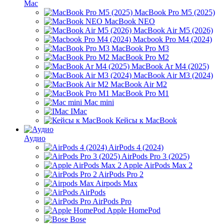
Mac
MacBook Pro M5 (2025)
MacBook NEO
MacBook Air M5 (2026)
Macbook Pro M4 (2024)
MacBook Pro M3
MacBook Pro M2
MacBook Ar M4 (2025)
MacBook Air M3 (2024)
MacBook Air M2
MacBook Pro M1
Mac mini
IMac
Кейсы к MacBook
Аудио
AirPods 4 (2024)
AirPods Pro 3 (2025)
Apple AirPods Max 2
AirPods Pro 2
Airpods Max
AirPods
AirPods Pro
Apple HomePod
Bose