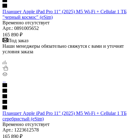
Планшет Apple iPad Pro 11" (2025) M5 Wi-Fi + Cellular 1 ТБ
"черный космос" (eSim)
Временно отсутствует
Арт.: 0891005652
165 890
₽
Под заказ
Наши менеджеры обязательно свяжутся с вами и уточнят
условия заказа
Планшет Apple iPad Pro 11" (2025) M5 Wi-Fi + Cellular 1 ТБ
серебристый (eSim)
Временно отсутствует
Арт.: 1223612578
165 890
₽