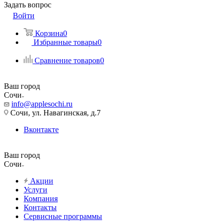
Задать вопрос
Войти
Корзина
0
Избранные товары
0
Сравнение товаров
0
Ваш город
Сочи
info@applesochi.ru
Сочи, ул. Навагинская, д.7
Вконтакте
Ваш город
Сочи
Акции
Услуги
Компания
Контакты
Сервисные программы