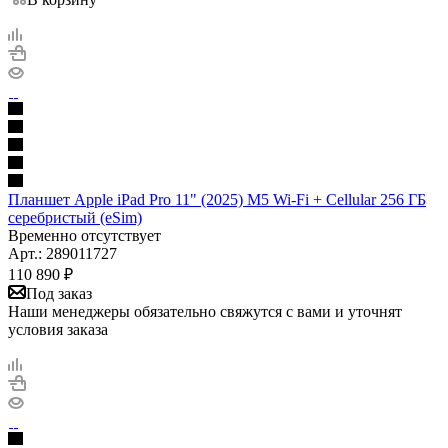
Планшет Apple iPad Pro 11" (2025) M5 Wi-Fi + Cellular 256 ГБ
серебристый (eSim)
Временно отсутствует
Арт.: 289011727
110 890
₽
Под заказ
Наши менеджеры обязательно свяжутся с вами и уточнят
условия заказа