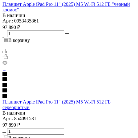
Планшет Apple iPad Pro 11" (2025) M5 Wi-Fi 512 ГБ "черный
космос"
В наличии
Арт.: 0953435861
97 890
₽
В корзину
Планшет Apple iPad Pro 11" (2025) M5 Wi-Fi 512 ГБ
серебристый
В наличии
Арт.: 854091531
97 890
₽
В корзину