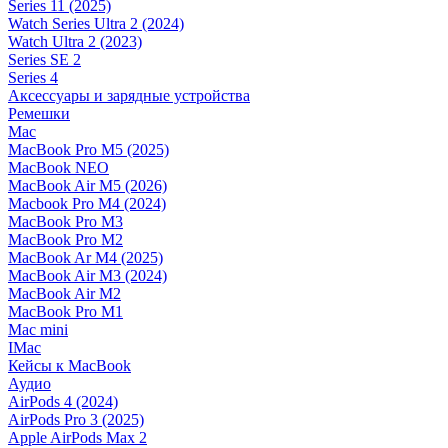
Series 11 (2025)
Watch Series Ultra 2 (2024)
Watch Ultra 2 (2023)
Series SE 2
Series 4
Аксессуары и зарядные устройства
Ремешки
Mac
MacBook Pro M5 (2025)
MacBook NEO
MacBook Air M5 (2026)
Macbook Pro M4 (2024)
MacBook Pro M3
MacBook Pro M2
MacBook Ar M4 (2025)
MacBook Air M3 (2024)
MacBook Air M2
MacBook Pro M1
Mac mini
IMac
Кейсы к MacBook
Аудио
AirPods 4 (2024)
AirPods Pro 3 (2025)
Apple AirPods Max 2