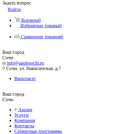
Задать вопрос
Войти
Корзина
0
Избранные товары
0
Сравнение товаров
0
Ваш город
Сочи
info@applesochi.ru
Сочи, ул. Навагинская, д.7
Вконтакте
Ваш город
Сочи
Акции
Услуги
Компания
Контакты
Сервисные программы