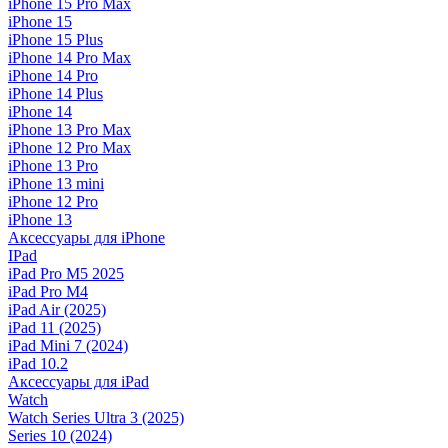
iPhone 15 Pro Max
iPhone 15
iPhone 15 Plus
iPhone 14 Pro Max
iPhone 14 Pro
iPhone 14 Plus
iPhone 14
iPhone 13 Pro Max
iPhone 12 Pro Max
iPhone 13 Pro
iPhone 13 mini
iPhone 12 Pro
iPhone 13
Аксессуары для iPhone
IPad
iPad Pro M5 2025
iPad Pro M4
iPad Air (2025)
iPad 11 (2025)
iPad Mini 7 (2024)
iPad 10.2
Аксессуары для iPad
Watch
Watch Series Ultra 3 (2025)
Series 10 (2024)