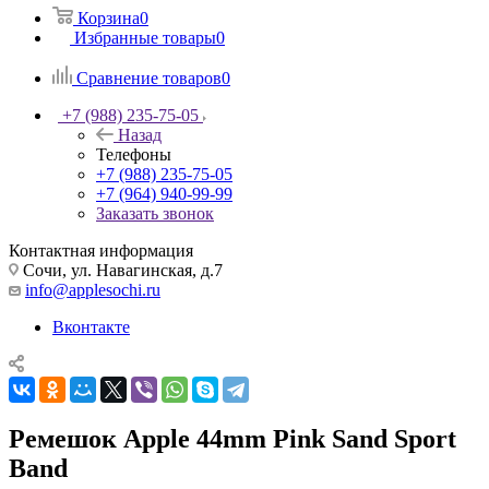
Корзина
0
Избранные товары
0
Сравнение товаров
0
+7 (988) 235-75-05
Назад
Телефоны
+7 (988) 235-75-05
+7 (964) 940-99-99
Заказать звонок
Контактная информация
Сочи, ул. Навагинская, д.7
info@applesochi.ru
Вконтакте
Ремешок Apple 44mm Pink Sand Sport
Band