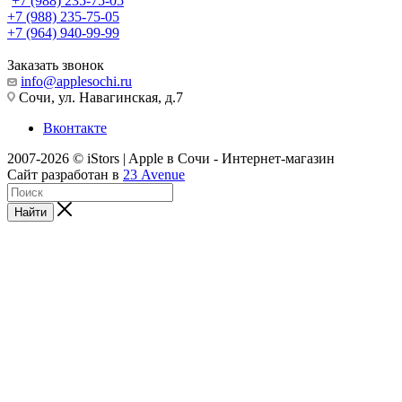
+7 (988) 235-75-05
+7 (988) 235-75-05
+7 (964) 940-99-99
Заказать звонок
info@applesochi.ru
Сочи, ул. Навагинская, д.7
Вконтакте
2007-2026 © iStors | Apple в Сочи - Интернет-магазин
Сайт разработан в
23 Avenue
Найти