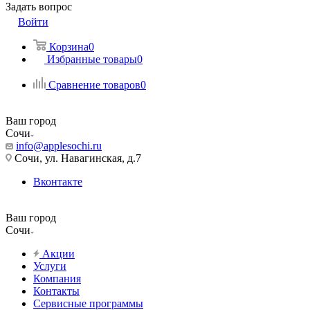
Задать вопрос
Войти
Корзина
0
Избранные товары
0
Сравнение товаров
0
Ваш город
Сочи
info@applesochi.ru
Сочи, ул. Навагинская, д.7
Вконтакте
Ваш город
Сочи
Акции
Услуги
Компания
Контакты
Сервисные программы