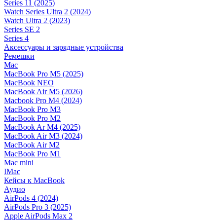
Series 11 (2025)
Watch Series Ultra 2 (2024)
Watch Ultra 2 (2023)
Series SE 2
Series 4
Аксессуары и зарядные устройства
Ремешки
Mac
MacBook Pro M5 (2025)
MacBook NEO
MacBook Air M5 (2026)
Macbook Pro M4 (2024)
MacBook Pro M3
MacBook Pro M2
MacBook Ar M4 (2025)
MacBook Air M3 (2024)
MacBook Air M2
MacBook Pro M1
Mac mini
IMac
Кейсы к MacBook
Аудио
AirPods 4 (2024)
AirPods Pro 3 (2025)
Apple AirPods Max 2