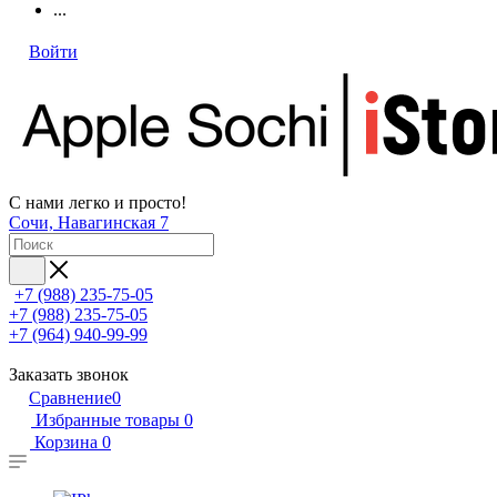
...
Войти
С нами легко и просто!
Сочи, Навагинская 7
+7 (988) 235-75-05
+7 (988) 235-75-05
+7 (964) 940-99-99
Заказать звонок
Сравнение
0
Избранные товары
0
Корзина
0