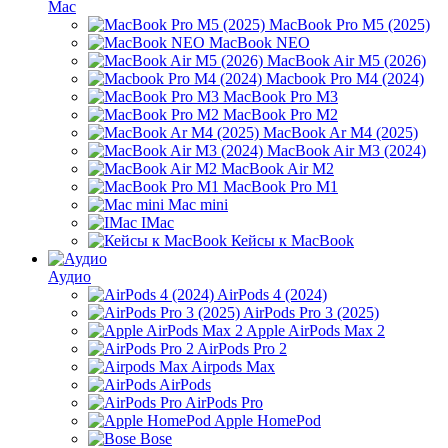
Mac
MacBook Pro M5 (2025)
MacBook NEO
MacBook Air M5 (2026)
Macbook Pro M4 (2024)
MacBook Pro M3
MacBook Pro M2
MacBook Ar M4 (2025)
MacBook Air M3 (2024)
MacBook Air M2
MacBook Pro M1
Mac mini
IMac
Кейсы к MacBook
Аудио
AirPods 4 (2024)
AirPods Pro 3 (2025)
Apple AirPods Max 2
AirPods Pro 2
Airpods Max
AirPods
AirPods Pro
Apple HomePod
Bose