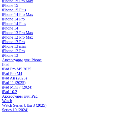
iPhone 15 Pro Max
iPhone 15
iPhone 15 Plus
iPhone 14 Pro Max
iPhone 14 Pro
iPhone 14 Plus
iPhone 14
iPhone 13 Pro Max
iPhone 12 Pro Max
iPhone 13 Pro
iPhone 13 mini
iPhone 12 Pro
iPhone 13
Аксессуары для iPhone
IPad
iPad Pro M5 2025
iPad Pro M4
iPad Air (2025)
iPad 11 (2025)
iPad Mini 7 (2024)
iPad 10.2
Аксессуары для iPad
Watch
Watch Series Ultra 3 (2025)
Series 10 (2024)