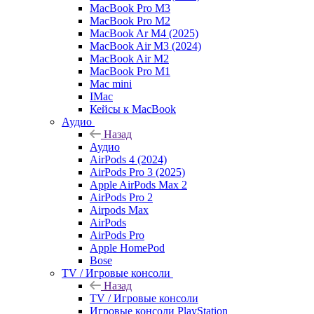
MacBook Pro M3
MacBook Pro M2
MacBook Ar M4 (2025)
MacBook Air M3 (2024)
MacBook Air M2
MacBook Pro M1
Mac mini
IMac
Кейсы к MacBook
Аудио
Назад
Аудио
AirPods 4 (2024)
AirPods Pro 3 (2025)
Apple AirPods Max 2
AirPods Pro 2
Airpods Max
AirPods
AirPods Pro
Apple HomePod
Bose
TV / Игровые консоли
Назад
TV / Игровые консоли
Игровые консоли PlayStation