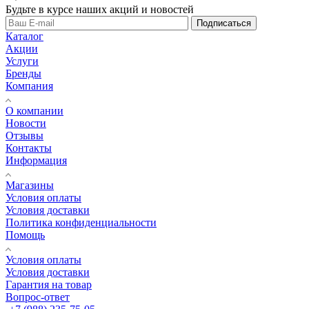
Будьте в курсе наших акций и новостей
Подписаться
Каталог
Акции
Услуги
Бренды
Компания
О компании
Новости
Отзывы
Контакты
Информация
Магазины
Условия оплаты
Условия доставки
Политика конфиденциальности
Помощь
Условия оплаты
Условия доставки
Гарантия на товар
Вопрос-ответ