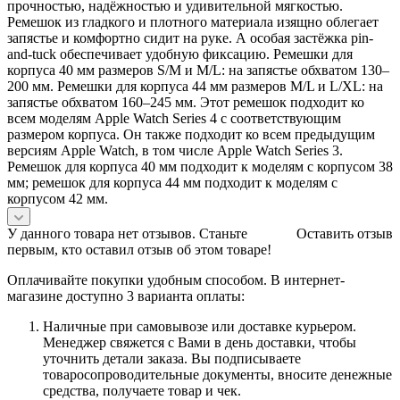
прочностью, надёжностью и удивительной мягкостью.
Ремешок из гладкого и плотного материала изящно облегает
запястье и комфортно сидит на руке. А особая застёжка pin-
and-tuck обеспечивает удобную фиксацию. Ремешки для
корпуса 40 мм размеров S/M и M/L: на запястье обхватом 130–
200 мм. Ремешки для корпуса 44 мм размеров M/L и L/XL: на
запястье обхватом 160–245 мм. Этот ремешок подходит ко
всем моделям Apple Watch Series 4 с соответствующим
размером корпуса. Он также подходит ко всем предыдущим
версиям Apple Watch, в том числе Apple Watch Series 3.
Ремешок для корпуса 40 мм подходит к моделям с корпусом 38
мм; ремешок для корпуса 44 мм подходит к моделям с
корпусом 42 мм.
У данного товара нет отзывов. Станьте
Оставить отзыв
первым, кто оставил отзыв об этом товаре!
Оплачивайте покупки удобным способом. В интернет-
магазине доступно 3 варианта оплаты:
Наличные при самовывозе или доставке курьером.
Менеджер свяжется с Вами в день доставки, чтобы
уточнить детали заказа. Вы подписываете
товаросопроводительные документы, вносите денежные
средства, получаете товар и чек.