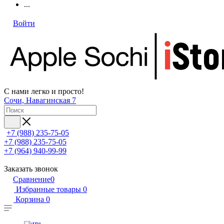
...
Войти
С нами легко и просто!
Сочи, Навагинская 7
+7 (988) 235-75-05
+7 (988) 235-75-05
+7 (964) 940-99-99
Заказать звонок
Сравнение
0
Избранные товары
0
Корзина
0