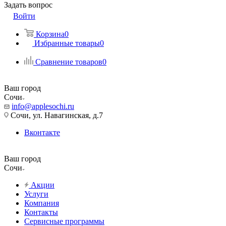
Задать вопрос
Войти
Корзина
0
Избранные товары
0
Сравнение товаров
0
Ваш город
Сочи
info@applesochi.ru
Сочи, ул. Навагинская, д.7
Вконтакте
Ваш город
Сочи
Акции
Услуги
Компания
Контакты
Сервисные программы