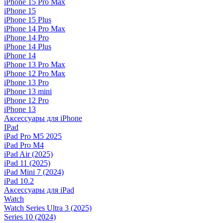
iPhone 15 Pro Max
iPhone 15
iPhone 15 Plus
iPhone 14 Pro Max
iPhone 14 Pro
iPhone 14 Plus
iPhone 14
iPhone 13 Pro Max
iPhone 12 Pro Max
iPhone 13 Pro
iPhone 13 mini
iPhone 12 Pro
iPhone 13
Аксессуары для iPhone
IPad
iPad Pro M5 2025
iPad Pro M4
iPad Air (2025)
iPad 11 (2025)
iPad Mini 7 (2024)
iPad 10.2
Аксессуары для iPad
Watch
Watch Series Ultra 3 (2025)
Series 10 (2024)