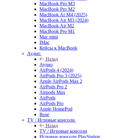
MacBook Pro M3
MacBook Pro M2
MacBook Ar M4 (2025)
MacBook Air M3 (2024)
MacBook Air M2
MacBook Pro M1
Mac mini
IMac
Кейсы к MacBook
Аудио
Назад
Аудио
AirPods 4 (2024)
AirPods Pro 3 (2025)
Apple AirPods Max 2
AirPods Pro 2
Airpods Max
AirPods
AirPods Pro
Apple HomePod
Bose
TV / Игровые консоли
Назад
TV / Игровые консоли
Игровые консоли PlayStation