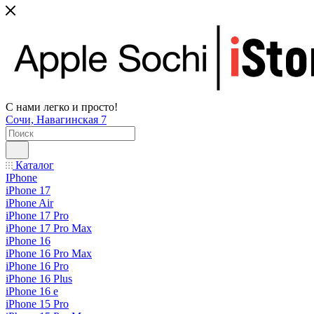
С нами легко и просто!
Сочи, Навагинская 7
Каталог
IPhone
iPhone 17
iPhone Air
iPhone 17 Pro
iPhone 17 Pro Max
iPhone 16
iPhone 16 Pro Max
iPhone 16 Pro
iPhone 16 Plus
iPhone 16 e
iPhone 15 Pro