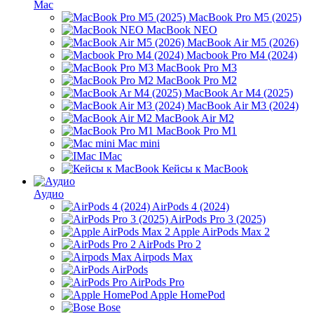
Mac
MacBook Pro M5 (2025)
MacBook NEO
MacBook Air M5 (2026)
Macbook Pro M4 (2024)
MacBook Pro M3
MacBook Pro M2
MacBook Ar M4 (2025)
MacBook Air M3 (2024)
MacBook Air M2
MacBook Pro M1
Mac mini
IMac
Кейсы к MacBook
Аудио
AirPods 4 (2024)
AirPods Pro 3 (2025)
Apple AirPods Max 2
AirPods Pro 2
Airpods Max
AirPods
AirPods Pro
Apple HomePod
Bose