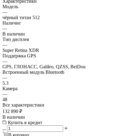
Характеристики
Модель
—
чёрный титан 512
Наличие
—
В наличии
Тип дисплея
—
Super Retina XDR
Поддержка GPS
—
GPS, ГЛОНАСС, Galileo, QZSS, BeiDou
Встроенный модуль Bluetooth
—
5.3
Камера
—
48
Все характеристики
132 890
₽
В наличии
Купить в кредит
В корзину