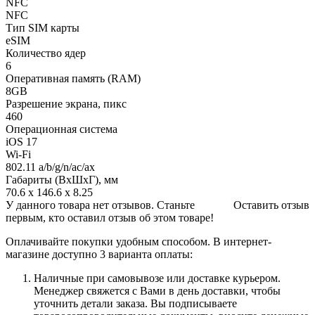
NFC
NFC
Тип SIM карты
eSIM
Количество ядер
6
Оперативная память (RAM)
8GB
Разрешение экрана, пикс
460
Операционная система
iOS 17
Wi-Fi
802.11 a/b/g/n/ac/ax
Габариты (ВхШхГ), мм
70.6 x 146.6 x 8.25
У данного товара нет отзывов. Станьте
Оставить отзыв
первым, кто оставил отзыв об этом товаре!
Оплачивайте покупки удобным способом. В интернет-
магазине доступно 3 варианта оплаты:
Наличные при самовывозе или доставке курьером.
Менеджер свяжется с Вами в день доставки, чтобы
уточнить детали заказа. Вы подписываете