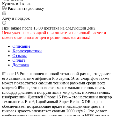
Купить в 1 клик
Рассчитать доставку
Хочу в подарок
При заказе после 13:00 доставка на следующий день!
Цена указана со скидкой при оплате за наличный расчет и
может отличаться от цен в розничных магазинах!
Описание
Характеристики
Отзывы
Оплата
Доставка
iPhone 15 Pro выполнен в новой титановой рамке, что делает
его самым легким айфоном Pro серии. Этот смартфон также
может похвастаться самыми тонкими рамками среди всех
моделей iPhone, что позволяет максимально использовать
площадь дисплея и погрузиться в мир ярких и качественных
изображений. Дисплей iPhone 15 Pro – это настоящий шедевр
технологии. Его 6,1-дюймовый Super Retina XDR экран
обеспечивает потрясающие яркие и насыщенные цвета, а
пиковая яркость впечатляет своими 2000 кд/м2. Это делает
изображения невероятно четкими и яркими, а HDR-контент