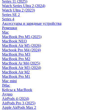
Series 11 (2025)
Watch Series Ultra 2 (2024)
Watch Ultra 2 (2023)
Series SE 2
Series 4
Аксессуары и зарядные устройства
Ремешки
Mac
MacBook Pro M5 (2025)
MacBook NEO
MacBook Air M5 (2026)
Macbook Pro M4 (2024)
MacBook Pro M3
MacBook Pro M2
MacBook Ar M4 (2025)
MacBook Air M3 (2024)
MacBook Air M2
MacBook Pro M1
Mac mini
IMac
Кейсы к MacBook
Аудио
AirPods 4 (2024)
AirPods Pro 3 (2025)
Apple AirPods Max 2