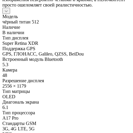
просто ошеломляет своей реалистичностью.
Модель
чёрный титан 512
Наличие
В наличии
Тип дисплея
Super Retina XDR
Поддержка GPS
GPS, ГЛОНАСС, Galileo, QZSS, BeiDou
Встроенный модуль Bluetooth
5.3
Камера
48
Разрешение дисплея
2556 × 1179
Тип матрицы
OLED
Диагональ экрана
6.1
Тип процессора
A17 Pro
Стандарты GSM
3G, 4G LTE, 5G