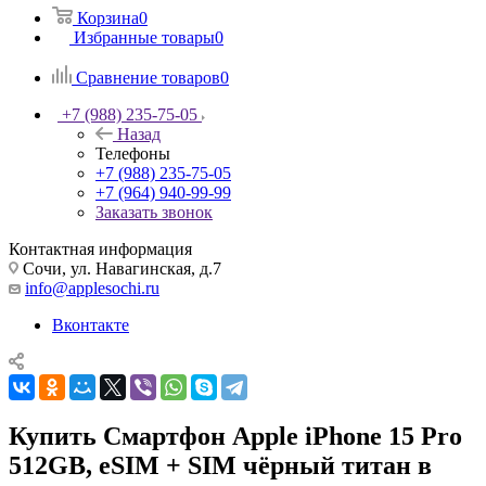
Корзина
0
Избранные товары
0
Сравнение товаров
0
+7 (988) 235-75-05
Назад
Телефоны
+7 (988) 235-75-05
+7 (964) 940-99-99
Заказать звонок
Контактная информация
Сочи, ул. Навагинская, д.7
info@applesochi.ru
Вконтакте
Купить Смартфон Apple iPhone 15 Pro
512GB, eSIM + SIM чёрный титан в