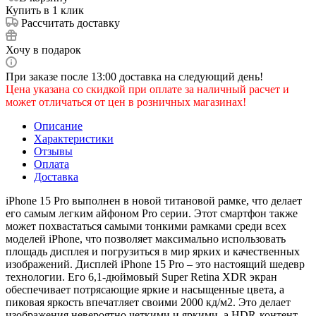
Купить в 1 клик
Рассчитать доставку
Хочу в подарок
При заказе после 13:00 доставка на следующий день!
Цена указана со скидкой при оплате за наличный расчет и
может отличаться от цен в розничных магазинах!
Описание
Характеристики
Отзывы
Оплата
Доставка
iPhone 15 Pro выполнен в новой титановой рамке, что делает
его самым легким айфоном Pro серии. Этот смартфон также
может похвастаться самыми тонкими рамками среди всех
моделей iPhone, что позволяет максимально использовать
площадь дисплея и погрузиться в мир ярких и качественных
изображений. Дисплей iPhone 15 Pro – это настоящий шедевр
технологии. Его 6,1-дюймовый Super Retina XDR экран
обеспечивает потрясающие яркие и насыщенные цвета, а
пиковая яркость впечатляет своими 2000 кд/м2. Это делает
изображения невероятно четкими и яркими, а HDR-контент