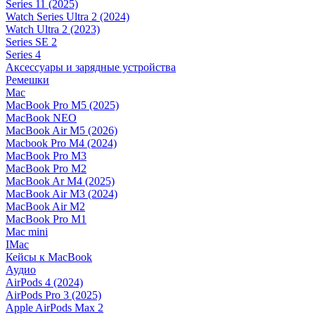
Series 11 (2025)
Watch Series Ultra 2 (2024)
Watch Ultra 2 (2023)
Series SE 2
Series 4
Аксессуары и зарядные устройства
Ремешки
Mac
MacBook Pro M5 (2025)
MacBook NEO
MacBook Air M5 (2026)
Macbook Pro M4 (2024)
MacBook Pro M3
MacBook Pro M2
MacBook Ar M4 (2025)
MacBook Air M3 (2024)
MacBook Air M2
MacBook Pro M1
Mac mini
IMac
Кейсы к MacBook
Аудио
AirPods 4 (2024)
AirPods Pro 3 (2025)
Apple AirPods Max 2