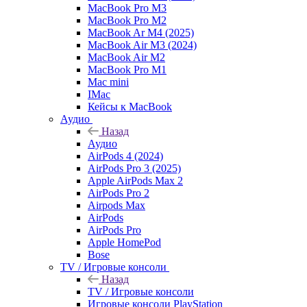
MacBook Pro M3
MacBook Pro M2
MacBook Ar M4 (2025)
MacBook Air M3 (2024)
MacBook Air M2
MacBook Pro M1
Mac mini
IMac
Кейсы к MacBook
Аудио
Назад
Аудио
AirPods 4 (2024)
AirPods Pro 3 (2025)
Apple AirPods Max 2
AirPods Pro 2
Airpods Max
AirPods
AirPods Pro
Apple HomePod
Bose
TV / Игровые консоли
Назад
TV / Игровые консоли
Игровые консоли PlayStation