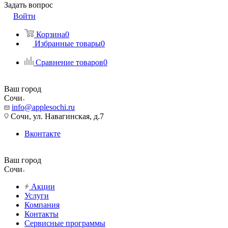
Задать вопрос
Войти
Корзина
0
Избранные товары
0
Сравнение товаров
0
Ваш город
Сочи
info@applesochi.ru
Сочи, ул. Навагинская, д.7
Вконтакте
Ваш город
Сочи
Акции
Услуги
Компания
Контакты
Сервисные программы