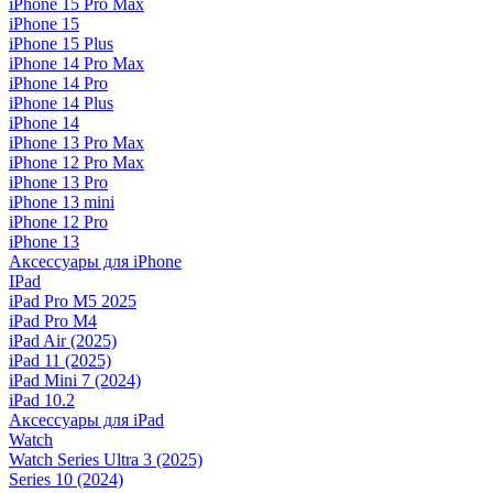
iPhone 15 Pro Max
iPhone 15
iPhone 15 Plus
iPhone 14 Pro Max
iPhone 14 Pro
iPhone 14 Plus
iPhone 14
iPhone 13 Pro Max
iPhone 12 Pro Max
iPhone 13 Pro
iPhone 13 mini
iPhone 12 Pro
iPhone 13
Аксессуары для iPhone
IPad
iPad Pro M5 2025
iPad Pro M4
iPad Air (2025)
iPad 11 (2025)
iPad Mini 7 (2024)
iPad 10.2
Аксессуары для iPad
Watch
Watch Series Ultra 3 (2025)
Series 10 (2024)