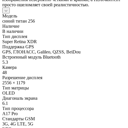
просто ошеломляет своей реалистичностью.
Модель
синий титан 256
Наличие
В наличии
Тип дисплея
Super Retina XDR
Поддержка GPS
GPS, ГЛОНАСС, Galileo, QZSS, BeiDou
Встроенный модуль Bluetooth
5.3
Камера
48
Разрешение дисплея
2556 × 1179
Тип матрицы
OLED
Диагональ экрана
6.1
Тип процессора
A17 Pro
Стандарты GSM
3G, 4G LTE, 5G