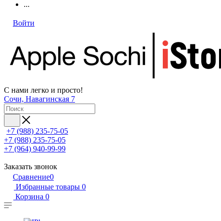
...
Войти
С нами легко и просто!
Сочи, Навагинская 7
+7 (988) 235-75-05
+7 (988) 235-75-05
+7 (964) 940-99-99
Заказать звонок
Сравнение
0
Избранные товары
0
Корзина
0