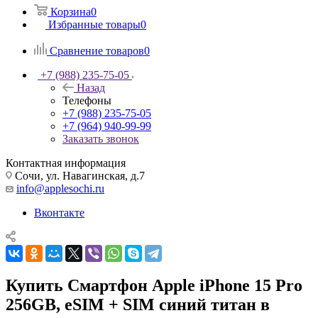
Корзина
0
Избранные товары
0
Сравнение товаров
0
+7 (988) 235-75-05
Назад
Телефоны
+7 (988) 235-75-05
+7 (964) 940-99-99
Заказать звонок
Контактная информация
Сочи, ул. Навагинская, д.7
info@applesochi.ru
Вконтакте
Купить Смартфон Apple iPhone 15 Pro
256GB, eSIM + SIM синий титан в