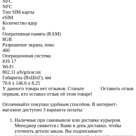
NFC
NFC
Тип SIM карты
eSIM
Количество ядер
6
Оперативная память (RAM)
8GB
Разрешение экрана, пикс
460
Операционная система
iOS 17
Wi-Fi
802.11 a/b/g/n/ac/ax
Габариты (ВхШхГ), мм
70.6 x 146.6 x 8.25
У данного товара нет отзывов. Станьте
Оставить отзыв
первым, кто оставил отзыв об этом товаре!
Оплачивайте покупки удобным способом. В интернет-
магазине доступно 3 варианта оплаты:
Наличные при самовывозе или доставке курьером.
Менеджер свяжется с Вами в день доставки, чтобы
уточнить детали заказа. Вы подписываете