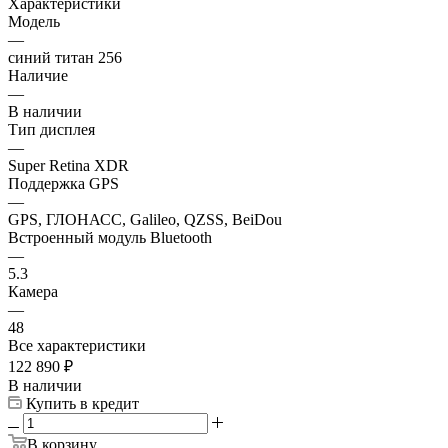
Характеристики
Модель
—
синий титан 256
Наличие
—
В наличии
Тип дисплея
—
Super Retina XDR
Поддержка GPS
—
GPS, ГЛОНАСС, Galileo, QZSS, BeiDou
Встроенный модуль Bluetooth
—
5.3
Камера
—
48
Все характеристики
122 890
₽
В наличии
Купить в кредит
В корзину