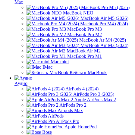
Mac
MacBook Pro M5 (2025)
MacBook NEO
MacBook Air M5 (2026)
Macbook Pro M4 (2024)
MacBook Pro M3
MacBook Pro M2
MacBook Ar M4 (2025)
MacBook Air M3 (2024)
MacBook Air M2
MacBook Pro M1
Mac mini
IMac
Кейсы к MacBook
Аудио
AirPods 4 (2024)
AirPods Pro 3 (2025)
Apple AirPods Max 2
AirPods Pro 2
Airpods Max
AirPods
AirPods Pro
Apple HomePod
Bose