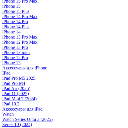
iPhone 15 Pro Max
iPhone 15
iPhone 15 Plus
iPhone 14 Pro Max
iPhone 14 Pro
iPhone 14 Plus
iPhone 14
iPhone 13 Pro Max
iPhone 12 Pro Max
iPhone 13 Pro
iPhone 13 mini
iPhone 12 Pro
iPhone 13
Аксессуары для iPhone
IPad
iPad Pro M5 2025
iPad Pro M4
iPad Air (2025)
iPad 11 (2025)
iPad Mini 7 (2024)
iPad 10.2
Аксессуары для iPad
Watch
Watch Series Ultra 3 (2025)
Series 10 (2024)