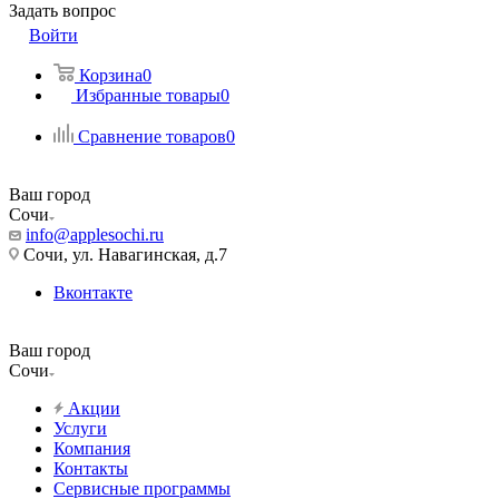
Задать вопрос
Войти
Корзина
0
Избранные товары
0
Сравнение товаров
0
Ваш город
Сочи
info@applesochi.ru
Сочи, ул. Навагинская, д.7
Вконтакте
Ваш город
Сочи
Акции
Услуги
Компания
Контакты
Сервисные программы