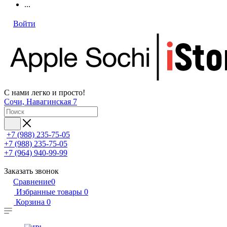
...
Войти
С нами легко и просто!
Сочи, Навагинская 7
+7 (988) 235-75-05
+7 (988) 235-75-05
+7 (964) 940-99-99
Заказать звонок
Сравнение
0
Избранные товары
0
Корзина
0