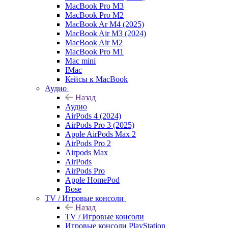
MacBook Pro M3
MacBook Pro M2
MacBook Ar M4 (2025)
MacBook Air M3 (2024)
MacBook Air M2
MacBook Pro M1
Mac mini
IMac
Кейсы к MacBook
Аудио
Назад
Аудио
AirPods 4 (2024)
AirPods Pro 3 (2025)
Apple AirPods Max 2
AirPods Pro 2
Airpods Max
AirPods
AirPods Pro
Apple HomePod
Bose
TV / Игровые консоли
Назад
TV / Игровые консоли
Игровые консоли PlayStation