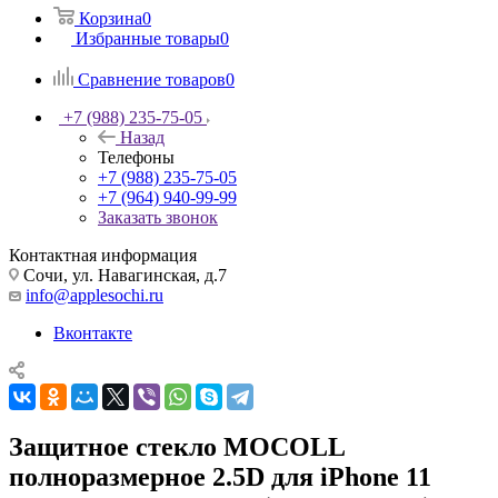
Корзина
0
Избранные товары
0
Сравнение товаров
0
+7 (988) 235-75-05
Назад
Телефоны
+7 (988) 235-75-05
+7 (964) 940-99-99
Заказать звонок
Контактная информация
Сочи, ул. Навагинская, д.7
info@applesochi.ru
Вконтакте
Защитное стекло MOCOLL
полноразмерное 2.5D для iPhone 11