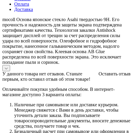
Оплата
Доставка
mocoll Основа японское стекло Asahi твердостью 9H. Его
прочность и надежность для защиты экрана подтверждена
сертификатами качества. Технология закалки Antishock
защищает дисплей от трещин за счет распределения силы
удара по всей поверхности. Олеофобное и гидрофобное
покрытие, нанесенное гальваническим методом, надолго
сохраняет свои свойства. Клеевая основа AB Glue
распределена по всей поверхности экрана. Это исключает
попадание пыли и соринок.
У данного товара нет отзывов. Станьте
Оставить отзыв
первым, кто оставил отзыв об этом товаре!
Оплачивайте покупки удобным способом. В интернет-
магазине доступно 3 варианта оплаты:
Наличные при самовывозе или доставке курьером.
Менеджер свяжется с Вами в день доставки, чтобы
уточнить детали заказа. Вы подписываете
товаросопроводительные документы, вносите денежные
средства, получаете товар и чек.
Безналичный расчет при самовывозе или оформлении в