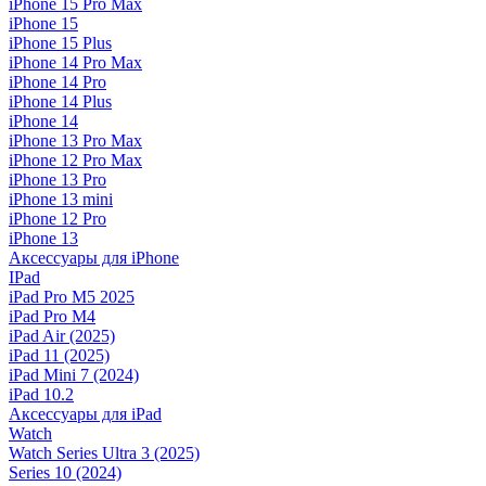
iPhone 15 Pro Max
iPhone 15
iPhone 15 Plus
iPhone 14 Pro Max
iPhone 14 Pro
iPhone 14 Plus
iPhone 14
iPhone 13 Pro Max
iPhone 12 Pro Max
iPhone 13 Pro
iPhone 13 mini
iPhone 12 Pro
iPhone 13
Аксессуары для iPhone
IPad
iPad Pro M5 2025
iPad Pro M4
iPad Air (2025)
iPad 11 (2025)
iPad Mini 7 (2024)
iPad 10.2
Аксессуары для iPad
Watch
Watch Series Ultra 3 (2025)
Series 10 (2024)