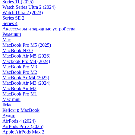
Series 11 (2025)
Watch Series Ultra 2 (2024)
Watch Ultra 2 (2023)
Series SE 2
Series 4
Аксессуары и зарядные устройства
Ремешки
Mac
MacBook Pro M5 (2025)
MacBook NEO
MacBook Air M5 (2026)
Macbook Pro M4 (2024)
MacBook Pro M3
MacBook Pro M2
MacBook Ar M4 (2025)
MacBook Air M3 (2024)
MacBook Air M2
MacBook Pro M1
Mac mini
IMac
Кейсы к MacBook
Аудио
AirPods 4 (2024)
AirPods Pro 3 (2025)
Apple AirPods Max 2