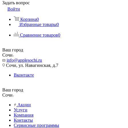
Задать вопрос
Войти
Корзина
0
Избранные товары
0
Сравнение товаров
0
Ваш город
Сочи
info@applesochi.ru
Сочи, ул. Навагинская, д.7
Вконтакте
Ваш город
Сочи
Акции
Услуги
Компания
Контакты
Сервисные программы