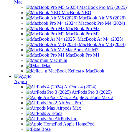
Mac
MacBook Pro M5 (2025)
MacBook NEO
MacBook Air M5 (2026)
Macbook Pro M4 (2024)
MacBook Pro M3
MacBook Pro M2
MacBook Ar M4 (2025)
MacBook Air M3 (2024)
MacBook Air M2
MacBook Pro M1
Mac mini
IMac
Кейсы к MacBook
Аудио
AirPods 4 (2024)
AirPods Pro 3 (2025)
Apple AirPods Max 2
AirPods Pro 2
Airpods Max
AirPods
AirPods Pro
Apple HomePod
Bose