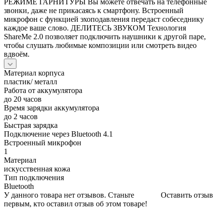
РЕЖИМЕ ГАРНИТУРЫ Вы можете отвечать на телефонные
звонки, даже не прикасаясь к смартфону. Встроенный
микрофон с функцией эхоподавления передаст собеседнику
каждое ваше слово. ДЕЛИТЕСЬ ЗВУКОМ Технология
ShareMe 2.0 позволяет подключить наушники к другой паре,
чтобы слушать любимые композиции или смотреть видео
вдвоём.
Материал корпуса
пластик/ металл
Работа от аккумулятора
до 20 часов
Время зарядки аккумулятора
до 2 часов
Быстрая зарядка
Подключение через Bluetooth 4.1
Встроенный микрофон
1
Материал
искусственная кожа
Тип подключения
Bluetooth
У данного товара нет отзывов. Станьте
Оставить отзыв
первым, кто оставил отзыв об этом товаре!