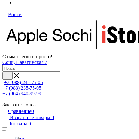
...
Войти
С нами легко и просто!
Сочи, Навагинская 7
+7 (988) 235-75-05
+7 (988) 235-75-05
+7 (964) 940-99-99
Заказать звонок
Сравнение
0
Избранные товары
0
Корзина
0