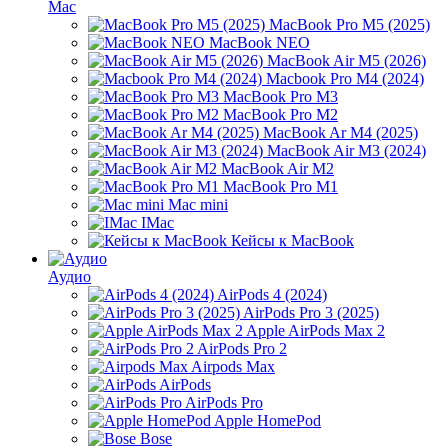
Mac
MacBook Pro M5 (2025)
MacBook NEO
MacBook Air M5 (2026)
Macbook Pro M4 (2024)
MacBook Pro M3
MacBook Pro M2
MacBook Ar M4 (2025)
MacBook Air M3 (2024)
MacBook Air M2
MacBook Pro M1
Mac mini
IMac
Кейсы к MacBook
Аудио
AirPods 4 (2024)
AirPods Pro 3 (2025)
Apple AirPods Max 2
AirPods Pro 2
Airpods Max
AirPods
AirPods Pro
Apple HomePod
Bose