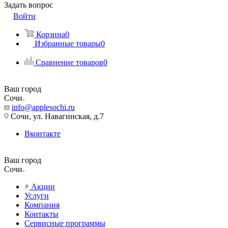
Задать вопрос
Войти
Корзина
0
Избранные товары
0
Сравнение товаров
0
Ваш город
Сочи
info@applesochi.ru
Сочи, ул. Навагинская, д.7
Вконтакте
Ваш город
Сочи
Акции
Услуги
Компания
Контакты
Сервисные программы