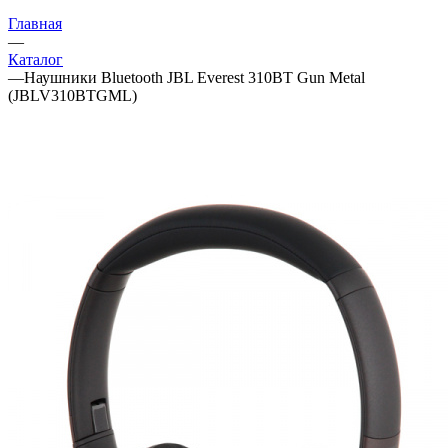
Главная
—
Каталог
—
Наушники Bluetooth JBL Everest 310BT Gun Metal
(JBLV310BTGML)