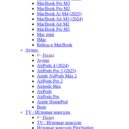
MacBook Pro M3
MacBook Pro M2
MacBook Ar M4 (2025)
MacBook Air M3 (2024)
MacBook Air M2
MacBook Pro M1
Mac mini
IMac
Кейсы к MacBook
Аудио
Назад
Аудио
AirPods 4 (2024)
AirPods Pro 3 (2025)
Apple AirPods Max 2
AirPods Pro 2
Airpods Max
AirPods
AirPods Pro
Apple HomePod
Bose
TV / Игровые консоли
Назад
TV / Игровые консоли
Игровые консоли PlayStation