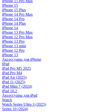
iPhone 15 Pro Max
iPhone 15
iPhone 15 Plus
iPhone 14 Pro Max
iPhone 14 Pro
iPhone 14 Plus
iPhone 14
iPhone 13 Pro Max
iPhone 12 Pro Max
iPhone 13 Pro
iPhone 13 mini
iPhone 12 Pro
iPhone 13
Аксессуары для iPhone
IPad
iPad Pro M5 2025
iPad Pro M4
iPad Air (2025)
iPad 11 (2025)
iPad Mini 7 (2024)
iPad 10.2
Аксессуары для iPad
Watch
Watch Series Ultra 3 (2025)
Series 10 (2024)