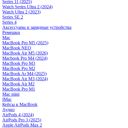
Series 11 (2025)
Watch Series Ultra 2 (2024)
Watch Ultra 2 (2023)
Series SE 2
Series 4
Аксессуары и зарядные устройства
Ремешки
Mac
MacBook Pro M5 (2025)
MacBook NEO
MacBook Air M5 (2026)
Macbook Pro M4 (2024)
MacBook Pro M3
MacBook Pro M2
MacBook Ar M4 (2025)
MacBook Air M3 (2024)
MacBook Air M2
MacBook Pro M1
Mac mini
IMac
Кейсы к MacBook
Аудио
AirPods 4 (2024)
AirPods Pro 3 (2025)
Apple AirPods Max 2