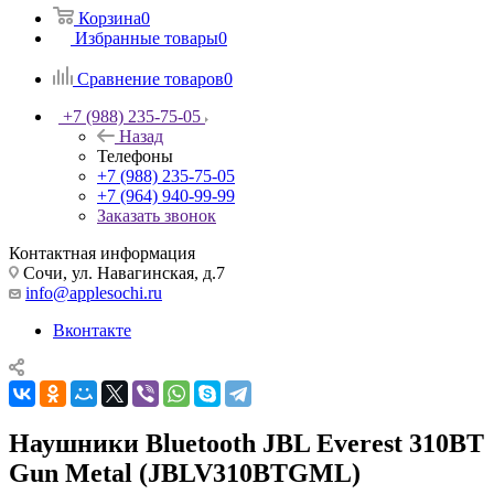
Корзина
0
Избранные товары
0
Сравнение товаров
0
+7 (988) 235-75-05
Назад
Телефоны
+7 (988) 235-75-05
+7 (964) 940-99-99
Заказать звонок
Контактная информация
Сочи, ул. Навагинская, д.7
info@applesochi.ru
Вконтакте
Наушники Bluetooth JBL Everest 310BT
Gun Metal (JBLV310BTGML)