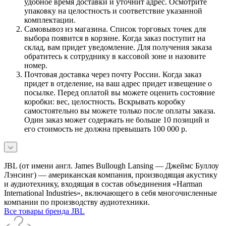
удобное время доставки и уточнит адрес. Осмотрите
упаковку на целостность и соответствие указанной
комплектации.
Самовывоз из магазина. Список торговых точек для
выбора появится в корзине. Когда заказ поступит на
склад, вам придет уведомление. Для получения заказа
обратитесь к сотруднику в кассовой зоне и назовите
номер.
Почтовая доставка через почту России. Когда заказ
придет в отделение, на ваш адрес придет извещение о
посылке. Перед оплатой вы можете оценить состояние
коробки: вес, целостность. Вскрывать коробку
самостоятельно вы можете только после оплаты заказа.
Один заказ может содержать не больше 10 позиций и
его стоимость не должна превышать 100 000 р.
JBL (от имени англ. James Bullough Lansing — Джеймс Буллоу
Лэнсинг) — американская компания, производящая акустику
и аудиотехнику, входящая в состав объединения «Harman
International Industries», включающего в себя многочисленные
компании по производству аудиотехники.
Все товары бренда JBL