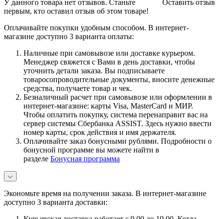
У данного товара нет отзывов. Станьте
Оставить отзыв
первым, кто оставил отзыв об этом товаре!
Оплачивайте покупки удобным способом. В интернет-
магазине доступно 3 варианта оплаты:
Наличные при самовывозе или доставке курьером.
Менеджер свяжется с Вами в день доставки, чтобы
уточнить детали заказа. Вы подписываете
товаросопроводительные документы, вносите денежные
средства, получаете товар и чек.
Безналичный расчет при самовывозе или оформлении в
интернет-магазине: карты Visa, MasterCard и МИР.
Чтобы оплатить покупку, система перенаправит вас на
сервер системы Сбербанка ASSIST. Здесь нужно ввести
номер карты, срок действия и имя держателя.
Оплачивайте заказ бонусными рублями. Подробности о
бонусной программе вы можете найти в
разделе
Бонусная программа
Экономьте время на получении заказа. В интернет-магазине
доступно 3 варианта доставки:
Курьерская доставка работает с 9.00 до 19.00. Когда