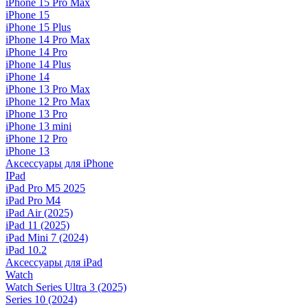
iPhone 15 Pro Max
iPhone 15
iPhone 15 Plus
iPhone 14 Pro Max
iPhone 14 Pro
iPhone 14 Plus
iPhone 14
iPhone 13 Pro Max
iPhone 12 Pro Max
iPhone 13 Pro
iPhone 13 mini
iPhone 12 Pro
iPhone 13
Аксессуары для iPhone
IPad
iPad Pro M5 2025
iPad Pro M4
iPad Air (2025)
iPad 11 (2025)
iPad Mini 7 (2024)
iPad 10.2
Аксессуары для iPad
Watch
Watch Series Ultra 3 (2025)
Series 10 (2024)