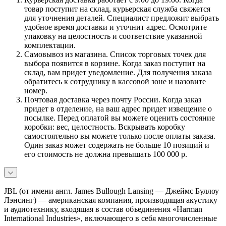
товар поступит на склад, курьерская служба свяжется
для уточнения деталей. Специалист предложит выбрать
удобное время доставки и уточнит адрес. Осмотрите
упаковку на целостность и соответствие указанной
комплектации.
Самовывоз из магазина. Список торговых точек для
выбора появится в корзине. Когда заказ поступит на
склад, вам придет уведомление. Для получения заказа
обратитесь к сотруднику в кассовой зоне и назовите
номер.
Почтовая доставка через почту России. Когда заказ
придет в отделение, на ваш адрес придет извещение о
посылке. Перед оплатой вы можете оценить состояние
коробки: вес, целостность. Вскрывать коробку
самостоятельно вы можете только после оплаты заказа.
Один заказ может содержать не больше 10 позиций и
его стоимость не должна превышать 100 000 р.
JBL (от имени англ. James Bullough Lansing — Джеймс Буллоу
Лэнсинг) — американская компания, производящая акустику
и аудиотехнику, входящая в состав объединения «Harman
International Industries», включающего в себя многочисленные