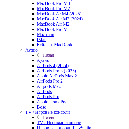
MacBook Pro M3
MacBook Pro M2
MacBook Ar M4 (2025)
MacBook Air M3 (2024)
MacBook Air M2
MacBook Pro M1
Mac mini
IMac
Кейсы к MacBook
Аудио
Назад
Аудио
AirPods 4 (2024)
AirPods Pro 3 (2025)
Apple AirPods Max 2
AirPods Pro 2
Airpods Max
AirPods
AirPods Pro
Apple HomePod
Bose
TV / Игровые консоли
Назад
TV / Игровые консоли
Игровые консоли PlayStation