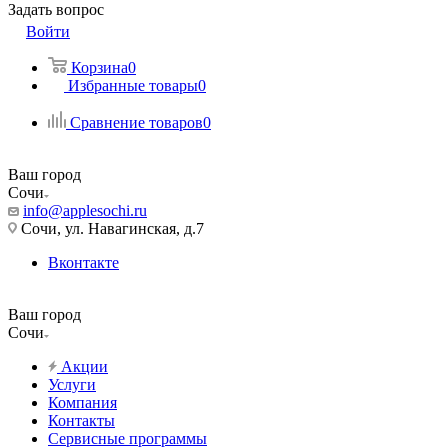
Задать вопрос
Войти
Корзина
0
Избранные товары
0
Сравнение товаров
0
Ваш город
Сочи
info@applesochi.ru
Сочи, ул. Навагинская, д.7
Вконтакте
Ваш город
Сочи
Акции
Услуги
Компания
Контакты
Сервисные программы