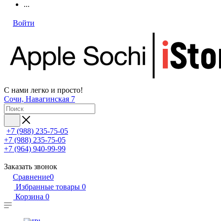
...
Войти
С нами легко и просто!
Сочи, Навагинская 7
+7 (988) 235-75-05
+7 (988) 235-75-05
+7 (964) 940-99-99
Заказать звонок
Сравнение
0
Избранные товары
0
Корзина
0