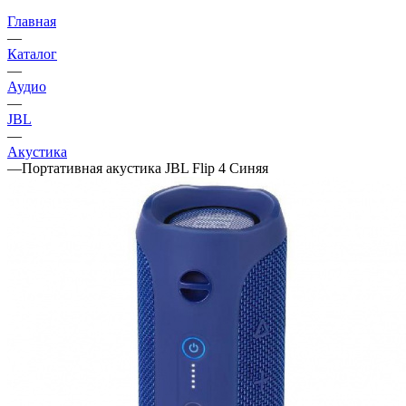
Главная
—
Каталог
—
Аудио
—
JBL
—
Акустика
—
Портативная акустика JBL Flip 4 Синяя