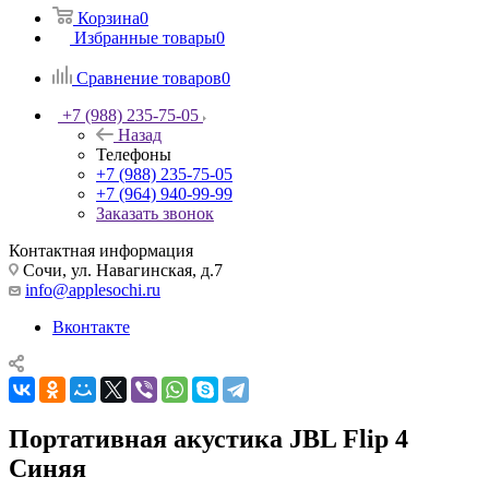
Корзина
0
Избранные товары
0
Сравнение товаров
0
+7 (988) 235-75-05
Назад
Телефоны
+7 (988) 235-75-05
+7 (964) 940-99-99
Заказать звонок
Контактная информация
Сочи, ул. Навагинская, д.7
info@applesochi.ru
Вконтакте
Портативная акустика JBL Flip 4
Синяя