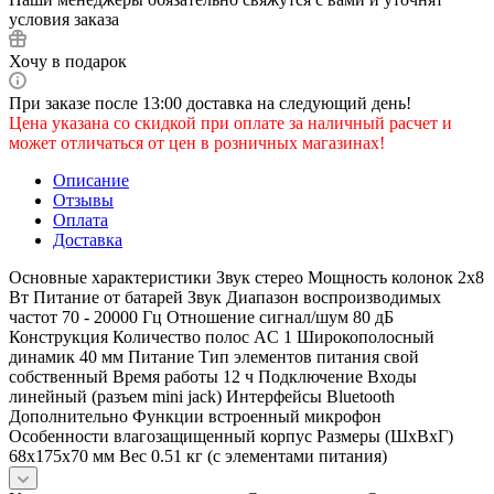
условия заказа
Хочу в подарок
При заказе после 13:00 доставка на следующий день!
Цена указана со скидкой при оплате за наличный расчет и
может отличаться от цен в розничных магазинах!
Описание
Отзывы
Оплата
Доставка
Основные характеристики Звук стерео Мощность колонок 2x8
Вт Питание от батарей Звук Диапазон воспроизводимых
частот 70 - 20000 Гц Отношение сигнал/шум 80 дБ
Конструкция Количество полос AC 1 Широкополосный
динамик 40 мм Питание Тип элементов питания свой
собственный Время работы 12 ч Подключение Входы
линейный (разъем mini jack) Интерфейсы Bluetooth
Дополнительно Функции встроенный микрофон
Особенности влагозащищенный корпус Размеры (ШxВxГ)
68x175x70 мм Вес 0.51 кг (с элементами питания)