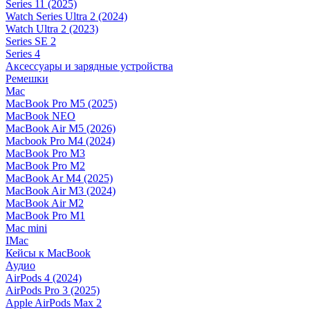
Series 11 (2025)
Watch Series Ultra 2 (2024)
Watch Ultra 2 (2023)
Series SE 2
Series 4
Аксессуары и зарядные устройства
Ремешки
Mac
MacBook Pro M5 (2025)
MacBook NEO
MacBook Air M5 (2026)
Macbook Pro M4 (2024)
MacBook Pro M3
MacBook Pro M2
MacBook Ar M4 (2025)
MacBook Air M3 (2024)
MacBook Air M2
MacBook Pro M1
Mac mini
IMac
Кейсы к MacBook
Аудио
AirPods 4 (2024)
AirPods Pro 3 (2025)
Apple AirPods Max 2