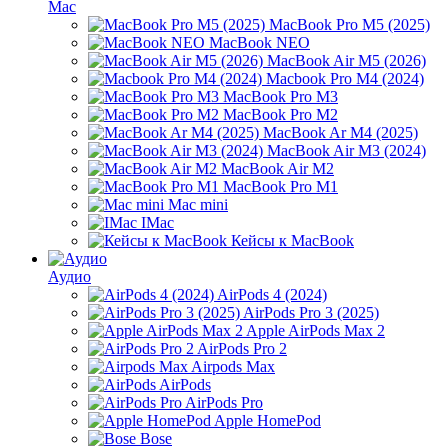
Mac
MacBook Pro M5 (2025)
MacBook NEO
MacBook Air M5 (2026)
Macbook Pro M4 (2024)
MacBook Pro M3
MacBook Pro M2
MacBook Ar M4 (2025)
MacBook Air M3 (2024)
MacBook Air M2
MacBook Pro M1
Mac mini
IMac
Кейсы к MacBook
Аудио
AirPods 4 (2024)
AirPods Pro 3 (2025)
Apple AirPods Max 2
AirPods Pro 2
Airpods Max
AirPods
AirPods Pro
Apple HomePod
Bose