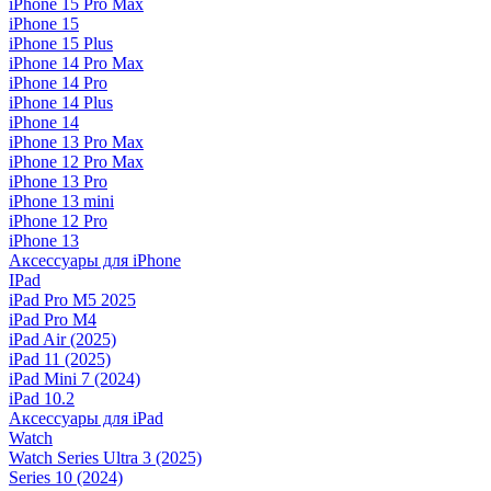
iPhone 15 Pro Max
iPhone 15
iPhone 15 Plus
iPhone 14 Pro Max
iPhone 14 Pro
iPhone 14 Plus
iPhone 14
iPhone 13 Pro Max
iPhone 12 Pro Max
iPhone 13 Pro
iPhone 13 mini
iPhone 12 Pro
iPhone 13
Аксессуары для iPhone
IPad
iPad Pro M5 2025
iPad Pro M4
iPad Air (2025)
iPad 11 (2025)
iPad Mini 7 (2024)
iPad 10.2
Аксессуары для iPad
Watch
Watch Series Ultra 3 (2025)
Series 10 (2024)