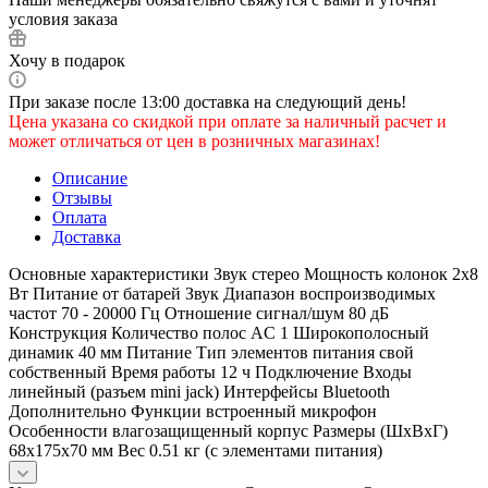
условия заказа
Хочу в подарок
При заказе после 13:00 доставка на следующий день!
Цена указана со скидкой при оплате за наличный расчет и
может отличаться от цен в розничных магазинах!
Описание
Отзывы
Оплата
Доставка
Основные характеристики Звук стерео Мощность колонок 2x8
Вт Питание от батарей Звук Диапазон воспроизводимых
частот 70 - 20000 Гц Отношение сигнал/шум 80 дБ
Конструкция Количество полос AC 1 Широкополосный
динамик 40 мм Питание Тип элементов питания свой
собственный Время работы 12 ч Подключение Входы
линейный (разъем mini jack) Интерфейсы Bluetooth
Дополнительно Функции встроенный микрофон
Особенности влагозащищенный корпус Размеры (ШxВxГ)
68x175x70 мм Вес 0.51 кг (с элементами питания)