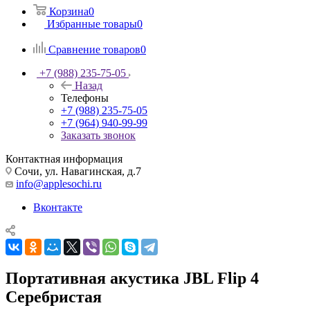
Корзина
0
Избранные товары
0
Сравнение товаров
0
+7 (988) 235-75-05
Назад
Телефоны
+7 (988) 235-75-05
+7 (964) 940-99-99
Заказать звонок
Контактная информация
Сочи, ул. Навагинская, д.7
info@applesochi.ru
Вконтакте
Портативная акустика JBL Flip 4
Серебристая