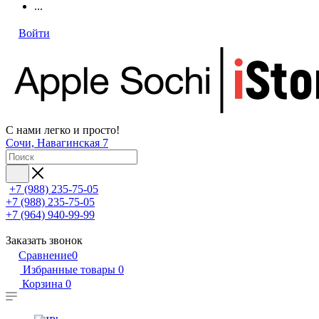
...
Войти
С нами легко и просто!
Сочи, Навагинская 7
+7 (988) 235-75-05
+7 (988) 235-75-05
+7 (964) 940-99-99
Заказать звонок
Сравнение
0
Избранные товары
0
Корзина
0