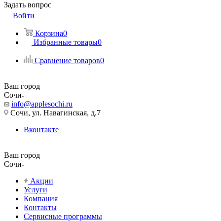
Задать вопрос
Войти
Корзина
0
Избранные товары
0
Сравнение товаров
0
Ваш город
Сочи
info@applesochi.ru
Сочи, ул. Навагинская, д.7
Вконтакте
Ваш город
Сочи
Акции
Услуги
Компания
Контакты
Сервисные программы