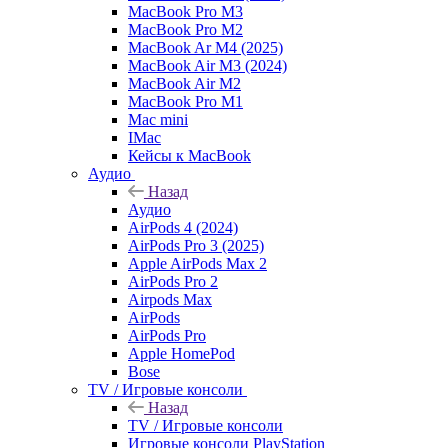
MacBook Pro M3
MacBook Pro M2
MacBook Ar M4 (2025)
MacBook Air M3 (2024)
MacBook Air M2
MacBook Pro M1
Mac mini
IMac
Кейсы к MacBook
Аудио
Назад
Аудио
AirPods 4 (2024)
AirPods Pro 3 (2025)
Apple AirPods Max 2
AirPods Pro 2
Airpods Max
AirPods
AirPods Pro
Apple HomePod
Bose
TV / Игровые консоли
Назад
TV / Игровые консоли
Игровые консоли PlayStation