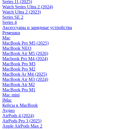
Series 11 (2025)
Watch Series Ultra 2 (2024)
Watch Ultra 2 (2023)
Series SE 2
Series 4
Аксессуары и зарядные устройства
Ремешки
Mac
MacBook Pro M5 (2025)
MacBook NEO
MacBook Air M5 (2026)
Macbook Pro M4 (2024)
MacBook Pro M3
MacBook Pro M2
MacBook Ar M4 (2025)
MacBook Air M3 (2024)
MacBook Air M2
MacBook Pro M1
Mac mini
IMac
Кейсы к MacBook
Аудио
AirPods 4 (2024)
AirPods Pro 3 (2025)
Apple AirPods Max 2