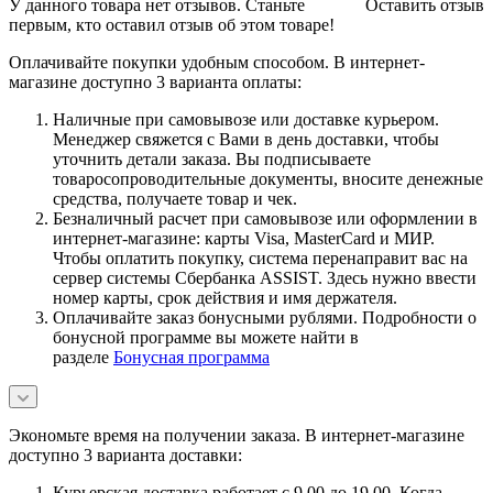
У данного товара нет отзывов. Станьте
Оставить отзыв
первым, кто оставил отзыв об этом товаре!
Оплачивайте покупки удобным способом. В интернет-
магазине доступно 3 варианта оплаты:
Наличные при самовывозе или доставке курьером.
Менеджер свяжется с Вами в день доставки, чтобы
уточнить детали заказа. Вы подписываете
товаросопроводительные документы, вносите денежные
средства, получаете товар и чек.
Безналичный расчет при самовывозе или оформлении в
интернет-магазине: карты Visa, MasterCard и МИР.
Чтобы оплатить покупку, система перенаправит вас на
сервер системы Сбербанка ASSIST. Здесь нужно ввести
номер карты, срок действия и имя держателя.
Оплачивайте заказ бонусными рублями. Подробности о
бонусной программе вы можете найти в
разделе
Бонусная программа
Экономьте время на получении заказа. В интернет-магазине
доступно 3 варианта доставки:
Курьерская доставка работает с 9.00 до 19.00. Когда