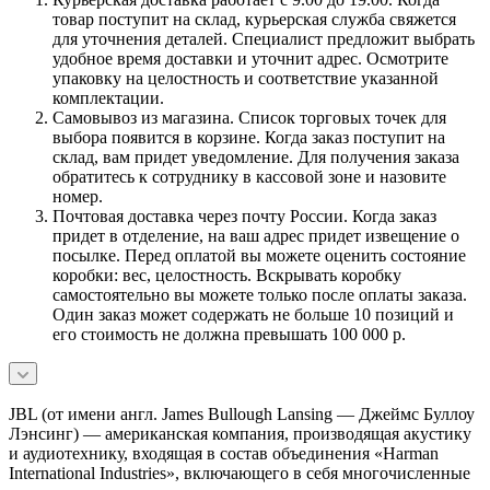
товар поступит на склад, курьерская служба свяжется
для уточнения деталей. Специалист предложит выбрать
удобное время доставки и уточнит адрес. Осмотрите
упаковку на целостность и соответствие указанной
комплектации.
Самовывоз из магазина. Список торговых точек для
выбора появится в корзине. Когда заказ поступит на
склад, вам придет уведомление. Для получения заказа
обратитесь к сотруднику в кассовой зоне и назовите
номер.
Почтовая доставка через почту России. Когда заказ
придет в отделение, на ваш адрес придет извещение о
посылке. Перед оплатой вы можете оценить состояние
коробки: вес, целостность. Вскрывать коробку
самостоятельно вы можете только после оплаты заказа.
Один заказ может содержать не больше 10 позиций и
его стоимость не должна превышать 100 000 р.
JBL (от имени англ. James Bullough Lansing — Джеймс Буллоу
Лэнсинг) — американская компания, производящая акустику
и аудиотехнику, входящая в состав объединения «Harman
International Industries», включающего в себя многочисленные