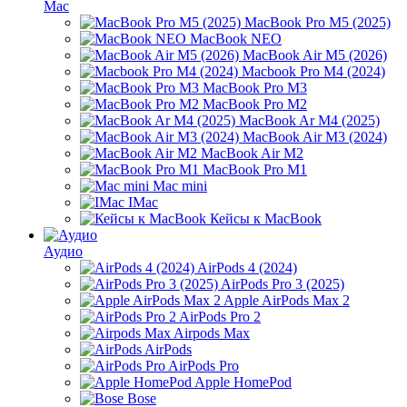
Mac
MacBook Pro M5 (2025)
MacBook NEO
MacBook Air M5 (2026)
Macbook Pro M4 (2024)
MacBook Pro M3
MacBook Pro M2
MacBook Ar M4 (2025)
MacBook Air M3 (2024)
MacBook Air M2
MacBook Pro M1
Mac mini
IMac
Кейсы к MacBook
Аудио
AirPods 4 (2024)
AirPods Pro 3 (2025)
Apple AirPods Max 2
AirPods Pro 2
Airpods Max
AirPods
AirPods Pro
Apple HomePod
Bose