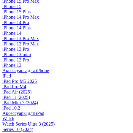
iPhone 15 Pro Max
iPhone 15
iPhone 15 Plus
iPhone 14 Pro Max
iPhone 14 Pro
iPhone 14 Plus
iPhone 14
iPhone 13 Pro Max
iPhone 12 Pro Max
iPhone 13 Pro
iPhone 13 mini
iPhone 12 Pro
iPhone 13
Аксессуары для iPhone
IPad
iPad Pro M5 2025
iPad Pro M4
iPad Air (2025)
iPad 11 (2025)
iPad Mini 7 (2024)
iPad 10.2
Аксессуары для iPad
Watch
Watch Series Ultra 3 (2025)
Series 10 (2024)