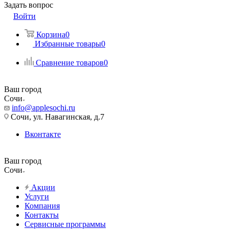
Задать вопрос
Войти
Корзина
0
Избранные товары
0
Сравнение товаров
0
Ваш город
Сочи
info@applesochi.ru
Сочи, ул. Навагинская, д.7
Вконтакте
Ваш город
Сочи
Акции
Услуги
Компания
Контакты
Сервисные программы