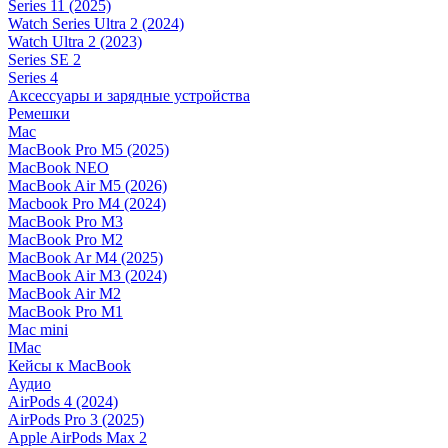
Series 11 (2025)
Watch Series Ultra 2 (2024)
Watch Ultra 2 (2023)
Series SE 2
Series 4
Аксессуары и зарядные устройства
Ремешки
Mac
MacBook Pro M5 (2025)
MacBook NEO
MacBook Air M5 (2026)
Macbook Pro M4 (2024)
MacBook Pro M3
MacBook Pro M2
MacBook Ar M4 (2025)
MacBook Air M3 (2024)
MacBook Air M2
MacBook Pro M1
Mac mini
IMac
Кейсы к MacBook
Аудио
AirPods 4 (2024)
AirPods Pro 3 (2025)
Apple AirPods Max 2