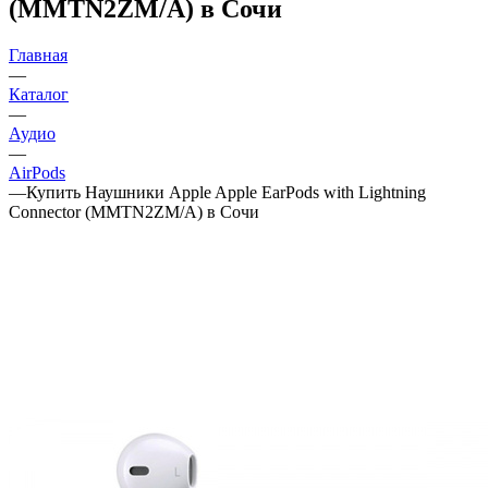
(MMTN2ZM/A) в Сочи
Главная
—
Каталог
—
Аудио
—
AirPods
—
Купить Наушники Apple Apple EarPods with Lightning
Connector (MMTN2ZM/A) в Сочи