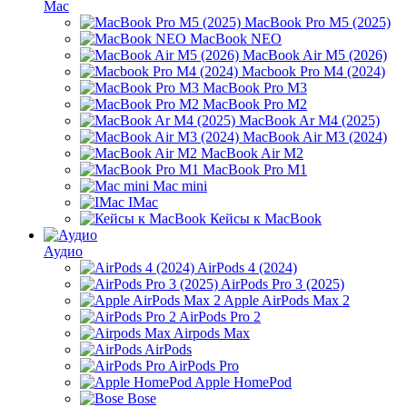
Mac
MacBook Pro M5 (2025)
MacBook NEO
MacBook Air M5 (2026)
Macbook Pro M4 (2024)
MacBook Pro M3
MacBook Pro M2
MacBook Ar M4 (2025)
MacBook Air M3 (2024)
MacBook Air M2
MacBook Pro M1
Mac mini
IMac
Кейсы к MacBook
Аудио
AirPods 4 (2024)
AirPods Pro 3 (2025)
Apple AirPods Max 2
AirPods Pro 2
Airpods Max
AirPods
AirPods Pro
Apple HomePod
Bose