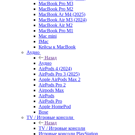
MacBook Pro M3
MacBook Pro M2
MacBook Ar M4 (2025)
MacBook Air M3 (2024)
MacBook Air M2
MacBook Pro M1
Mac mini
IMac
Кейсы к MacBook
Аудио
Назад
Аудио
AirPods 4 (2024)
AirPods Pro 3 (2025)
Apple AirPods Max 2
AirPods Pro 2
Airpods Max
AirPods
AirPods Pro
Apple HomePod
Bose
TV / Игровые консоли
Назад
TV / Игровые консоли
Игровые консоли PlayStation