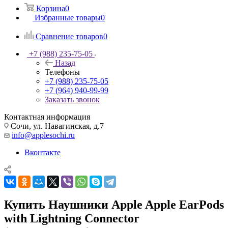
Корзина
0
Избранные товары
0
Сравнение товаров
0
+7 (988) 235-75-05
Назад
Телефоны
+7 (988) 235-75-05
+7 (964) 940-99-99
Заказать звонок
Контактная информация
Сочи, ул. Навагинская, д.7
info@applesochi.ru
Вконтакте
Купить Наушники Apple Apple EarPods
with Lightning Connector