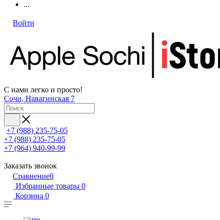
...
Войти
С нами легко и просто!
Сочи, Навагинская 7
+7 (988) 235-75-05
+7 (988) 235-75-05
+7 (964) 940-99-99
Заказать звонок
Сравнение
0
Избранные товары
0
Корзина
0