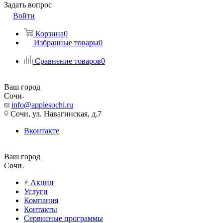
Задать вопрос
Войти
Корзина
0
Избранные товары
0
Сравнение товаров
0
Ваш город
Сочи
info@applesochi.ru
Сочи, ул. Навагинская, д.7
Вконтакте
Ваш город
Сочи
Акции
Услуги
Компания
Контакты
Сервисные программы