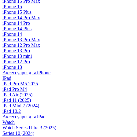
iPhone 15 Pro Max
iPhone 15
iPhone 15 Plus
iPhone 14 Pro Max
iPhone 14 Pro
iPhone 14 Plus
iPhone 14
iPhone 13 Pro Max
iPhone 12 Pro Max
iPhone 13 Pro
iPhone 13 mini
iPhone 12 Pro
iPhone 13
Аксессуары для iPhone
IPad
iPad Pro M5 2025
iPad Pro M4
iPad Air (2025)
iPad 11 (2025)
iPad Mini 7 (2024)
iPad 10.2
Аксессуары для iPad
Watch
Watch Series Ultra 3 (2025)
Series 10 (2024)