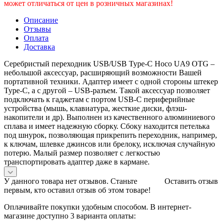
может отличаться от цен в розничных магазинах!
Описание
Отзывы
Оплата
Доставка
Серебристый переходник USB/USB Type-C Hoco UA9 OTG –
небольшой аксессуар, расширяющий возможности Вашей
портативной техники. Адаптер имеет с одной стороны штекер
Type-C, а с другой – USB-разъем. Такой аксессуар позволяет
подключать к гаджетам с портом USB-C периферийные
устройства (мышь, клавиатура, жесткие диски, флэш-
накопители и др). Выполнен из качественного алюминиевого
сплава и имеет надежную сборку. Сбоку находится петелька
под шнурок, позволяющая прикрепить переходник, например,
к ключам, шлевке джинсов или брелоку, исключая случайную
потерю. Малый размер позволяет с легкостью
транспортировать адаптер даже в кармане.
У данного товара нет отзывов. Станьте
Оставить отзыв
первым, кто оставил отзыв об этом товаре!
Оплачивайте покупки удобным способом. В интернет-
магазине доступно 3 варианта оплаты: