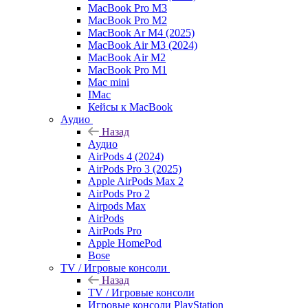
MacBook Pro M3
MacBook Pro M2
MacBook Ar M4 (2025)
MacBook Air M3 (2024)
MacBook Air M2
MacBook Pro M1
Mac mini
IMac
Кейсы к MacBook
Аудио
Назад
Аудио
AirPods 4 (2024)
AirPods Pro 3 (2025)
Apple AirPods Max 2
AirPods Pro 2
Airpods Max
AirPods
AirPods Pro
Apple HomePod
Bose
TV / Игровые консоли
Назад
TV / Игровые консоли
Игровые консоли PlayStation