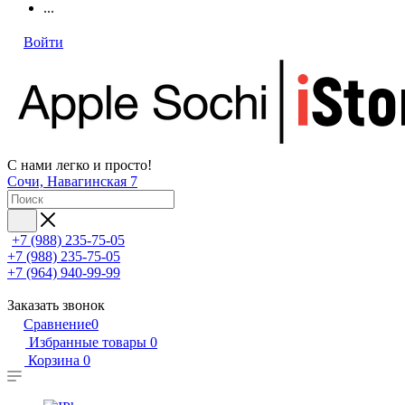
...
Войти
С нами легко и просто!
Сочи, Навагинская 7
+7 (988) 235-75-05
+7 (988) 235-75-05
+7 (964) 940-99-99
Заказать звонок
Сравнение
0
Избранные товары
0
Корзина
0