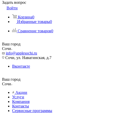
Задать вопрос
Войти
Корзина
0
Избранные товары
0
Сравнение товаров
0
Ваш город
Сочи
info@applesochi.ru
Сочи, ул. Навагинская, д.7
Вконтакте
Ваш город
Сочи
Акции
Услуги
Компания
Контакты
Сервисные программы