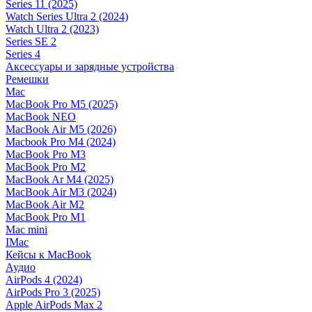
Series 11 (2025)
Watch Series Ultra 2 (2024)
Watch Ultra 2 (2023)
Series SE 2
Series 4
Аксессуары и зарядные устройства
Ремешки
Mac
MacBook Pro M5 (2025)
MacBook NEO
MacBook Air M5 (2026)
Macbook Pro M4 (2024)
MacBook Pro M3
MacBook Pro M2
MacBook Ar M4 (2025)
MacBook Air M3 (2024)
MacBook Air M2
MacBook Pro M1
Mac mini
IMac
Кейсы к MacBook
Аудио
AirPods 4 (2024)
AirPods Pro 3 (2025)
Apple AirPods Max 2