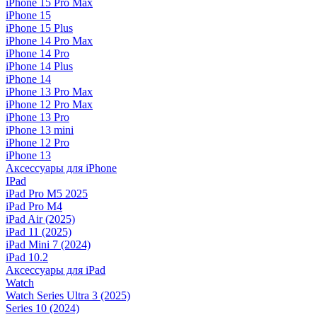
iPhone 15 Pro Max
iPhone 15
iPhone 15 Plus
iPhone 14 Pro Max
iPhone 14 Pro
iPhone 14 Plus
iPhone 14
iPhone 13 Pro Max
iPhone 12 Pro Max
iPhone 13 Pro
iPhone 13 mini
iPhone 12 Pro
iPhone 13
Аксессуары для iPhone
IPad
iPad Pro M5 2025
iPad Pro M4
iPad Air (2025)
iPad 11 (2025)
iPad Mini 7 (2024)
iPad 10.2
Аксессуары для iPad
Watch
Watch Series Ultra 3 (2025)
Series 10 (2024)