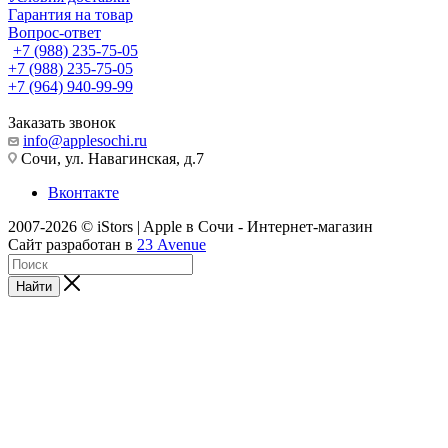
Гарантия на товар
Вопрос-ответ
+7 (988) 235-75-05
+7 (988) 235-75-05
+7 (964) 940-99-99
Заказать звонок
info@applesochi.ru
Сочи, ул. Навагинская, д.7
Вконтакте
2007-2026 © iStors | Apple в Сочи - Интернет-магазин
Сайт разработан в
23 Avenue
Найти