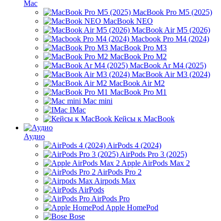
Mac
MacBook Pro M5 (2025)
MacBook NEO
MacBook Air M5 (2026)
Macbook Pro M4 (2024)
MacBook Pro M3
MacBook Pro M2
MacBook Ar M4 (2025)
MacBook Air M3 (2024)
MacBook Air M2
MacBook Pro M1
Mac mini
IMac
Кейсы к MacBook
Аудио
AirPods 4 (2024)
AirPods Pro 3 (2025)
Apple AirPods Max 2
AirPods Pro 2
Airpods Max
AirPods
AirPods Pro
Apple HomePod
Bose