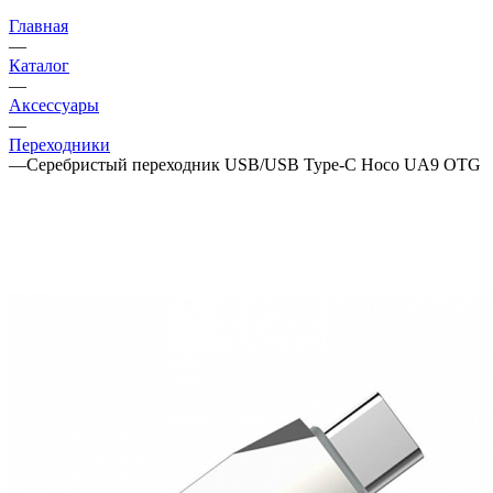
Главная
—
Каталог
—
Аксессуары
—
Переходники
—
Серебристый переходник USB/USB Type-C Hoco UA9 OTG