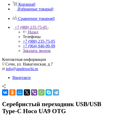
Корзина
0
Избранные товары
0
Сравнение товаров
0
+7 (988) 235-75-05
Назад
Телефоны
+7 (988) 235-75-05
+7 (964) 940-99-99
Заказать звонок
Контактная информация
Сочи, ул. Навагинская, д.7
info@applesochi.ru
Вконтакте
Серебристый переходник USB/USB
Type-C Hoco UA9 OTG