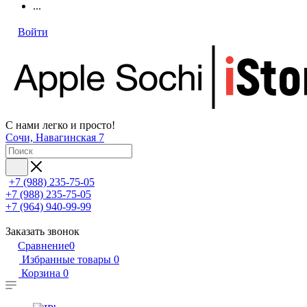
...
Войти
С нами легко и просто!
Сочи, Навагинская 7
+7 (988) 235-75-05
+7 (988) 235-75-05
+7 (964) 940-99-99
Заказать звонок
Сравнение
0
Избранные товары
0
Корзина
0