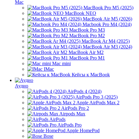
Mac
MacBook Pro M5 (2025)
MacBook NEO
MacBook Air M5 (2026)
Macbook Pro M4 (2024)
MacBook Pro M3
MacBook Pro M2
MacBook Ar M4 (2025)
MacBook Air M3 (2024)
MacBook Air M2
MacBook Pro M1
Mac mini
IMac
Кейсы к MacBook
Аудио
AirPods 4 (2024)
AirPods Pro 3 (2025)
Apple AirPods Max 2
AirPods Pro 2
Airpods Max
AirPods
AirPods Pro
Apple HomePod
Bose