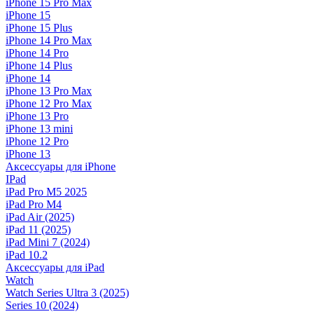
iPhone 15 Pro Max
iPhone 15
iPhone 15 Plus
iPhone 14 Pro Max
iPhone 14 Pro
iPhone 14 Plus
iPhone 14
iPhone 13 Pro Max
iPhone 12 Pro Max
iPhone 13 Pro
iPhone 13 mini
iPhone 12 Pro
iPhone 13
Аксессуары для iPhone
IPad
iPad Pro M5 2025
iPad Pro M4
iPad Air (2025)
iPad 11 (2025)
iPad Mini 7 (2024)
iPad 10.2
Аксессуары для iPad
Watch
Watch Series Ultra 3 (2025)
Series 10 (2024)