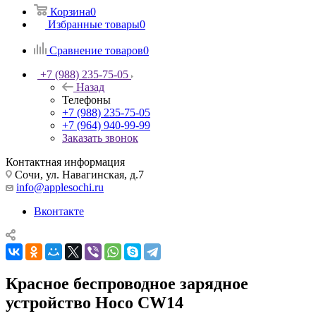
Корзина
0
Избранные товары
0
Сравнение товаров
0
+7 (988) 235-75-05
Назад
Телефоны
+7 (988) 235-75-05
+7 (964) 940-99-99
Заказать звонок
Контактная информация
Сочи, ул. Навагинская, д.7
info@applesochi.ru
Вконтакте
Красное беспроводное зарядное
устройство Hoco CW14