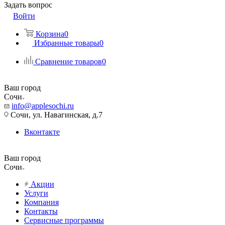
Задать вопрос
Войти
Корзина
0
Избранные товары
0
Сравнение товаров
0
Ваш город
Сочи
info@applesochi.ru
Сочи, ул. Навагинская, д.7
Вконтакте
Ваш город
Сочи
Акции
Услуги
Компания
Контакты
Сервисные программы