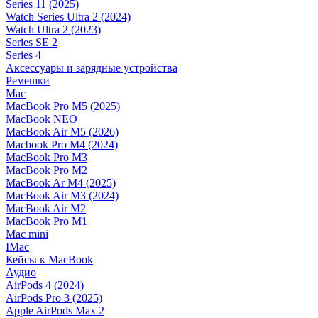
Series 11 (2025)
Watch Series Ultra 2 (2024)
Watch Ultra 2 (2023)
Series SE 2
Series 4
Аксессуары и зарядные устройства
Ремешки
Mac
MacBook Pro M5 (2025)
MacBook NEO
MacBook Air M5 (2026)
Macbook Pro M4 (2024)
MacBook Pro M3
MacBook Pro M2
MacBook Ar M4 (2025)
MacBook Air M3 (2024)
MacBook Air M2
MacBook Pro M1
Mac mini
IMac
Кейсы к MacBook
Аудио
AirPods 4 (2024)
AirPods Pro 3 (2025)
Apple AirPods Max 2