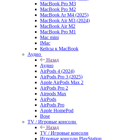
MacBook Pro M3
MacBook Pro M2
MacBook Ar M4 (2025)
MacBook Air M3 (2024)
MacBook Air M2
MacBook Pro M1
Mac mini
IMac
Кейсы к MacBook
Аудио
Назад
Аудио
AirPods 4 (2024)
AirPods Pro 3 (2025)
Apple AirPods Max 2
AirPods Pro 2
Airpods Max
AirPods
AirPods Pro
Apple HomePod
Bose
TV / Игровые консоли
Назад
TV / Игровые консоли
Игровые консоли PlayStation