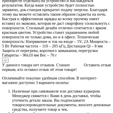
приобрести отдельно) на устройство и наслаждаться
результатом. Когда ваше устройство будет полностью
заряжено, док-станция прекратит подачу энергии. Благодаря
этому вы можете оставлять таким образом гаджеты на ночь.
Быстрая и эффективная зарядка ко всему прочему имеет
вставку из экокожи, которая не даст смартфону соскользнуть с
поверхности. Стильный дизайн отлично сочетается с ярким
красным цветом. Устройство станет украшением любой
поверхности не только дома, но и в офисе. Техническая
поверхность: Напряжение и ток на входе – 5V, 2A Мощность –
5 Вт Рабочая частота – 110 – 205 кГц Дистанция Qi – 8 мм
Защита от перегрева, короткого замыкания, перегрузки
Габариты – 96х10 мм Вес – 70 г
У данного товара нет отзывов. Станьте
Оставить отзыв
первым, кто оставил отзыв об этом товаре!
Оплачивайте покупки удобным способом. В интернет-
магазине доступно 3 варианта оплаты:
Наличные при самовывозе или доставке курьером.
Менеджер свяжется с Вами в день доставки, чтобы
уточнить детали заказа. Вы подписываете
товаросопроводительные документы, вносите денежные
средства, получаете товар и чек.