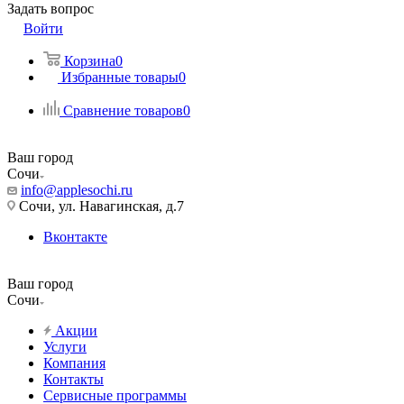
Задать вопрос
Войти
Корзина
0
Избранные товары
0
Сравнение товаров
0
Ваш город
Сочи
info@applesochi.ru
Сочи, ул. Навагинская, д.7
Вконтакте
Ваш город
Сочи
Акции
Услуги
Компания
Контакты
Сервисные программы