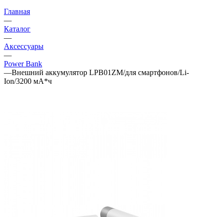
Главная
—
Каталог
—
Аксессуары
—
Power Bank
—
Внешний аккумулятор LPB01ZM/для смартфонов/Li-
Ion/3200 мА*ч