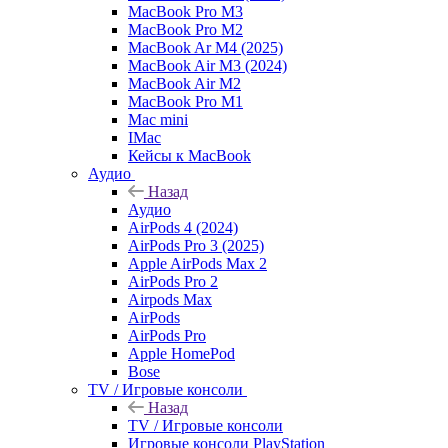
MacBook Pro M3
MacBook Pro M2
MacBook Ar M4 (2025)
MacBook Air M3 (2024)
MacBook Air M2
MacBook Pro M1
Mac mini
IMac
Кейсы к MacBook
Аудио
Назад
Аудио
AirPods 4 (2024)
AirPods Pro 3 (2025)
Apple AirPods Max 2
AirPods Pro 2
Airpods Max
AirPods
AirPods Pro
Apple HomePod
Bose
TV / Игровые консоли
Назад
TV / Игровые консоли
Игровые консоли PlayStation