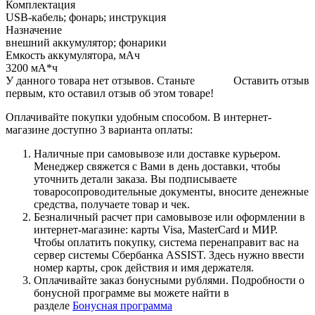
Комплектация
USB-кабель; фонарь; инструкция
Назначение
внешний аккумулятор; фонарики
Емкость аккумулятора, мАч
3200 мА*ч
У данного товара нет отзывов. Станьте
Оставить отзыв
первым, кто оставил отзыв об этом товаре!
Оплачивайте покупки удобным способом. В интернет-
магазине доступно 3 варианта оплаты:
Наличные при самовывозе или доставке курьером.
Менеджер свяжется с Вами в день доставки, чтобы
уточнить детали заказа. Вы подписываете
товаросопроводительные документы, вносите денежные
средства, получаете товар и чек.
Безналичный расчет при самовывозе или оформлении в
интернет-магазине: карты Visa, MasterCard и МИР.
Чтобы оплатить покупку, система перенаправит вас на
сервер системы Сбербанка ASSIST. Здесь нужно ввести
номер карты, срок действия и имя держателя.
Оплачивайте заказ бонусными рублями. Подробности о
бонусной программе вы можете найти в
разделе
Бонусная программа