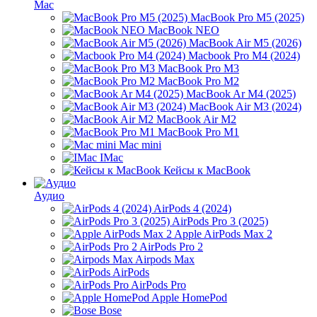
Mac
MacBook Pro M5 (2025)
MacBook NEO
MacBook Air M5 (2026)
Macbook Pro M4 (2024)
MacBook Pro M3
MacBook Pro M2
MacBook Ar M4 (2025)
MacBook Air M3 (2024)
MacBook Air M2
MacBook Pro M1
Mac mini
IMac
Кейсы к MacBook
Аудио
AirPods 4 (2024)
AirPods Pro 3 (2025)
Apple AirPods Max 2
AirPods Pro 2
Airpods Max
AirPods
AirPods Pro
Apple HomePod
Bose