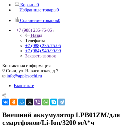
Корзина
0
Избранные товары
0
Сравнение товаров
0
+7 (988) 235-75-05
Назад
Телефоны
+7 (988) 235-75-05
+7 (964) 940-99-99
Заказать звонок
Контактная информация
Сочи, ул. Навагинская, д.7
info@applesochi.ru
Вконтакте
Внешний аккумулятор LPB01ZM/для
смартфонов/Li-Ion/3200 мА*ч