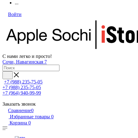
...
Войти
С нами легко и просто!
Сочи, Навагинская 7
+7 (988) 235-75-05
+7 (988) 235-75-05
+7 (964) 940-99-99
Заказать звонок
Сравнение
0
Избранные товары
0
Корзина
0