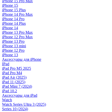
iPhone 15 Pro Max
iPhone 15
iPhone 15 Plus
iPhone 14 Pro Max
iPhone 14 Pro
iPhone 14 Plus
iPhone 14
iPhone 13 Pro Max
iPhone 12 Pro Max
iPhone 13 Pro
iPhone 13 mini
iPhone 12 Pro
iPhone 13
Аксессуары для iPhone
IPad
iPad Pro M5 2025
iPad Pro M4
iPad Air (2025)
iPad 11 (2025)
iPad Mini 7 (2024)
iPad 10.2
Аксессуары для iPad
Watch
Watch Series Ultra 3 (2025)
Series 10 (2024)