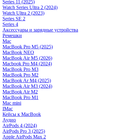
Series 11 (2025)
Watch Series Ultra 2 (2024)
Watch Ultra 2 (2023)
Series SE 2
Series 4
Аксессуары и зарядные устройства
Ремешки
Mac
MacBook Pro M5 (2025)
MacBook NEO
MacBook Air M5 (2026)
Macbook Pro M4 (2024)
MacBook Pro M3
MacBook Pro M2
MacBook Ar M4 (2025)
MacBook Air M3 (2024)
MacBook Air M2
MacBook Pro M1
Mac mini
IMac
Кейсы к MacBook
Аудио
AirPods 4 (2024)
AirPods Pro 3 (2025)
Apple AirPods Max 2