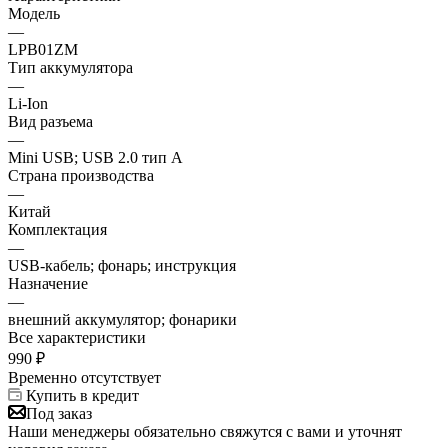
Модель
—
LPB01ZM
Тип аккумулятора
—
Li-Ion
Вид разъема
—
Mini USB; USB 2.0 тип A
Страна производства
—
Китай
Комплектация
—
USB-кабель; фонарь; инструкция
Назначение
—
внешний аккумулятор; фонарики
Все характеристики
990
₽
Временно отсутствует
Купить в кредит
Под заказ
Наши менеджеры обязательно свяжутся с вами и уточнят