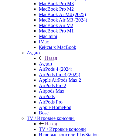
MacBook Pro M3
MacBook Pro M2
MacBook Ar M4 (2025)
MacBook Air M3 (2024)
MacBook Air M2
MacBook Pro M1
Mac mini
IMac
Кейсы к MacBook
Аудио
Назад
Аудио
AirPods 4 (2024)
AirPods Pro 3 (2025)
Apple AirPods Max 2
AirPods Pro 2
Airpods Max
AirPods
AirPods Pro
Apple HomePod
Bose
TV / Игровые консоли
Назад
TV / Игровые консоли
Игровые консоли PlayStation