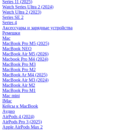
Series 11 (2025)
Watch Series Ultra 2 (2024)
Watch Ultra 2 (2023)
Series SE 2
Series 4
Аксессуары и зарядные устройства
Ремешки
Mac
MacBook Pro M5 (2025)
MacBook NEO
MacBook Air M5 (2026)
Macbook Pro M4 (2024)
MacBook Pro M3
MacBook Pro M2
MacBook Ar M4 (2025)
MacBook Air M3 (2024)
MacBook Air M2
MacBook Pro M1
Mac mini
IMac
Кейсы к MacBook
Аудио
AirPods 4 (2024)
AirPods Pro 3 (2025)
Apple AirPods Max 2