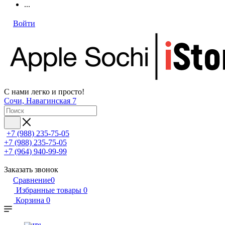
...
Войти
С нами легко и просто!
Сочи, Навагинская 7
+7 (988) 235-75-05
+7 (988) 235-75-05
+7 (964) 940-99-99
Заказать звонок
Сравнение
0
Избранные товары
0
Корзина
0