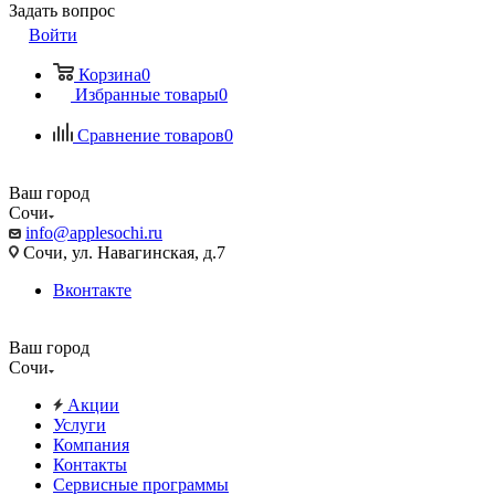
Задать вопрос
Войти
Корзина
0
Избранные товары
0
Сравнение товаров
0
Ваш город
Сочи
info@applesochi.ru
Сочи, ул. Навагинская, д.7
Вконтакте
Ваш город
Сочи
Акции
Услуги
Компания
Контакты
Сервисные программы