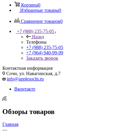
Корзина
0
Избранные товары
0
Сравнение товаров
0
+7 (988) 235-75-05
Назад
Телефоны
+7 (988) 235-75-05
+7 (964) 940-99-99
Заказать звонок
Контактная информация
Сочи, ул. Навагинская, д.7
info@applesochi.ru
Вконтакте
Обзоры товаров
Главная
—