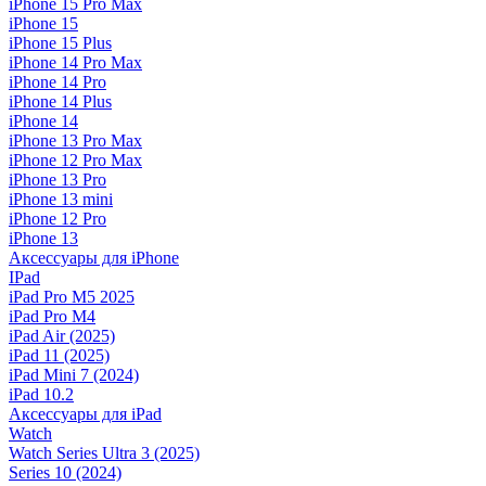
iPhone 15 Pro Max
iPhone 15
iPhone 15 Plus
iPhone 14 Pro Max
iPhone 14 Pro
iPhone 14 Plus
iPhone 14
iPhone 13 Pro Max
iPhone 12 Pro Max
iPhone 13 Pro
iPhone 13 mini
iPhone 12 Pro
iPhone 13
Аксессуары для iPhone
IPad
iPad Pro M5 2025
iPad Pro M4
iPad Air (2025)
iPad 11 (2025)
iPad Mini 7 (2024)
iPad 10.2
Аксессуары для iPad
Watch
Watch Series Ultra 3 (2025)
Series 10 (2024)