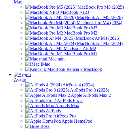
Mac
MacBook Pro M5 (2025)
MacBook NEO
MacBook Air M5 (2026)
Macbook Pro M4 (2024)
MacBook Pro M3
MacBook Pro M2
MacBook Ar M4 (2025)
MacBook Air M3 (2024)
MacBook Air M2
MacBook Pro M1
Mac mini
IMac
Кейсы к MacBook
Аудио
AirPods 4 (2024)
AirPods Pro 3 (2025)
Apple AirPods Max 2
AirPods Pro 2
Airpods Max
AirPods
AirPods Pro
Apple HomePod
Bose