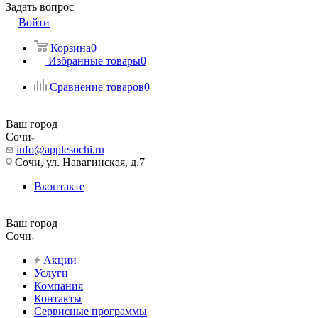
Задать вопрос
Войти
Корзина
0
Избранные товары
0
Сравнение товаров
0
Ваш город
Сочи
info@applesochi.ru
Сочи, ул. Навагинская, д.7
Вконтакте
Ваш город
Сочи
Акции
Услуги
Компания
Контакты
Сервисные программы