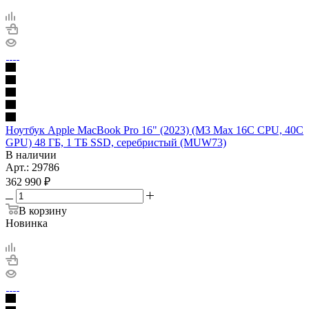
Ноутбук Apple MacBook Pro 16" (2023) (M3 Max 16C CPU, 40C
GPU) 48 ГБ, 1 ТБ SSD, серебристый (MUW73)
В наличии
Арт.: 29786
362 990
₽
В корзину
Новинка