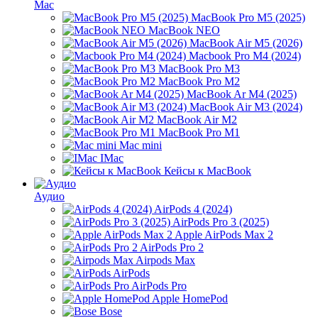
Mac
MacBook Pro M5 (2025)
MacBook NEO
MacBook Air M5 (2026)
Macbook Pro M4 (2024)
MacBook Pro M3
MacBook Pro M2
MacBook Ar M4 (2025)
MacBook Air M3 (2024)
MacBook Air M2
MacBook Pro M1
Mac mini
IMac
Кейсы к MacBook
Аудио
AirPods 4 (2024)
AirPods Pro 3 (2025)
Apple AirPods Max 2
AirPods Pro 2
Airpods Max
AirPods
AirPods Pro
Apple HomePod
Bose