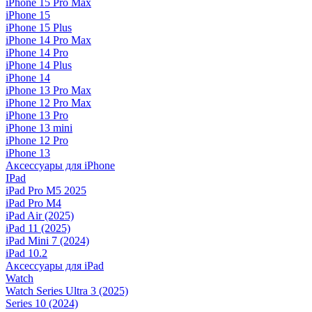
iPhone 15 Pro Max
iPhone 15
iPhone 15 Plus
iPhone 14 Pro Max
iPhone 14 Pro
iPhone 14 Plus
iPhone 14
iPhone 13 Pro Max
iPhone 12 Pro Max
iPhone 13 Pro
iPhone 13 mini
iPhone 12 Pro
iPhone 13
Аксессуары для iPhone
IPad
iPad Pro M5 2025
iPad Pro M4
iPad Air (2025)
iPad 11 (2025)
iPad Mini 7 (2024)
iPad 10.2
Аксессуары для iPad
Watch
Watch Series Ultra 3 (2025)
Series 10 (2024)