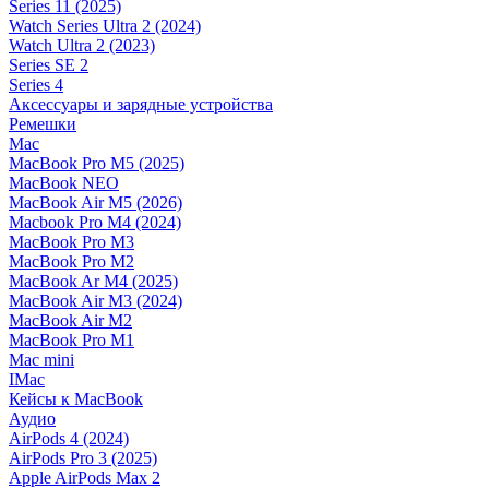
Series 11 (2025)
Watch Series Ultra 2 (2024)
Watch Ultra 2 (2023)
Series SE 2
Series 4
Аксессуары и зарядные устройства
Ремешки
Mac
MacBook Pro M5 (2025)
MacBook NEO
MacBook Air M5 (2026)
Macbook Pro M4 (2024)
MacBook Pro M3
MacBook Pro M2
MacBook Ar M4 (2025)
MacBook Air M3 (2024)
MacBook Air M2
MacBook Pro M1
Mac mini
IMac
Кейсы к MacBook
Аудио
AirPods 4 (2024)
AirPods Pro 3 (2025)
Apple AirPods Max 2