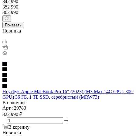
342 990
352 990
362 990
Показать
Новинка
Ноутбук Apple MacBook Pro 16" (2023) (M3 Max 14C CPU, 30C
GPU) 36 ГБ, 1 ТБ SSD, серебристый (MRW73)
В наличии
Арт.: 29783
322 990
₽
В корзину
Новинка