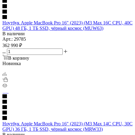
Ноутбук Apple MacBook Pro 16" (2023) (M3 Max 16C CPU, 40C
GPU) 48 ГБ, 1 ТБ SSD, чёрный космос (MUW63)
В наличии
Арт.: 29785
362 990
₽
В корзину
Новинка
Ноутбук Apple MacBook Pro 16" (2023) (M3 Max 14C CPU, 30C
GPU) 36 ГБ, 1 ТБ SSD, чёрный космос (MRW33)
В наличии