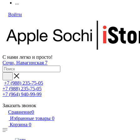
...
Войти
С нами легко и просто!
Сочи, Навагинская 7
+7 (988) 235-75-05
+7 (988) 235-75-05
+7 (964) 940-99-99
Заказать звонок
Сравнение
0
Избранные товары
0
Корзина
0