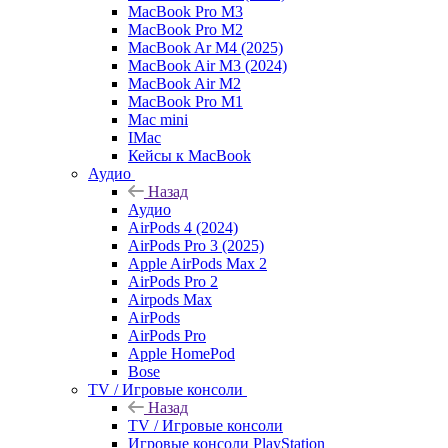
MacBook Pro M3
MacBook Pro M2
MacBook Ar M4 (2025)
MacBook Air M3 (2024)
MacBook Air M2
MacBook Pro M1
Mac mini
IMac
Кейсы к MacBook
Аудио
Назад
Аудио
AirPods 4 (2024)
AirPods Pro 3 (2025)
Apple AirPods Max 2
AirPods Pro 2
Airpods Max
AirPods
AirPods Pro
Apple HomePod
Bose
TV / Игровые консоли
Назад
TV / Игровые консоли
Игровые консоли PlayStation