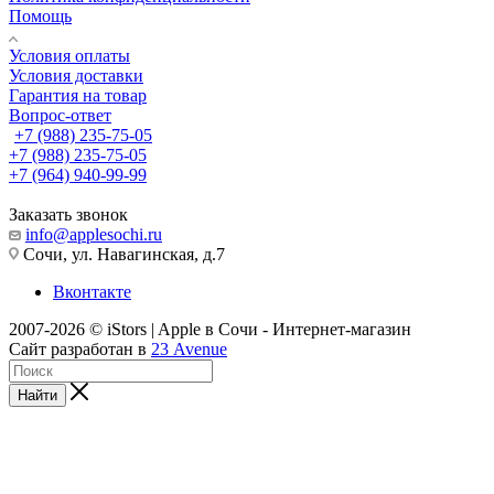
Помощь
Условия оплаты
Условия доставки
Гарантия на товар
Вопрос-ответ
+7 (988) 235-75-05
+7 (988) 235-75-05
+7 (964) 940-99-99
Заказать звонок
info@applesochi.ru
Сочи, ул. Навагинская, д.7
Вконтакте
2007-2026 © iStors | Apple в Сочи - Интернет-магазин
Сайт разработан в
23 Avenue
Найти