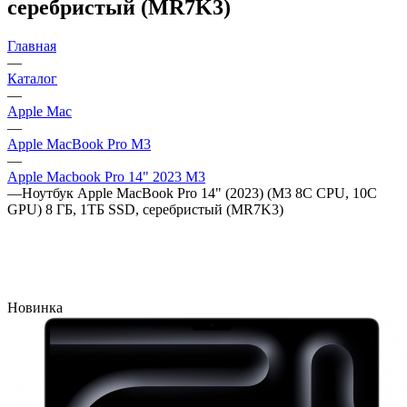
серебристый (MR7K3)
Главная
—
Каталог
—
Apple Mac
—
Apple MacBook Pro M3
—
Apple Macbook Pro 14" 2023 M3
—
Ноутбук Apple MacBook Pro 14" (2023) (M3 8C CPU, 10C
GPU) 8 ГБ, 1TБ SSD, серебристый (MR7K3)
Новинка