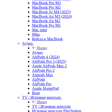
MacBook Pro M3
MacBook Pro M2
MacBook Ar M4 (2025)
MacBook Air M3 (2024)
MacBook Air M2
MacBook Pro M1
Mac mini
IMac
Кейсы к MacBook
Аудио
Назад
Аудио
AirPods 4 (2024)
AirPods Pro 3 (2025)
Apple AirPods Max 2
AirPods Pro 2
Airpods Max
AirPods
AirPods Pro
Apple HomePod
Bose
TV / Игровые консоли
Назад
TV / Игровые консоли
Игровые консоли PlayStation