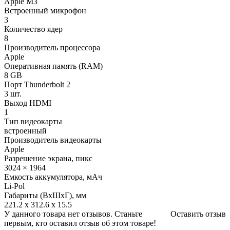
Apple M3
Встроенный микрофон
3
Количество ядер
8
Производитель процессора
Apple
Оперативная память (RAM)
8 GB
Порт Thunderbolt 2
3 шт.
Выход HDMI
1
Тип видеокарты
встроенный
Производитель видеокарты
Apple
Разрешение экрана, пикс
3024 × 1964
Емкость аккумулятора, мАч
Li-Pol
Габариты (ВхШхГ), мм
221.2 x 312.6 x 15.5
У данного товара нет отзывов. Станьте
Оставить отзыв
первым, кто оставил отзыв об этом товаре!