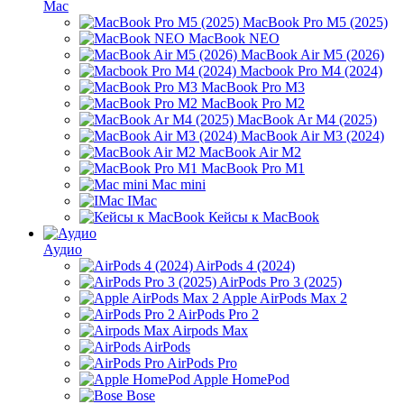
Mac
MacBook Pro M5 (2025)
MacBook NEO
MacBook Air M5 (2026)
Macbook Pro M4 (2024)
MacBook Pro M3
MacBook Pro M2
MacBook Ar M4 (2025)
MacBook Air M3 (2024)
MacBook Air M2
MacBook Pro M1
Mac mini
IMac
Кейсы к MacBook
Аудио
AirPods 4 (2024)
AirPods Pro 3 (2025)
Apple AirPods Max 2
AirPods Pro 2
Airpods Max
AirPods
AirPods Pro
Apple HomePod
Bose