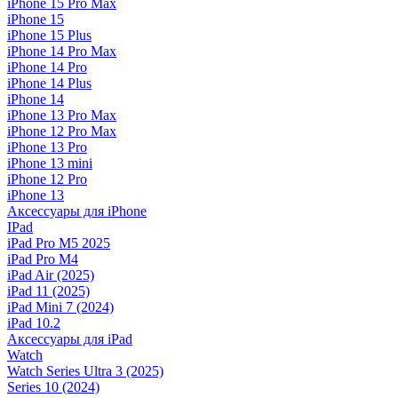
iPhone 15 Pro Max
iPhone 15
iPhone 15 Plus
iPhone 14 Pro Max
iPhone 14 Pro
iPhone 14 Plus
iPhone 14
iPhone 13 Pro Max
iPhone 12 Pro Max
iPhone 13 Pro
iPhone 13 mini
iPhone 12 Pro
iPhone 13
Аксессуары для iPhone
IPad
iPad Pro M5 2025
iPad Pro M4
iPad Air (2025)
iPad 11 (2025)
iPad Mini 7 (2024)
iPad 10.2
Аксессуары для iPad
Watch
Watch Series Ultra 3 (2025)
Series 10 (2024)