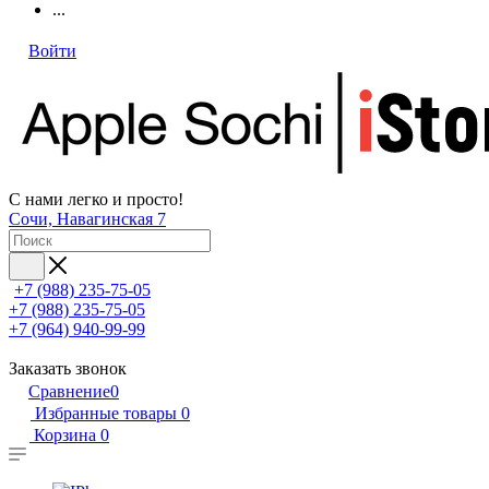
...
Войти
С нами легко и просто!
Сочи, Навагинская 7
+7 (988) 235-75-05
+7 (988) 235-75-05
+7 (964) 940-99-99
Заказать звонок
Сравнение
0
Избранные товары
0
Корзина
0