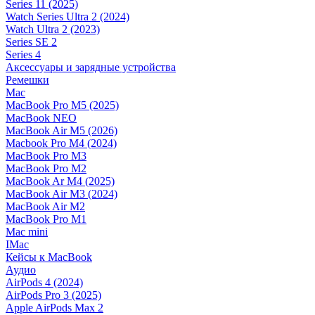
Series 11 (2025)
Watch Series Ultra 2 (2024)
Watch Ultra 2 (2023)
Series SE 2
Series 4
Аксессуары и зарядные устройства
Ремешки
Mac
MacBook Pro M5 (2025)
MacBook NEO
MacBook Air M5 (2026)
Macbook Pro M4 (2024)
MacBook Pro M3
MacBook Pro M2
MacBook Ar M4 (2025)
MacBook Air M3 (2024)
MacBook Air M2
MacBook Pro M1
Mac mini
IMac
Кейсы к MacBook
Аудио
AirPods 4 (2024)
AirPods Pro 3 (2025)
Apple AirPods Max 2