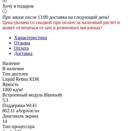
Хочу в подарок
При заказе после 13:00 доставка на следующий день!
Цена указана со скидкой при оплате за наличный расчет и
может отличаться от цен в розничных магазинах!
Характеристики
Отзывы
Оплата
Доставка
Наличие
В наличии
Тип дисплея
Liquid Retina XDR
Яркость
1000 кд/м²
Встроенный модуль Bluetooth
5.3
Поддержка Wi-Fi
802.11 a/b/g/n/ac/ax
Диагональ экрана
14
Тип процессора