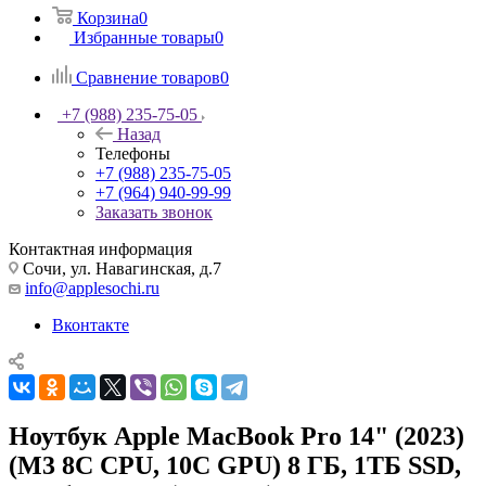
Корзина
0
Избранные товары
0
Сравнение товаров
0
+7 (988) 235-75-05
Назад
Телефоны
+7 (988) 235-75-05
+7 (964) 940-99-99
Заказать звонок
Контактная информация
Сочи, ул. Навагинская, д.7
info@applesochi.ru
Вконтакте
Ноутбук Apple MacBook Pro 14" (2023)
(M3 8C CPU, 10C GPU) 8 ГБ, 1TБ SSD,