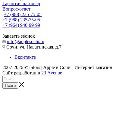
Гарантия на товар
Вопрос-ответ
+7 (988) 235-75-05
+7 (988) 235-75-05
+7 (964) 940-99-99
Заказать звонок
info@applesochi.ru
Сочи, ул. Навагинская, д.7
Вконтакте
2007-2026 © iStors | Apple в Сочи - Интернет-магазин
Сайт разработан в
23 Avenue
Найти