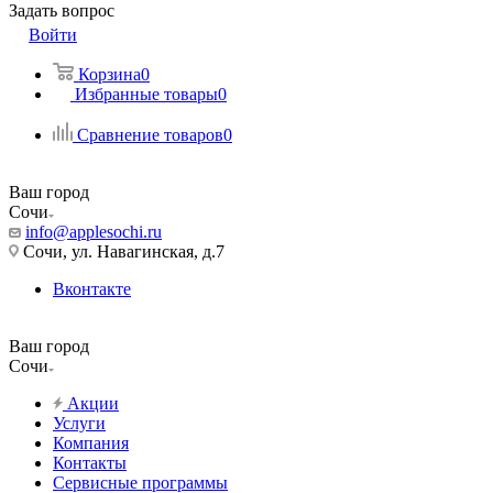
Задать вопрос
Войти
Корзина
0
Избранные товары
0
Сравнение товаров
0
Ваш город
Сочи
info@applesochi.ru
Сочи, ул. Навагинская, д.7
Вконтакте
Ваш город
Сочи
Акции
Услуги
Компания
Контакты
Сервисные программы