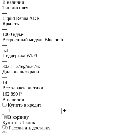
В наличии
Тип дисплея
—
Liquid Retina XDR
Яркость
—
1000 кд/м²
Встроенный модуль Bluetooth
—
5.3
Поддержка Wi-Fi
—
802.11 a/b/g/n/ac/ax
Диагональ экрана
—
14
Все характеристики
162 890
₽
В наличии
Купить в кредит
В корзину
Купить в 1 клик
Рассчитать доставку