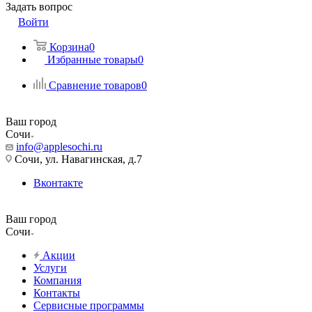
Задать вопрос
Войти
Корзина
0
Избранные товары
0
Сравнение товаров
0
Ваш город
Сочи
info@applesochi.ru
Сочи, ул. Навагинская, д.7
Вконтакте
Ваш город
Сочи
Акции
Услуги
Компания
Контакты
Сервисные программы