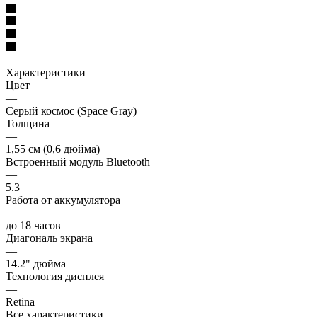
Характеристики
Цвет
—
Серый космос (Space Gray)
Толщина
—
1,55 см (0,6 дюйма)
Встроенный модуль Bluetooth
—
5.3
Работа от аккумулятора
—
до 18 часов
Диагональ экрана
—
14.2" дюйма
Технология дисплея
—
Retina
Все характеристики