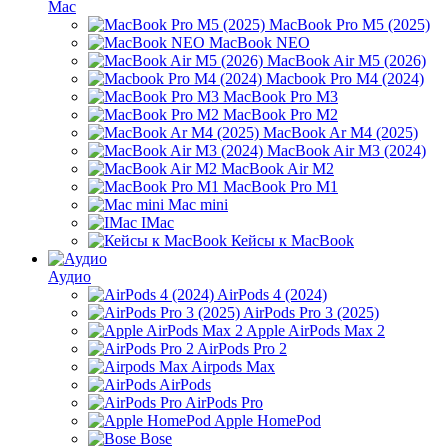
Mac
MacBook Pro M5 (2025)
MacBook NEO
MacBook Air M5 (2026)
Macbook Pro M4 (2024)
MacBook Pro M3
MacBook Pro M2
MacBook Ar M4 (2025)
MacBook Air M3 (2024)
MacBook Air M2
MacBook Pro M1
Mac mini
IMac
Кейсы к MacBook
Аудио
AirPods 4 (2024)
AirPods Pro 3 (2025)
Apple AirPods Max 2
AirPods Pro 2
Airpods Max
AirPods
AirPods Pro
Apple HomePod
Bose