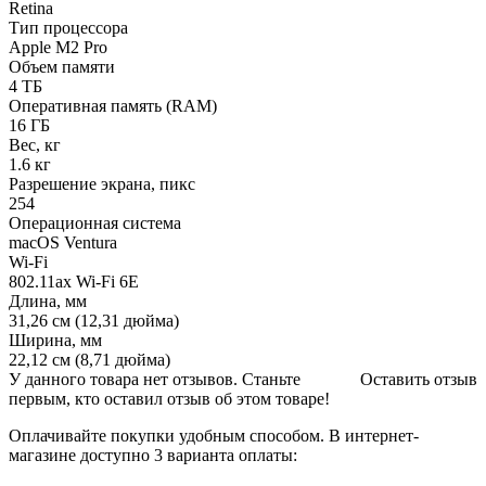
Retina
Тип процессора
Apple M2 Pro
Объем памяти
4 ТБ
Оперативная память (RAM)
16 ГБ
Вес, кг
1.6 кг
Разрешение экрана, пикс
254
Операционная система
macOS Ventura
Wi-Fi
802.11ax Wi-Fi 6E
Длина, мм
31,26 см (12,31 дюйма)
Ширина, мм
22,12 см (8,71 дюйма)
У данного товара нет отзывов. Станьте
Оставить отзыв
первым, кто оставил отзыв об этом товаре!
Оплачивайте покупки удобным способом. В интернет-
магазине доступно 3 варианта оплаты: