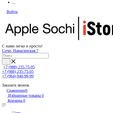
...
Войти
С нами легко и просто!
Сочи, Навагинская 7
+7 (988) 235-75-05
+7 (988) 235-75-05
+7 (964) 940-99-99
Заказать звонок
Сравнение
0
Избранные товары
0
Корзина
0