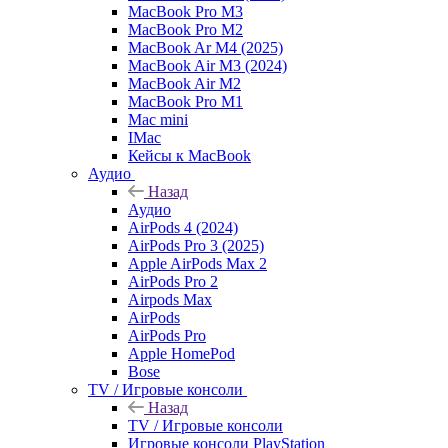
MacBook Pro M3
MacBook Pro M2
MacBook Ar M4 (2025)
MacBook Air M3 (2024)
MacBook Air M2
MacBook Pro M1
Mac mini
IMac
Кейсы к MacBook
Аудио
Назад
Аудио
AirPods 4 (2024)
AirPods Pro 3 (2025)
Apple AirPods Max 2
AirPods Pro 2
Airpods Max
AirPods
AirPods Pro
Apple HomePod
Bose
TV / Игровые консоли
Назад
TV / Игровые консоли
Игровые консоли PlayStation