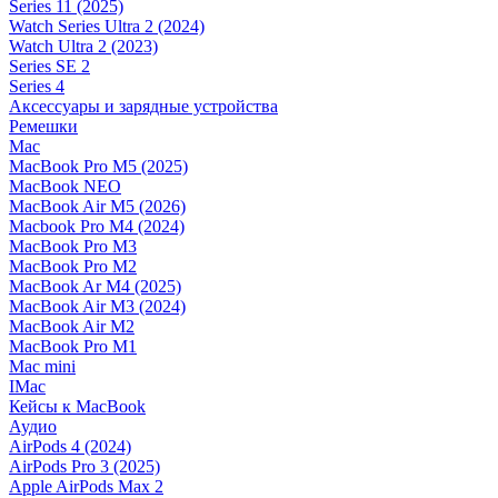
Series 11 (2025)
Watch Series Ultra 2 (2024)
Watch Ultra 2 (2023)
Series SE 2
Series 4
Аксессуары и зарядные устройства
Ремешки
Mac
MacBook Pro M5 (2025)
MacBook NEO
MacBook Air M5 (2026)
Macbook Pro M4 (2024)
MacBook Pro M3
MacBook Pro M2
MacBook Ar M4 (2025)
MacBook Air M3 (2024)
MacBook Air M2
MacBook Pro M1
Mac mini
IMac
Кейсы к MacBook
Аудио
AirPods 4 (2024)
AirPods Pro 3 (2025)
Apple AirPods Max 2