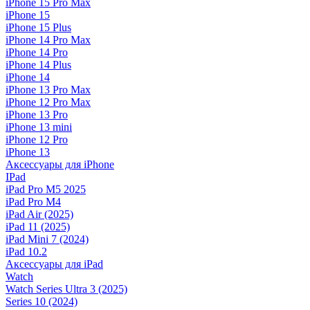
iPhone 15 Pro Max
iPhone 15
iPhone 15 Plus
iPhone 14 Pro Max
iPhone 14 Pro
iPhone 14 Plus
iPhone 14
iPhone 13 Pro Max
iPhone 12 Pro Max
iPhone 13 Pro
iPhone 13 mini
iPhone 12 Pro
iPhone 13
Аксессуары для iPhone
IPad
iPad Pro M5 2025
iPad Pro M4
iPad Air (2025)
iPad 11 (2025)
iPad Mini 7 (2024)
iPad 10.2
Аксессуары для iPad
Watch
Watch Series Ultra 3 (2025)
Series 10 (2024)