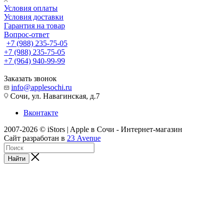
Условия оплаты
Условия доставки
Гарантия на товар
Вопрос-ответ
+7 (988) 235-75-05
+7 (988) 235-75-05
+7 (964) 940-99-99
Заказать звонок
info@applesochi.ru
Сочи, ул. Навагинская, д.7
Вконтакте
2007-2026 © iStors | Apple в Сочи - Интернет-магазин
Сайт разработан в
23 Avenue
Найти