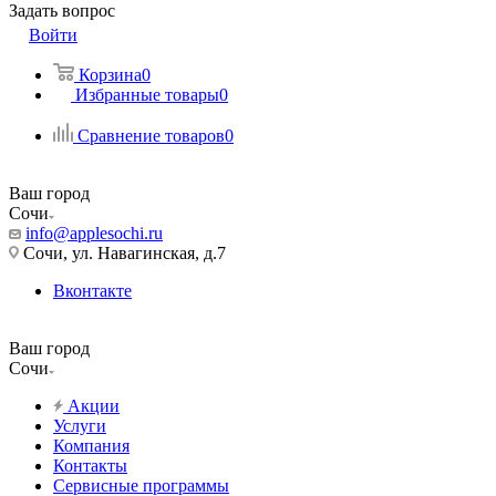
Задать вопрос
Войти
Корзина
0
Избранные товары
0
Сравнение товаров
0
Ваш город
Сочи
info@applesochi.ru
Сочи, ул. Навагинская, д.7
Вконтакте
Ваш город
Сочи
Акции
Услуги
Компания
Контакты
Сервисные программы