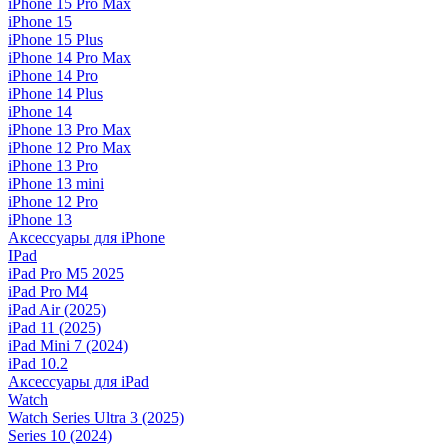
iPhone 15 Pro Max
iPhone 15
iPhone 15 Plus
iPhone 14 Pro Max
iPhone 14 Pro
iPhone 14 Plus
iPhone 14
iPhone 13 Pro Max
iPhone 12 Pro Max
iPhone 13 Pro
iPhone 13 mini
iPhone 12 Pro
iPhone 13
Аксессуары для iPhone
IPad
iPad Pro M5 2025
iPad Pro M4
iPad Air (2025)
iPad 11 (2025)
iPad Mini 7 (2024)
iPad 10.2
Аксессуары для iPad
Watch
Watch Series Ultra 3 (2025)
Series 10 (2024)