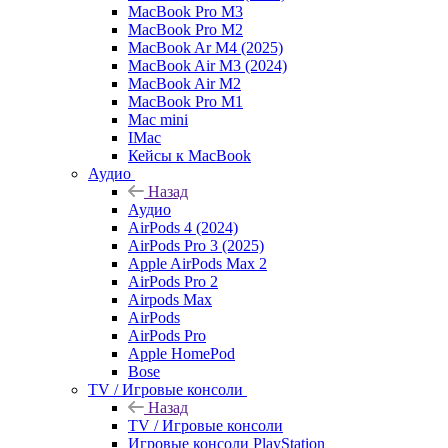
MacBook Pro M3
MacBook Pro M2
MacBook Ar M4 (2025)
MacBook Air M3 (2024)
MacBook Air M2
MacBook Pro M1
Mac mini
IMac
Кейсы к MacBook
Аудио
Назад
Аудио
AirPods 4 (2024)
AirPods Pro 3 (2025)
Apple AirPods Max 2
AirPods Pro 2
Airpods Max
AirPods
AirPods Pro
Apple HomePod
Bose
TV / Игровые консоли
Назад
TV / Игровые консоли
Игровые консоли PlayStation