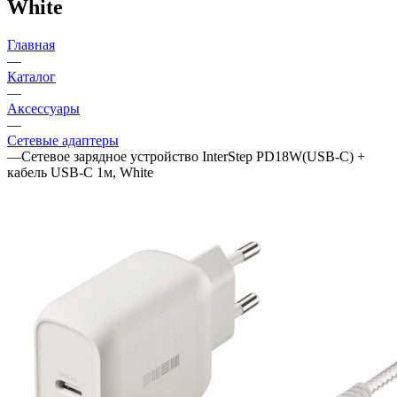
White
Главная
—
Каталог
—
Аксессуары
—
Сетевые адаптеры
—
Сетевое зарядное устройство InterStep PD18W(USB-C) +
кабель USB-C 1м, White