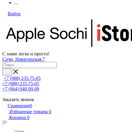
...
Войти
С нами легко и просто!
Сочи, Навагинская 7
+7 (988) 235-75-05
+7 (988) 235-75-05
+7 (964) 940-99-99
Заказать звонок
Сравнение
0
Избранные товары
0
Корзина
0