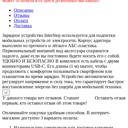
может отличаться от цен в розничных магазинах!
Описание
Отзывы
Оплата
Доставка
Зарядное устройство InterStep используется для подпитки
мобильных устройств от электросети. Корпус адаптера
выполнен из прочного и лёгкого АБС-пластика.
Первоначальный внешний вид аксессуара сохранится
надолго, даже если вы постоянно будете носить его с собой.
УДОБНО И БЕЗОПАСНО В комплекте есть кабель с двумя
коннекторами USB-C. Его длины (1 м) хватит, чтобы
продолжить с комфортом пользоваться смартфоном или
планшетом во время зарядки. Устройство автоматически
регулирует напряжение и силу тока, что гарантирует быстрое
восстановление энергии без ущерба для мобильной техники.
У данного товара нет отзывов. Станьте
Оставить отзыв
первым, кто оставил отзыв об этом товаре!
Оплачивайте покупки удобным способом. В интернет-
магазине доступно 3 варианта оплаты:
Наличные при самовывозе или доставке курьером.