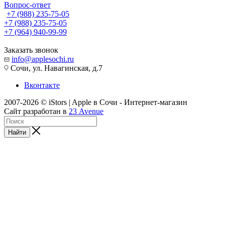
Вопрос-ответ
+7 (988) 235-75-05
+7 (988) 235-75-05
+7 (964) 940-99-99
Заказать звонок
info@applesochi.ru
Сочи, ул. Навагинская, д.7
Вконтакте
2007-2026 © iStors | Apple в Сочи - Интернет-магазин
Сайт разработан в
23 Avenue
Найти