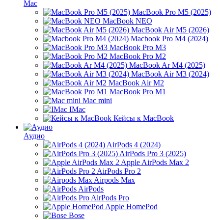
Mac
MacBook Pro M5 (2025)
MacBook NEO
MacBook Air M5 (2026)
Macbook Pro M4 (2024)
MacBook Pro M3
MacBook Pro M2
MacBook Ar M4 (2025)
MacBook Air M3 (2024)
MacBook Air M2
MacBook Pro M1
Mac mini
IMac
Кейсы к MacBook
Аудио
AirPods 4 (2024)
AirPods Pro 3 (2025)
Apple AirPods Max 2
AirPods Pro 2
Airpods Max
AirPods
AirPods Pro
Apple HomePod
Bose