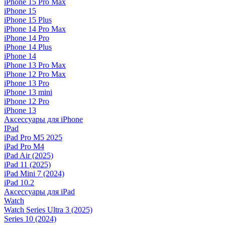
iPhone 15 Pro Max
iPhone 15
iPhone 15 Plus
iPhone 14 Pro Max
iPhone 14 Pro
iPhone 14 Plus
iPhone 14
iPhone 13 Pro Max
iPhone 12 Pro Max
iPhone 13 Pro
iPhone 13 mini
iPhone 12 Pro
iPhone 13
Аксессуары для iPhone
IPad
iPad Pro M5 2025
iPad Pro M4
iPad Air (2025)
iPad 11 (2025)
iPad Mini 7 (2024)
iPad 10.2
Аксессуары для iPad
Watch
Watch Series Ultra 3 (2025)
Series 10 (2024)