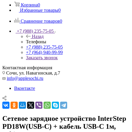
Корзина
0
Избранные товары
0
Сравнение товаров
0
+7 (988) 235-75-05
Назад
Телефоны
+7 (988) 235-75-05
+7 (964) 940-99-99
Заказать звонок
Контактная информация
Сочи, ул. Навагинская, д.7
info@applesochi.ru
Вконтакте
Сетевое зарядное устройство InterStep
PD18W(USB-C) + кабель USB-C 1м,