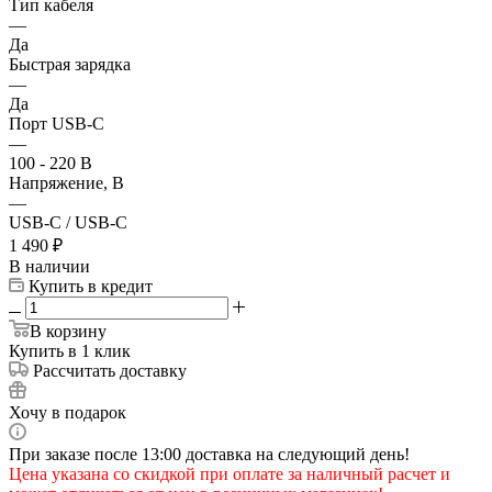
Тип кабеля
—
Да
Быстрая зарядка
—
Да
Порт USB-C
—
100 - 220 В
Напряжение, В
—
USB-C / USB-C
1 490
₽
В наличии
Купить в кредит
В корзину
Купить в 1 клик
Рассчитать доставку
Хочу в подарок
При заказе после 13:00 доставка на следующий день!
Цена указана со скидкой при оплате за наличный расчет и