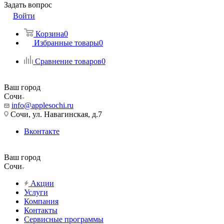
Задать вопрос
Войти
Корзина
0
Избранные товары
0
Сравнение товаров
0
Ваш город
Сочи
info@applesochi.ru
Сочи, ул. Навагинская, д.7
Вконтакте
Ваш город
Сочи
Акции
Услуги
Компания
Контакты
Сервисные программы