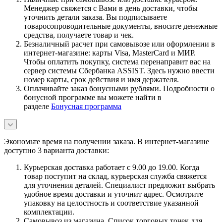
Менеджер свяжется с Вами в день доставки, чтобы
уточнить детали заказа. Вы подписываете
товаросопроводительные документы, вносите денежные
средства, получаете товар и чек.
Безналичный расчет при самовывозе или оформлении в
интернет-магазине: карты Visa, MasterCard и МИР.
Чтобы оплатить покупку, система перенаправит вас на
сервер системы Сбербанка ASSIST. Здесь нужно ввести
номер карты, срок действия и имя держателя.
Оплачивайте заказ бонусными рублями. Подробности о
бонусной программе вы можете найти в
разделе
Бонусная программа
Экономьте время на получении заказа. В интернет-магазине
доступно 3 варианта доставки:
Курьерская доставка работает с 9.00 до 19.00. Когда
товар поступит на склад, курьерская служба свяжется
для уточнения деталей. Специалист предложит выбрать
удобное время доставки и уточнит адрес. Осмотрите
упаковку на целостность и соответствие указанной
комплектации.
Самовывоз из магазина. Список торговых точек для