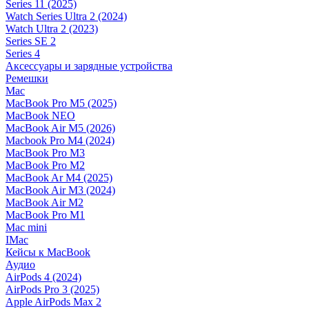
Series 11 (2025)
Watch Series Ultra 2 (2024)
Watch Ultra 2 (2023)
Series SE 2
Series 4
Аксессуары и зарядные устройства
Ремешки
Mac
MacBook Pro M5 (2025)
MacBook NEO
MacBook Air M5 (2026)
Macbook Pro M4 (2024)
MacBook Pro M3
MacBook Pro M2
MacBook Ar M4 (2025)
MacBook Air M3 (2024)
MacBook Air M2
MacBook Pro M1
Mac mini
IMac
Кейсы к MacBook
Аудио
AirPods 4 (2024)
AirPods Pro 3 (2025)
Apple AirPods Max 2