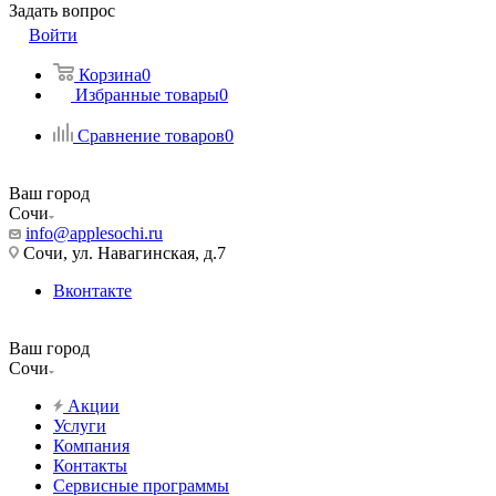
Задать вопрос
Войти
Корзина
0
Избранные товары
0
Сравнение товаров
0
Ваш город
Сочи
info@applesochi.ru
Сочи, ул. Навагинская, д.7
Вконтакте
Ваш город
Сочи
Акции
Услуги
Компания
Контакты
Сервисные программы