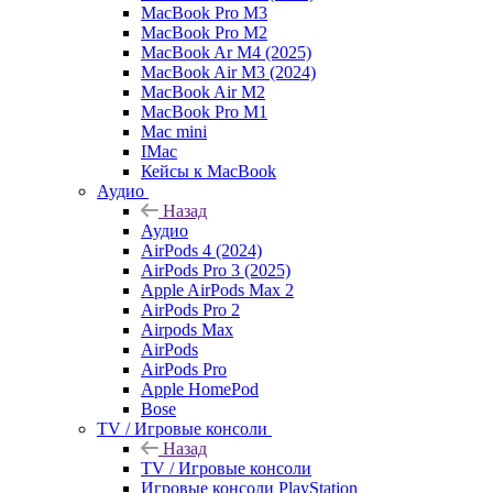
MacBook Pro M3
MacBook Pro M2
MacBook Ar M4 (2025)
MacBook Air M3 (2024)
MacBook Air M2
MacBook Pro M1
Mac mini
IMac
Кейсы к MacBook
Аудио
Назад
Аудио
AirPods 4 (2024)
AirPods Pro 3 (2025)
Apple AirPods Max 2
AirPods Pro 2
Airpods Max
AirPods
AirPods Pro
Apple HomePod
Bose
TV / Игровые консоли
Назад
TV / Игровые консоли
Игровые консоли PlayStation