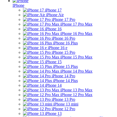
IPhone
iPhone 17
iPhone Air
iPhone 17 Pro
iPhone 17 Pro Max
iPhone 16
iPhone 16 Pro Max
iPhone 16 Pro
iPhone 16 Plus
iPhone 16 e
iPhone 15 Pro
iPhone 15 Pro Max
iPhone 15
iPhone 15 Plus
iPhone 14 Pro Max
iPhone 14 Pro
iPhone 14 Plus
iPhone 14
iPhone 13 Pro Max
iPhone 12 Pro Max
iPhone 13 Pro
iPhone 13 mini
iPhone 12 Pro
iPhone 13