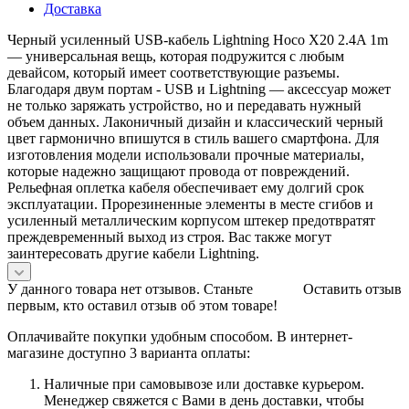
Доставка
Черный усиленный USB-кабель Lightning Hoco X20 2.4A 1m
— универсальная вещь, которая подружится с любым
девайсом, который имеет соответствующие разъемы.
Благодаря двум портам - USB и Lightning — аксессуар может
не только заряжать устройство, но и передавать нужный
объем данных. Лаконичный дизайн и классический черный
цвет гармонично впишутся в стиль вашего смартфона. Для
изготовления модели использовали прочные материалы,
которые надежно защищают провода от повреждений.
Рельефная оплетка кабеля обеспечивает ему долгий срок
эксплуатации. Прорезиненные элементы в месте сгибов и
усиленный металлическим корпусом штекер предотвратят
преждевременный выход из строя. Вас также могут
заинтересовать другие кабели Lightning.
У данного товара нет отзывов. Станьте
Оставить отзыв
первым, кто оставил отзыв об этом товаре!
Оплачивайте покупки удобным способом. В интернет-
магазине доступно 3 варианта оплаты:
Наличные при самовывозе или доставке курьером.
Менеджер свяжется с Вами в день доставки, чтобы