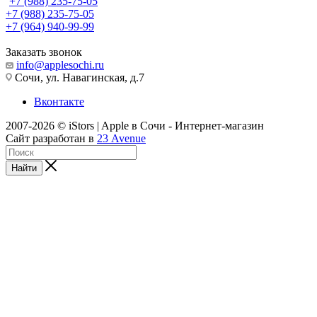
+7 (988) 235-75-05
+7 (988) 235-75-05
+7 (964) 940-99-99
Заказать звонок
info@applesochi.ru
Сочи, ул. Навагинская, д.7
Вконтакте
2007-2026 © iStors | Apple в Сочи - Интернет-магазин
Сайт разработан в
23 Avenue
Найти