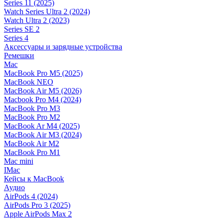
Series 11 (2025)
Watch Series Ultra 2 (2024)
Watch Ultra 2 (2023)
Series SE 2
Series 4
Аксессуары и зарядные устройства
Ремешки
Mac
MacBook Pro M5 (2025)
MacBook NEO
MacBook Air M5 (2026)
Macbook Pro M4 (2024)
MacBook Pro M3
MacBook Pro M2
MacBook Ar M4 (2025)
MacBook Air M3 (2024)
MacBook Air M2
MacBook Pro M1
Mac mini
IMac
Кейсы к MacBook
Аудио
AirPods 4 (2024)
AirPods Pro 3 (2025)
Apple AirPods Max 2