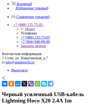
Корзина
0
Избранные товары
0
Сравнение товаров
0
+7 (988) 235-75-05
Назад
Телефоны
+7 (988) 235-75-05
+7 (964) 940-99-99
Заказать звонок
Контактная информация
Сочи, ул. Навагинская, д.7
info@applesochi.ru
Вконтакте
Черный усиленный USB-кабель
Lightning Hoco X20 2.4A 1m