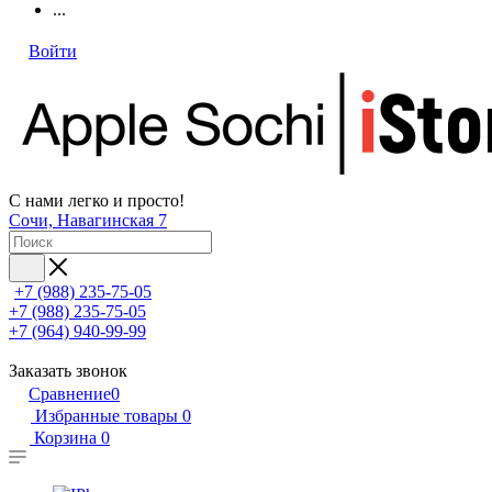
...
Войти
С нами легко и просто!
Сочи, Навагинская 7
+7 (988) 235-75-05
+7 (988) 235-75-05
+7 (964) 940-99-99
Заказать звонок
Сравнение
0
Избранные товары
0
Корзина
0