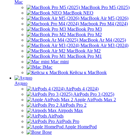
Mac
MacBook Pro M5 (2025)
MacBook NEO
MacBook Air M5 (2026)
Macbook Pro M4 (2024)
MacBook Pro M3
MacBook Pro M2
MacBook Ar M4 (2025)
MacBook Air M3 (2024)
MacBook Air M2
MacBook Pro M1
Mac mini
IMac
Кейсы к MacBook
Аудио
AirPods 4 (2024)
AirPods Pro 3 (2025)
Apple AirPods Max 2
AirPods Pro 2
Airpods Max
AirPods
AirPods Pro
Apple HomePod
Bose