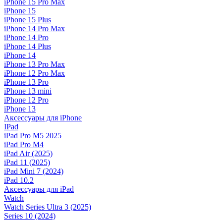
iPhone 15 Pro Max
iPhone 15
iPhone 15 Plus
iPhone 14 Pro Max
iPhone 14 Pro
iPhone 14 Plus
iPhone 14
iPhone 13 Pro Max
iPhone 12 Pro Max
iPhone 13 Pro
iPhone 13 mini
iPhone 12 Pro
iPhone 13
Аксессуары для iPhone
IPad
iPad Pro M5 2025
iPad Pro M4
iPad Air (2025)
iPad 11 (2025)
iPad Mini 7 (2024)
iPad 10.2
Аксессуары для iPad
Watch
Watch Series Ultra 3 (2025)
Series 10 (2024)