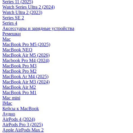
Series 11 (2025)
Watch Series Ultra 2 (2024)
Watch Ultra 2 (2023)
Series SE 2
Series 4
Аксессуары и зарядные устройства
Ремешки
Mac
MacBook Pro M5 (2025)
MacBook NEO
MacBook Air M5 (2026)
Macbook Pro M4 (2024)
MacBook Pro M3
MacBook Pro M2
MacBook Ar M4 (2025)
MacBook Air M3 (2024)
MacBook Air M2
MacBook Pro M1
Mac mini
IMac
Кейсы к MacBook
Аудио
AirPods 4 (2024)
AirPods Pro 3 (2025)
Apple AirPods Max 2