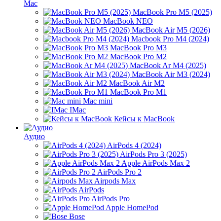
Mac
MacBook Pro M5 (2025)
MacBook NEO
MacBook Air M5 (2026)
Macbook Pro M4 (2024)
MacBook Pro M3
MacBook Pro M2
MacBook Ar M4 (2025)
MacBook Air M3 (2024)
MacBook Air M2
MacBook Pro M1
Mac mini
IMac
Кейсы к MacBook
Аудио
AirPods 4 (2024)
AirPods Pro 3 (2025)
Apple AirPods Max 2
AirPods Pro 2
Airpods Max
AirPods
AirPods Pro
Apple HomePod
Bose