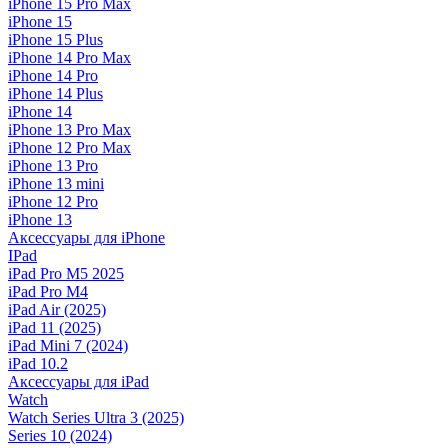
iPhone 15 Pro Max
iPhone 15
iPhone 15 Plus
iPhone 14 Pro Max
iPhone 14 Pro
iPhone 14 Plus
iPhone 14
iPhone 13 Pro Max
iPhone 12 Pro Max
iPhone 13 Pro
iPhone 13 mini
iPhone 12 Pro
iPhone 13
Аксессуары для iPhone
IPad
iPad Pro M5 2025
iPad Pro M4
iPad Air (2025)
iPad 11 (2025)
iPad Mini 7 (2024)
iPad 10.2
Аксессуары для iPad
Watch
Watch Series Ultra 3 (2025)
Series 10 (2024)