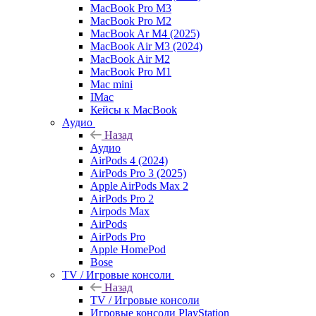
MacBook Pro M3
MacBook Pro M2
MacBook Ar M4 (2025)
MacBook Air M3 (2024)
MacBook Air M2
MacBook Pro M1
Mac mini
IMac
Кейсы к MacBook
Аудио
Назад
Аудио
AirPods 4 (2024)
AirPods Pro 3 (2025)
Apple AirPods Max 2
AirPods Pro 2
Airpods Max
AirPods
AirPods Pro
Apple HomePod
Bose
TV / Игровые консоли
Назад
TV / Игровые консоли
Игровые консоли PlayStation