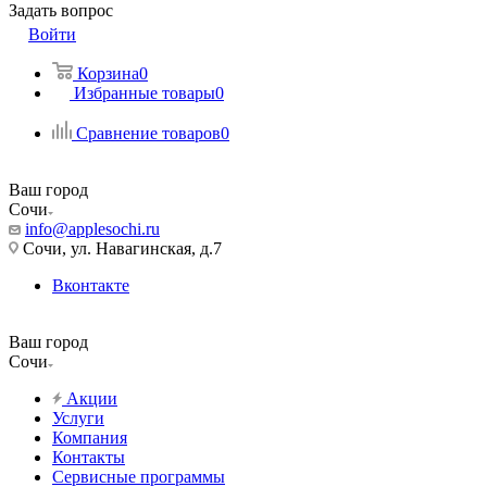
Задать вопрос
Войти
Корзина
0
Избранные товары
0
Сравнение товаров
0
Ваш город
Сочи
info@applesochi.ru
Сочи, ул. Навагинская, д.7
Вконтакте
Ваш город
Сочи
Акции
Услуги
Компания
Контакты
Сервисные программы