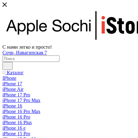
С нами легко и просто!
Сочи, Навагинская 7
Каталог
IPhone
iPhone 17
iPhone Air
iPhone 17 Pro
iPhone 17 Pro Max
iPhone 16
iPhone 16 Pro Max
iPhone 16 Pro
iPhone 16 Plus
iPhone 16 e
iPhone 15 Pro