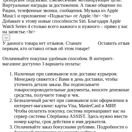
Виртуальные награды за достижения. А также общение по
Рации, телефонные звонки, сообщения. Музыка из Apple
Music1 и приложение «Подкасты» от Apple.<br> <br>
Добавьте к этому новые способности Siri. Благодаря Apple
Watch Series 4 столько всего важного и нужного – прямо у вас
на запястье.<br>
У данного товара нет отзывов. Станьте
Оставить отзыв
первым, кто оставил отзыв об этом товаре!
Оплачивайте покупки удобным способом. В интернет-
магазине доступно 3 варианта оплаты:
Наличные при самовывозе или доставке курьером.
Менеджер свяжется с Вами в день доставки, чтобы
уточнить детали заказа. Вы подписываете
товаросопроводительные документы, вносите денежные
средства, получаете товар и чек.
Безналичный расчет при самовывозе или оформлении в
интернет-магазине: карты Visa, MasterCard и МИР.
Чтобы оплатить покупку, система перенаправит вас на
сервер системы Сбербанка ASSIST. Здесь нужно ввести
номер карты, срок действия и имя держателя.
Оплачивайте заказ бонусными рублями. Подробности о