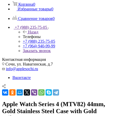
Корзина
0
Избранные товары
0
Сравнение товаров
0
+7 (988) 235-75-05
Назад
Телефоны
+7 (988) 235-75-05
+7 (964) 940-99-99
Заказать звонок
Контактная информация
Сочи, ул. Навагинская, д.7
info@applesochi.ru
Вконтакте
Apple Watch Series 4 (MTV82) 44mm,
Gold Stainless Steel Case with Gold