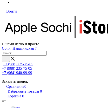
...
Войти
С нами легко и просто!
Сочи, Навагинская 7
+7 (988) 235-75-05
+7 (988) 235-75-05
+7 (964) 940-99-99
Заказать звонок
Сравнение
0
Избранные товары
0
Корзина
0