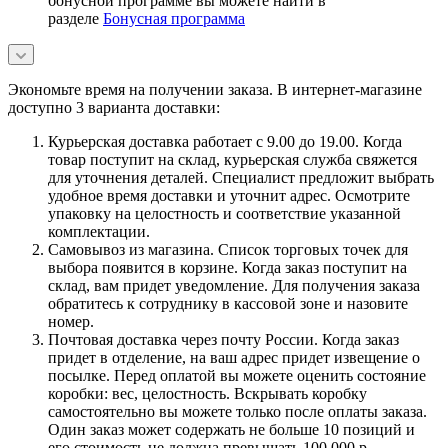
бонусной программе вы можете найти в
разделе
Бонусная программа
Экономьте время на получении заказа. В интернет-магазине
доступно 3 варианта доставки:
Курьерская доставка работает с 9.00 до 19.00. Когда
товар поступит на склад, курьерская служба свяжется
для уточнения деталей. Специалист предложит выбрать
удобное время доставки и уточнит адрес. Осмотрите
упаковку на целостность и соответствие указанной
комплектации.
Самовывоз из магазина. Список торговых точек для
выбора появится в корзине. Когда заказ поступит на
склад, вам придет уведомление. Для получения заказа
обратитесь к сотруднику в кассовой зоне и назовите
номер.
Почтовая доставка через почту России. Когда заказ
придет в отделение, на ваш адрес придет извещение о
посылке. Перед оплатой вы можете оценить состояние
коробки: вес, целостность. Вскрывать коробку
самостоятельно вы можете только после оплаты заказа.
Один заказ может содержать не больше 10 позиций и
его стоимость не должна превышать 100 000 р.