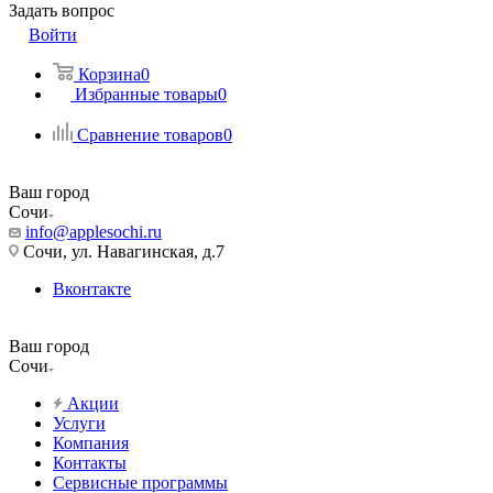
Задать вопрос
Войти
Корзина
0
Избранные товары
0
Сравнение товаров
0
Ваш город
Сочи
info@applesochi.ru
Сочи, ул. Навагинская, д.7
Вконтакте
Ваш город
Сочи
Акции
Услуги
Компания
Контакты
Сервисные программы