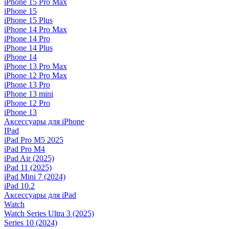
iPhone 15 Pro Max
iPhone 15
iPhone 15 Plus
iPhone 14 Pro Max
iPhone 14 Pro
iPhone 14 Plus
iPhone 14
iPhone 13 Pro Max
iPhone 12 Pro Max
iPhone 13 Pro
iPhone 13 mini
iPhone 12 Pro
iPhone 13
Аксессуары для iPhone
IPad
iPad Pro M5 2025
iPad Pro M4
iPad Air (2025)
iPad 11 (2025)
iPad Mini 7 (2024)
iPad 10.2
Аксессуары для iPad
Watch
Watch Series Ultra 3 (2025)
Series 10 (2024)