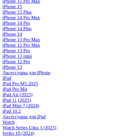
iPhone 15 Pro Max
iPhone 15
iPhone 15 Plus
iPhone 14 Pro Max
iPhone 14 Pro
iPhone 14 Plus
iPhone 14
iPhone 13 Pro Max
iPhone 12 Pro Max
iPhone 13 Pro
iPhone 13 mini
iPhone 12 Pro
iPhone 13
Аксессуары для iPhone
IPad
iPad Pro M5 2025
iPad Pro M4
iPad Air (2025)
iPad 11 (2025)
iPad Mini 7 (2024)
iPad 10.2
Аксессуары для iPad
Watch
Watch Series Ultra 3 (2025)
Series 10 (2024)