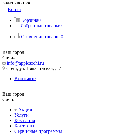
Задать вопрос
Войти
Корзина
0
Избранные товары
0
Сравнение товаров
0
Ваш город
Сочи
info@applesochi.ru
Сочи, ул. Навагинская, д.7
Вконтакте
Ваш город
Сочи
Акции
Услуги
Компания
Контакты
Сервисные программы