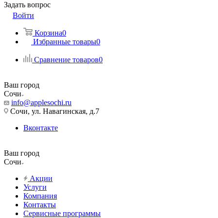
Задать вопрос
Войти
Корзина
0
Избранные товары
0
Сравнение товаров
0
Ваш город
Сочи
info@applesochi.ru
Сочи, ул. Навагинская, д.7
Вконтакте
Ваш город
Сочи
Акции
Услуги
Компания
Контакты
Сервисные программы