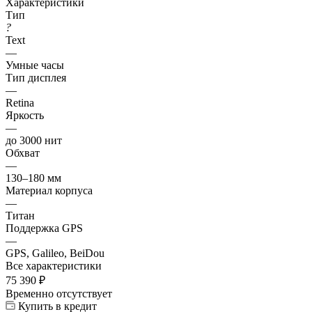
Характеристики
Тип
?
Text
—
Умные часы
Тип дисплея
—
Retina
Яркость
—
до 3000 нит
Обхват
—
130–180 мм
Материал корпуса
—
Титан
Поддержка GPS
—
GPS, Galileo, BeiDou
Все характеристики
75 390
₽
Временно отсутствует
Купить в кредит