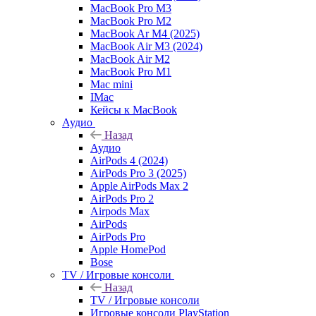
MacBook Pro M3
MacBook Pro M2
MacBook Ar M4 (2025)
MacBook Air M3 (2024)
MacBook Air M2
MacBook Pro M1
Mac mini
IMac
Кейсы к MacBook
Аудио
Назад
Аудио
AirPods 4 (2024)
AirPods Pro 3 (2025)
Apple AirPods Max 2
AirPods Pro 2
Airpods Max
AirPods
AirPods Pro
Apple HomePod
Bose
TV / Игровые консоли
Назад
TV / Игровые консоли
Игровые консоли PlayStation