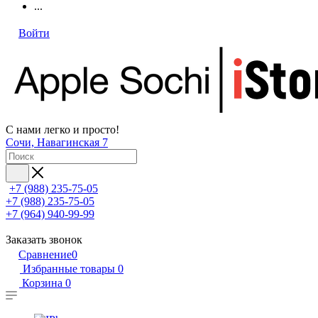
...
Войти
С нами легко и просто!
Сочи, Навагинская 7
+7 (988) 235-75-05
+7 (988) 235-75-05
+7 (964) 940-99-99
Заказать звонок
Сравнение
0
Избранные товары
0
Корзина
0