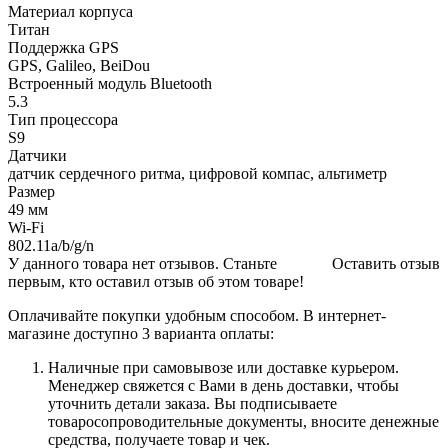
Материал корпуса
Титан
Поддержка GPS
GPS, Galileo, BeiDou
Встроенный модуль Bluetooth
5.3
Тип процессора
S9
Датчики
датчик сердечного ритма, цифровой компас, альтиметр
Размер
49 мм
Wi-Fi
802.11a/b/g/n
У данного товара нет отзывов. Станьте
Оставить отзыв
первым, кто оставил отзыв об этом товаре!
Оплачивайте покупки удобным способом. В интернет-
магазине доступно 3 варианта оплаты:
Наличные при самовывозе или доставке курьером.
Менеджер свяжется с Вами в день доставки, чтобы
уточнить детали заказа. Вы подписываете
товаросопроводительные документы, вносите денежные
средства, получаете товар и чек.