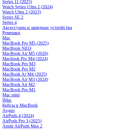
Series 11 (2025)
Watch Series Ultra 2 (2024)
Watch Ultra 2 (2023)
Series SE 2
Series 4
Аксессуары и зарядные устройства
Ремешки
Mac
MacBook Pro M5 (2025)
MacBook NEO
MacBook Air M5 (2026)
Macbook Pro M4 (2024)
MacBook Pro M3
MacBook Pro M2
MacBook Ar M4 (2025)
MacBook Air M3 (2024)
MacBook Air M2
MacBook Pro M1
Mac mini
IMac
Кейсы к MacBook
Аудио
AirPods 4 (2024)
AirPods Pro 3 (2025)
Apple AirPods Max 2