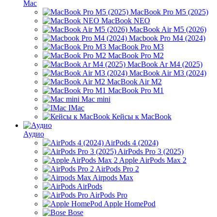
Mac
MacBook Pro M5 (2025)
MacBook NEO
MacBook Air M5 (2026)
Macbook Pro M4 (2024)
MacBook Pro M3
MacBook Pro M2
MacBook Ar M4 (2025)
MacBook Air M3 (2024)
MacBook Air M2
MacBook Pro M1
Mac mini
IMac
Кейсы к MacBook
Аудио
AirPods 4 (2024)
AirPods Pro 3 (2025)
Apple AirPods Max 2
AirPods Pro 2
Airpods Max
AirPods
AirPods Pro
Apple HomePod
Bose