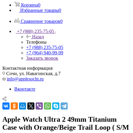
Корзина
0
Избранные товары
0
Сравнение товаров
0
+7 (988) 235-75-05
Назад
Телефоны
+7 (988) 235-75-05
+7 (964) 940-99-99
Заказать звонок
Контактная информация
Сочи, ул. Навагинская, д.7
info@applesochi.ru
Вконтакте
Apple Watch Ultra 2 49mm Titanium
Case with Orange/Beige Trail Loop ( S/M