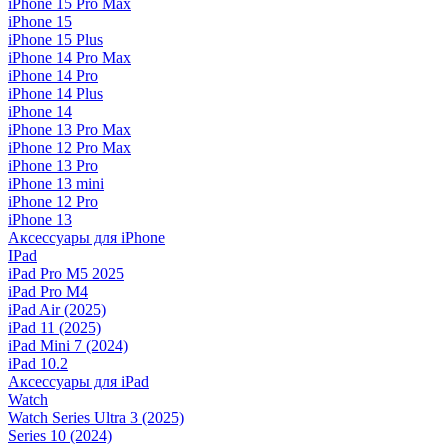
iPhone 15 Pro Max
iPhone 15
iPhone 15 Plus
iPhone 14 Pro Max
iPhone 14 Pro
iPhone 14 Plus
iPhone 14
iPhone 13 Pro Max
iPhone 12 Pro Max
iPhone 13 Pro
iPhone 13 mini
iPhone 12 Pro
iPhone 13
Аксессуары для iPhone
IPad
iPad Pro M5 2025
iPad Pro M4
iPad Air (2025)
iPad 11 (2025)
iPad Mini 7 (2024)
iPad 10.2
Аксессуары для iPad
Watch
Watch Series Ultra 3 (2025)
Series 10 (2024)