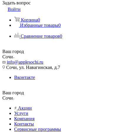
Задать вопрос
Войти
Корзина
0
Избранные товары
0
Сравнение товаров
0
Ваш город
Сочи
info@applesochi.ru
Сочи, ул. Навагинская, д.7
Вконтакте
Ваш город
Сочи
Акции
Услуги
Компания
Контакты
Сервисные программы