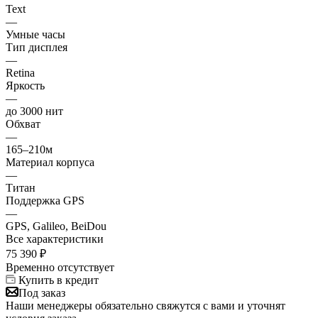
Text
—
Умные часы
Тип дисплея
—
Retina
Яркость
—
до 3000 нит
Обхват
—
165–210м
Материал корпуса
—
Титан
Поддержка GPS
—
GPS, Galileo, BeiDou
Все характеристики
75 390
₽
Временно отсутствует
Купить в кредит
Под заказ
Наши менеджеры обязательно свяжутся с вами и уточнят