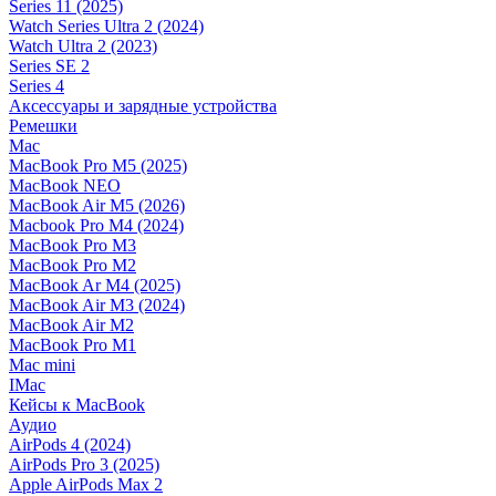
Series 11 (2025)
Watch Series Ultra 2 (2024)
Watch Ultra 2 (2023)
Series SE 2
Series 4
Аксессуары и зарядные устройства
Ремешки
Mac
MacBook Pro M5 (2025)
MacBook NEO
MacBook Air M5 (2026)
Macbook Pro M4 (2024)
MacBook Pro M3
MacBook Pro M2
MacBook Ar M4 (2025)
MacBook Air M3 (2024)
MacBook Air M2
MacBook Pro M1
Mac mini
IMac
Кейсы к MacBook
Аудио
AirPods 4 (2024)
AirPods Pro 3 (2025)
Apple AirPods Max 2