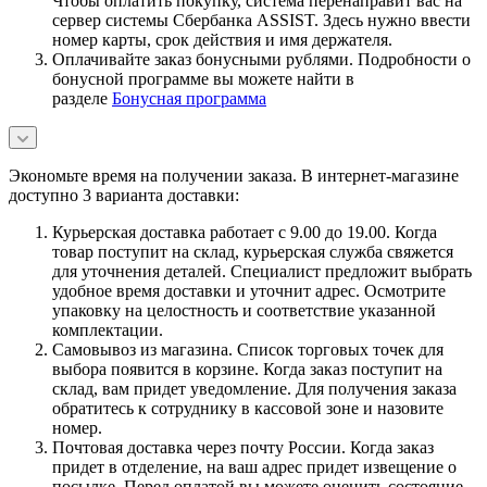
Чтобы оплатить покупку, система перенаправит вас на
сервер системы Сбербанка ASSIST. Здесь нужно ввести
номер карты, срок действия и имя держателя.
Оплачивайте заказ бонусными рублями. Подробности о
бонусной программе вы можете найти в
разделе
Бонусная программа
Экономьте время на получении заказа. В интернет-магазине
доступно 3 варианта доставки:
Курьерская доставка работает с 9.00 до 19.00. Когда
товар поступит на склад, курьерская служба свяжется
для уточнения деталей. Специалист предложит выбрать
удобное время доставки и уточнит адрес. Осмотрите
упаковку на целостность и соответствие указанной
комплектации.
Самовывоз из магазина. Список торговых точек для
выбора появится в корзине. Когда заказ поступит на
склад, вам придет уведомление. Для получения заказа
обратитесь к сотруднику в кассовой зоне и назовите
номер.
Почтовая доставка через почту России. Когда заказ
придет в отделение, на ваш адрес придет извещение о
посылке. Перед оплатой вы можете оценить состояние