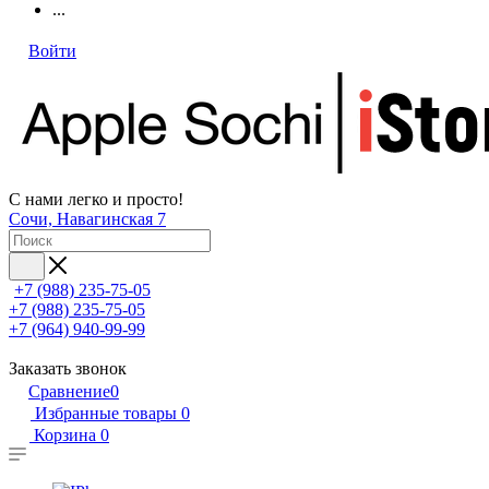
...
Войти
С нами легко и просто!
Сочи, Навагинская 7
+7 (988) 235-75-05
+7 (988) 235-75-05
+7 (964) 940-99-99
Заказать звонок
Сравнение
0
Избранные товары
0
Корзина
0