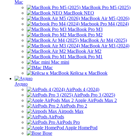
Mac
MacBook Pro M5 (2025)
MacBook NEO
MacBook Air M5 (2026)
Macbook Pro M4 (2024)
MacBook Pro M3
MacBook Pro M2
MacBook Ar M4 (2025)
MacBook Air M3 (2024)
MacBook Air M2
MacBook Pro M1
Mac mini
IMac
Кейсы к MacBook
Аудио
AirPods 4 (2024)
AirPods Pro 3 (2025)
Apple AirPods Max 2
AirPods Pro 2
Airpods Max
AirPods
AirPods Pro
Apple HomePod
Bose