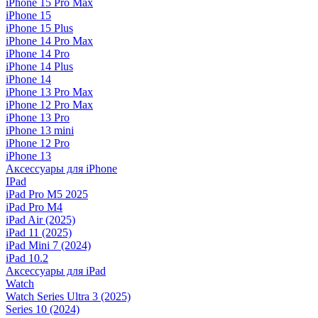
iPhone 15 Pro Max
iPhone 15
iPhone 15 Plus
iPhone 14 Pro Max
iPhone 14 Pro
iPhone 14 Plus
iPhone 14
iPhone 13 Pro Max
iPhone 12 Pro Max
iPhone 13 Pro
iPhone 13 mini
iPhone 12 Pro
iPhone 13
Аксессуары для iPhone
IPad
iPad Pro M5 2025
iPad Pro M4
iPad Air (2025)
iPad 11 (2025)
iPad Mini 7 (2024)
iPad 10.2
Аксессуары для iPad
Watch
Watch Series Ultra 3 (2025)
Series 10 (2024)