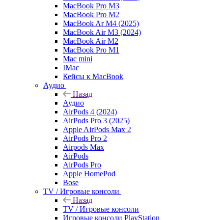
MacBook Pro M3
MacBook Pro M2
MacBook Ar M4 (2025)
MacBook Air M3 (2024)
MacBook Air M2
MacBook Pro M1
Mac mini
IMac
Кейсы к MacBook
Аудио
Назад
Аудио
AirPods 4 (2024)
AirPods Pro 3 (2025)
Apple AirPods Max 2
AirPods Pro 2
Airpods Max
AirPods
AirPods Pro
Apple HomePod
Bose
TV / Игровые консоли
Назад
TV / Игровые консоли
Игровые консоли PlayStation