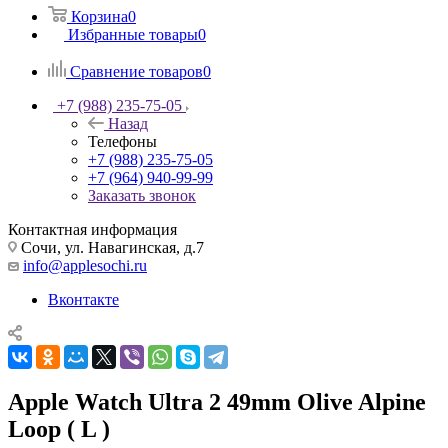
Корзина
0
Избранные товары
0
Сравнение товаров
0
+7 (988) 235-75-05
Назад
Телефоны
+7 (988) 235-75-05
+7 (964) 940-99-99
Заказать звонок
Контактная информация
Сочи, ул. Навагинская, д.7
info@applesochi.ru
Вконтакте
Apple Watch Ultra 2 49mm Olive Alpine
Loop ( L )