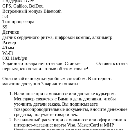
Поддержка GPS
GPS, Galileo, BeiDou
Встроенный модуль Bluetooth
5.3
Тип процессора
S9
Датчики
датчик сердечного ритма, цифровой компас, альтиметр
Размер
49 мм
Wi-Fi
802.11a/b/g/n
У данного товара нет отзывов. Станьте
Оставить отзыв
первым, кто оставил отзыв об этом товаре!
Оплачивайте покупки удобным способом. В интернет-
магазине доступно 3 варианта оплаты:
Наличные при самовывозе или доставке курьером.
Менеджер свяжется с Вами в день доставки, чтобы
уточнить детали заказа. Вы подписываете
товаросопроводительные документы, вносите денежные
средства, получаете товар и чек.
Безналичный расчет при самовывозе или оформлении в
интернет-магазине: карты Visa, MasterCard и МИР.