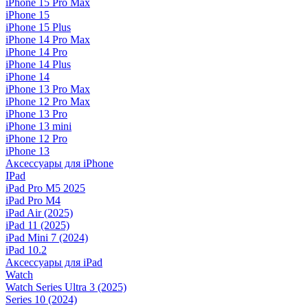
iPhone 15 Pro Max
iPhone 15
iPhone 15 Plus
iPhone 14 Pro Max
iPhone 14 Pro
iPhone 14 Plus
iPhone 14
iPhone 13 Pro Max
iPhone 12 Pro Max
iPhone 13 Pro
iPhone 13 mini
iPhone 12 Pro
iPhone 13
Аксессуары для iPhone
IPad
iPad Pro M5 2025
iPad Pro M4
iPad Air (2025)
iPad 11 (2025)
iPad Mini 7 (2024)
iPad 10.2
Аксессуары для iPad
Watch
Watch Series Ultra 3 (2025)
Series 10 (2024)