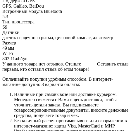
Поддержка GPS
GPS, Galileo, BeiDou
Встроенный модуль Bluetooth
5.3
Тип процессора
S9
Датчики
датчик сердечного ритма, цифровой компас, альтиметр
Размер
49 мм
Wi-Fi
802.11a/b/g/n
У данного товара нет отзывов. Станьте
Оставить отзыв
первым, кто оставил отзыв об этом товаре!
Оплачивайте покупки удобным способом. В интернет-
магазине доступно 3 варианта оплаты:
Наличные при самовывозе или доставке курьером.
Менеджер свяжется с Вами в день доставки, чтобы
уточнить детали заказа. Вы подписываете
товаросопроводительные документы, вносите денежные
средства, получаете товар и чек.
Безналичный расчет при самовывозе или оформлении в
интернет-магазине: карты Visa, MasterCard и МИР.