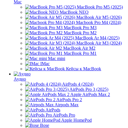
Mac
MacBook Pro M5 (2025)
MacBook NEO
MacBook Air M5 (2026)
Macbook Pro M4 (2024)
MacBook Pro M3
MacBook Pro M2
MacBook Ar M4 (2025)
MacBook Air M3 (2024)
MacBook Air M2
MacBook Pro M1
Mac mini
IMac
Кейсы к MacBook
Аудио
AirPods 4 (2024)
AirPods Pro 3 (2025)
Apple AirPods Max 2
AirPods Pro 2
Airpods Max
AirPods
AirPods Pro
Apple HomePod
Bose