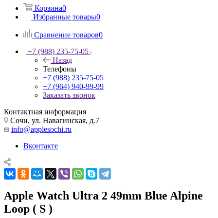
Корзина
0
Избранные товары
0
Сравнение товаров
0
+7 (988) 235-75-05
Назад
Телефоны
+7 (988) 235-75-05
+7 (964) 940-99-99
Заказать звонок
Контактная информация
Сочи, ул. Навагинская, д.7
info@applesochi.ru
Вконтакте
Apple Watch Ultra 2 49mm Blue Alpine
Loop ( S )