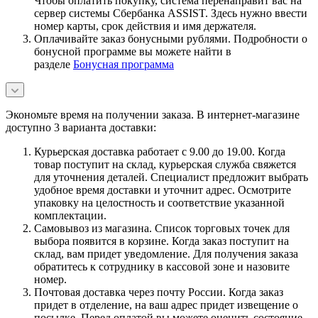
Чтобы оплатить покупку, система перенаправит вас на
сервер системы Сбербанка ASSIST. Здесь нужно ввести
номер карты, срок действия и имя держателя.
Оплачивайте заказ бонусными рублями. Подробности о
бонусной программе вы можете найти в
разделе
Бонусная программа
Экономьте время на получении заказа. В интернет-магазине
доступно 3 варианта доставки:
Курьерская доставка работает с 9.00 до 19.00. Когда
товар поступит на склад, курьерская служба свяжется
для уточнения деталей. Специалист предложит выбрать
удобное время доставки и уточнит адрес. Осмотрите
упаковку на целостность и соответствие указанной
комплектации.
Самовывоз из магазина. Список торговых точек для
выбора появится в корзине. Когда заказ поступит на
склад, вам придет уведомление. Для получения заказа
обратитесь к сотруднику в кассовой зоне и назовите
номер.
Почтовая доставка через почту России. Когда заказ
придет в отделение, на ваш адрес придет извещение о
посылке. Перед оплатой вы можете оценить состояние