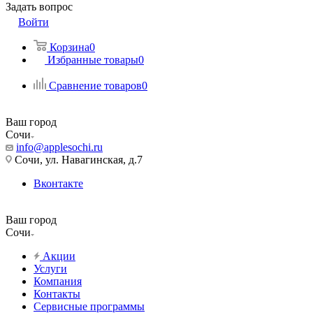
Задать вопрос
Войти
Корзина
0
Избранные товары
0
Сравнение товаров
0
Ваш город
Сочи
info@applesochi.ru
Сочи, ул. Навагинская, д.7
Вконтакте
Ваш город
Сочи
Акции
Услуги
Компания
Контакты
Сервисные программы