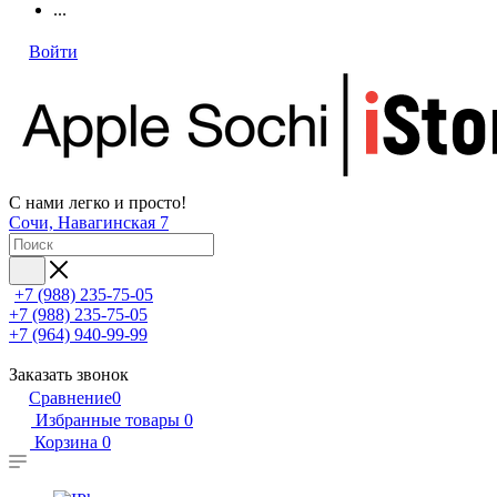
...
Войти
С нами легко и просто!
Сочи, Навагинская 7
+7 (988) 235-75-05
+7 (988) 235-75-05
+7 (964) 940-99-99
Заказать звонок
Сравнение
0
Избранные товары
0
Корзина
0