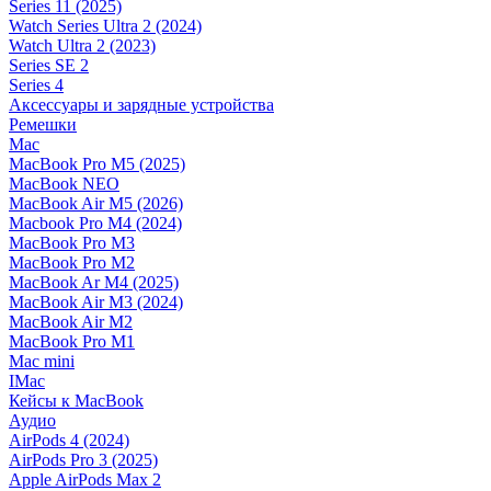
Series 11 (2025)
Watch Series Ultra 2 (2024)
Watch Ultra 2 (2023)
Series SE 2
Series 4
Аксессуары и зарядные устройства
Ремешки
Mac
MacBook Pro M5 (2025)
MacBook NEO
MacBook Air M5 (2026)
Macbook Pro M4 (2024)
MacBook Pro M3
MacBook Pro M2
MacBook Ar M4 (2025)
MacBook Air M3 (2024)
MacBook Air M2
MacBook Pro M1
Mac mini
IMac
Кейсы к MacBook
Аудио
AirPods 4 (2024)
AirPods Pro 3 (2025)
Apple AirPods Max 2