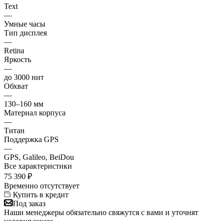
Text
—
Умные часы
Тип дисплея
—
Retina
Яркость
—
до 3000 нит
Обхват
—
130–160 мм
Материал корпуса
—
Титан
Поддержка GPS
—
GPS, Galileo, BeiDou
Все характеристики
75 390
₽
Временно отсутствует
Купить в кредит
Под заказ
Наши менеджеры обязательно свяжутся с вами и уточнят