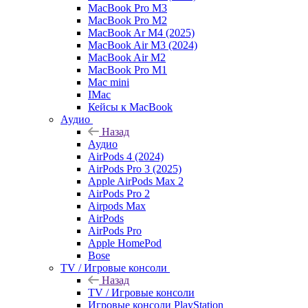
MacBook Pro M3
MacBook Pro M2
MacBook Ar M4 (2025)
MacBook Air M3 (2024)
MacBook Air M2
MacBook Pro M1
Mac mini
IMac
Кейсы к MacBook
Аудио
Назад
Аудио
AirPods 4 (2024)
AirPods Pro 3 (2025)
Apple AirPods Max 2
AirPods Pro 2
Airpods Max
AirPods
AirPods Pro
Apple HomePod
Bose
TV / Игровые консоли
Назад
TV / Игровые консоли
Игровые консоли PlayStation