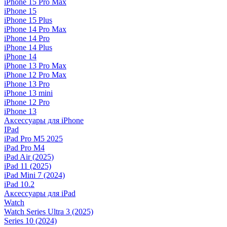
iPhone 15 Pro Max
iPhone 15
iPhone 15 Plus
iPhone 14 Pro Max
iPhone 14 Pro
iPhone 14 Plus
iPhone 14
iPhone 13 Pro Max
iPhone 12 Pro Max
iPhone 13 Pro
iPhone 13 mini
iPhone 12 Pro
iPhone 13
Аксессуары для iPhone
IPad
iPad Pro M5 2025
iPad Pro M4
iPad Air (2025)
iPad 11 (2025)
iPad Mini 7 (2024)
iPad 10.2
Аксессуары для iPad
Watch
Watch Series Ultra 3 (2025)
Series 10 (2024)