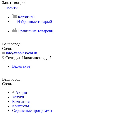
Задать вопрос
Войти
Корзина
0
Избранные товары
0
Сравнение товаров
0
Ваш город
Сочи
info@applesochi.ru
Сочи, ул. Навагинская, д.7
Вконтакте
Ваш город
Сочи
Акции
Услуги
Компания
Контакты
Сервисные программы