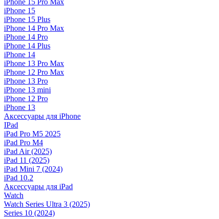
iPhone 15 Pro Max
iPhone 15
iPhone 15 Plus
iPhone 14 Pro Max
iPhone 14 Pro
iPhone 14 Plus
iPhone 14
iPhone 13 Pro Max
iPhone 12 Pro Max
iPhone 13 Pro
iPhone 13 mini
iPhone 12 Pro
iPhone 13
Аксессуары для iPhone
IPad
iPad Pro M5 2025
iPad Pro M4
iPad Air (2025)
iPad 11 (2025)
iPad Mini 7 (2024)
iPad 10.2
Аксессуары для iPad
Watch
Watch Series Ultra 3 (2025)
Series 10 (2024)