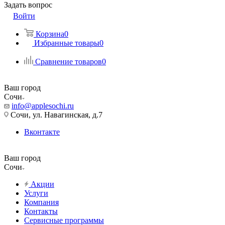
Задать вопрос
Войти
Корзина
0
Избранные товары
0
Сравнение товаров
0
Ваш город
Сочи
info@applesochi.ru
Сочи, ул. Навагинская, д.7
Вконтакте
Ваш город
Сочи
Акции
Услуги
Компания
Контакты
Сервисные программы