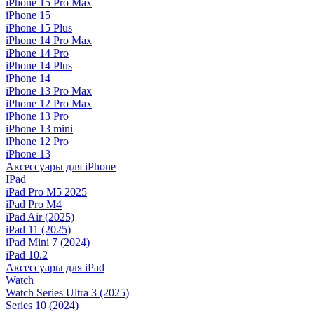
iPhone 15 Pro Max
iPhone 15
iPhone 15 Plus
iPhone 14 Pro Max
iPhone 14 Pro
iPhone 14 Plus
iPhone 14
iPhone 13 Pro Max
iPhone 12 Pro Max
iPhone 13 Pro
iPhone 13 mini
iPhone 12 Pro
iPhone 13
Аксессуары для iPhone
IPad
iPad Pro M5 2025
iPad Pro M4
iPad Air (2025)
iPad 11 (2025)
iPad Mini 7 (2024)
iPad 10.2
Аксессуары для iPad
Watch
Watch Series Ultra 3 (2025)
Series 10 (2024)