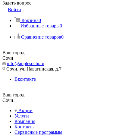
Задать вопрос
Войти
Корзина
0
Избранные товары
0
Сравнение товаров
0
Ваш город
Сочи
info@applesochi.ru
Сочи, ул. Навагинская, д.7
Вконтакте
Ваш город
Сочи
Акции
Услуги
Компания
Контакты
Сервисные программы