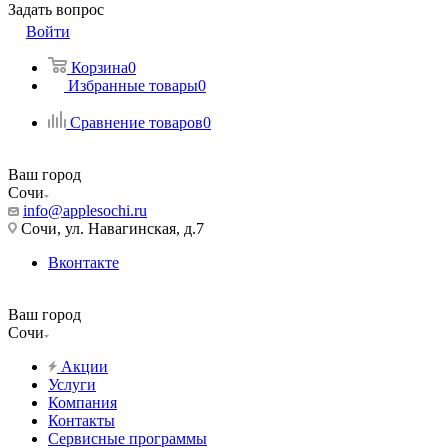
Задать вопрос
Войти
Корзина
0
Избранные товары
0
Сравнение товаров
0
Ваш город
Сочи
info@applesochi.ru
Сочи, ул. Навагинская, д.7
Вконтакте
Ваш город
Сочи
Акции
Услуги
Компания
Контакты
Сервисные программы