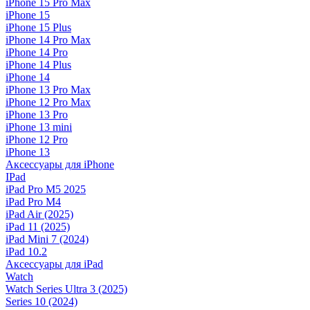
iPhone 15 Pro Max
iPhone 15
iPhone 15 Plus
iPhone 14 Pro Max
iPhone 14 Pro
iPhone 14 Plus
iPhone 14
iPhone 13 Pro Max
iPhone 12 Pro Max
iPhone 13 Pro
iPhone 13 mini
iPhone 12 Pro
iPhone 13
Аксессуары для iPhone
IPad
iPad Pro M5 2025
iPad Pro M4
iPad Air (2025)
iPad 11 (2025)
iPad Mini 7 (2024)
iPad 10.2
Аксессуары для iPad
Watch
Watch Series Ultra 3 (2025)
Series 10 (2024)