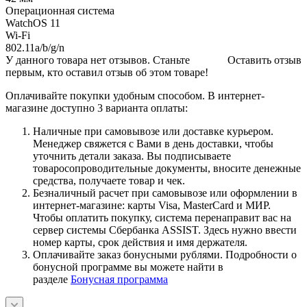
Операционная система
WatchOS 11
Wi-Fi
802.11a/b/g/n
У данного товара нет отзывов. Станьте
Оставить отзыв
первым, кто оставил отзыв об этом товаре!
Оплачивайте покупки удобным способом. В интернет-
магазине доступно 3 варианта оплаты:
Наличные при самовывозе или доставке курьером.
Менеджер свяжется с Вами в день доставки, чтобы
уточнить детали заказа. Вы подписываете
товаросопроводительные документы, вносите денежные
средства, получаете товар и чек.
Безналичный расчет при самовывозе или оформлении в
интернет-магазине: карты Visa, MasterCard и МИР.
Чтобы оплатить покупку, система перенаправит вас на
сервер системы Сбербанка ASSIST. Здесь нужно ввести
номер карты, срок действия и имя держателя.
Оплачивайте заказ бонусными рублями. Подробности о
бонусной программе вы можете найти в
разделе
Бонусная программа