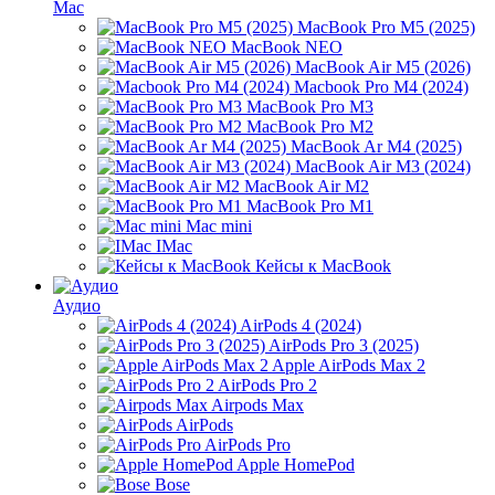
Mac
MacBook Pro M5 (2025)
MacBook NEO
MacBook Air M5 (2026)
Macbook Pro M4 (2024)
MacBook Pro M3
MacBook Pro M2
MacBook Ar M4 (2025)
MacBook Air M3 (2024)
MacBook Air M2
MacBook Pro M1
Mac mini
IMac
Кейсы к MacBook
Аудио
AirPods 4 (2024)
AirPods Pro 3 (2025)
Apple AirPods Max 2
AirPods Pro 2
Airpods Max
AirPods
AirPods Pro
Apple HomePod
Bose