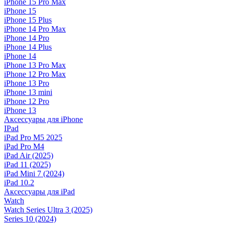
iPhone 15 Pro Max
iPhone 15
iPhone 15 Plus
iPhone 14 Pro Max
iPhone 14 Pro
iPhone 14 Plus
iPhone 14
iPhone 13 Pro Max
iPhone 12 Pro Max
iPhone 13 Pro
iPhone 13 mini
iPhone 12 Pro
iPhone 13
Аксессуары для iPhone
IPad
iPad Pro M5 2025
iPad Pro M4
iPad Air (2025)
iPad 11 (2025)
iPad Mini 7 (2024)
iPad 10.2
Аксессуары для iPad
Watch
Watch Series Ultra 3 (2025)
Series 10 (2024)