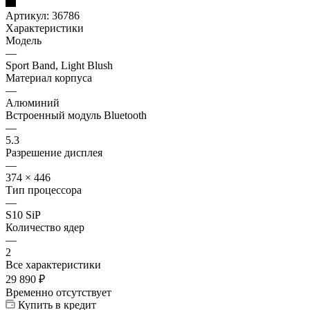
Артикул:
36786
Характеристики
Модель
—
Sport Band, Light Blush
Материал корпуса
—
Алюминий
Встроенный модуль Bluetooth
—
5.3
Разрешение дисплея
—
374 × 446
Тип процессора
—
S10 SiP
Количество ядер
—
2
Все характеристики
29 890
₽
Временно отсутствует
Купить в кредит