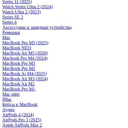
Series 11 (2025)
Watch Series Ultra 2 (2024)
Watch Ultra 2 (2023)
Series SE 2
Series 4
Аксессуары и зарядные устройства
Ремешки
Mac
MacBook Pro M5 (2025)
MacBook NEO
MacBook Air M5 (2026)
Macbook Pro M4 (2024)
MacBook Pro M3
MacBook Pro M2
MacBook Ar M4 (2025)
MacBook Air M3 (2024)
MacBook Air M2
MacBook Pro M1
Mac mini
IMac
Кейсы к MacBook
Аудио
AirPods 4 (2024)
AirPods Pro 3 (2025)
Apple AirPods Max 2