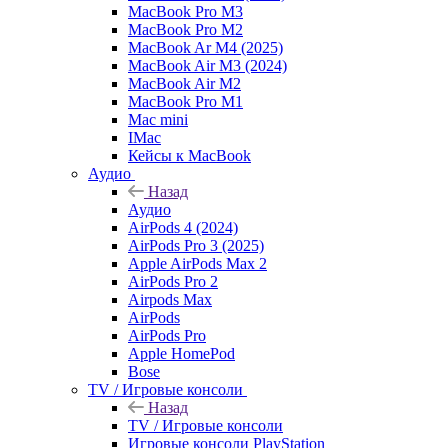
MacBook Pro M3
MacBook Pro M2
MacBook Ar M4 (2025)
MacBook Air M3 (2024)
MacBook Air M2
MacBook Pro M1
Mac mini
IMac
Кейсы к MacBook
Аудио
Назад
Аудио
AirPods 4 (2024)
AirPods Pro 3 (2025)
Apple AirPods Max 2
AirPods Pro 2
Airpods Max
AirPods
AirPods Pro
Apple HomePod
Bose
TV / Игровые консоли
Назад
TV / Игровые консоли
Игровые консоли PlayStation