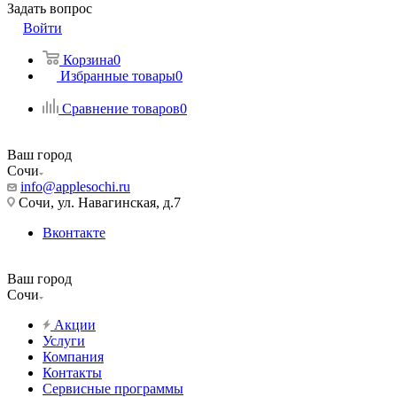
Задать вопрос
Войти
Корзина
0
Избранные товары
0
Сравнение товаров
0
Ваш город
Сочи
info@applesochi.ru
Сочи, ул. Навагинская, д.7
Вконтакте
Ваш город
Сочи
Акции
Услуги
Компания
Контакты
Сервисные программы