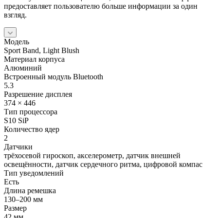
предоставляет пользователю больше информации за один
взгляд.
Модель
Sport Band, Light Blush
Материал корпуса
Алюминий
Встроенный модуль Bluetooth
5.3
Разрешение дисплея
374 × 446
Тип процессора
S10 SiP
Количество ядер
2
Датчики
трёхосевой гироскоп, акселерометр, датчик внешней
освещённости, датчик сердечного ритма, цифровой компас
Тип уведомлений
Есть
Длина ремешка
130–200 мм
Размер
42 мм