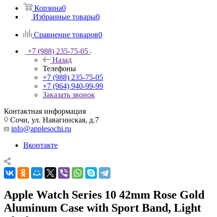
Корзина
0
Избранные товары
0
Сравнение товаров
0
+7 (988) 235-75-05
Назад
Телефоны
+7 (988) 235-75-05
+7 (964) 940-99-99
Заказать звонок
Контактная информация
Сочи, ул. Навагинская, д.7
info@applesochi.ru
Вконтакте
Apple Watch Series 10 42mm Rose Gold
Aluminum Case with Sport Band, Light