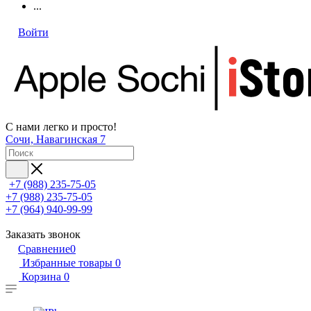
...
Войти
С нами легко и просто!
Сочи, Навагинская 7
+7 (988) 235-75-05
+7 (988) 235-75-05
+7 (964) 940-99-99
Заказать звонок
Сравнение
0
Избранные товары
0
Корзина
0