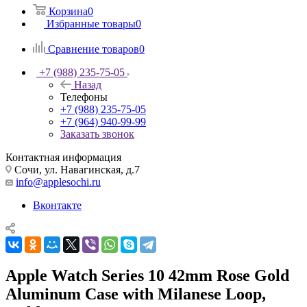
Корзина
0
Избранные товары
0
Сравнение товаров
0
+7 (988) 235-75-05
Назад
Телефоны
+7 (988) 235-75-05
+7 (964) 940-99-99
Заказать звонок
Контактная информация
Сочи, ул. Навагинская, д.7
info@applesochi.ru
Вконтакте
Apple Watch Series 10 42mm Rose Gold
Aluminum Case with Milanese Loop,