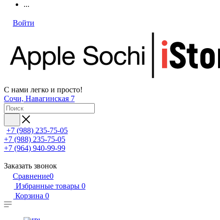
...
Войти
С нами легко и просто!
Сочи, Навагинская 7
+7 (988) 235-75-05
+7 (988) 235-75-05
+7 (964) 940-99-99
Заказать звонок
Сравнение
0
Избранные товары
0
Корзина
0