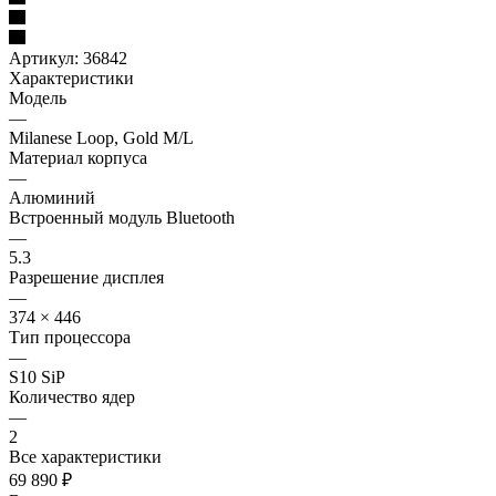
Артикул:
36842
Характеристики
Модель
—
Milanese Loop, Gold M/L
Материал корпуса
—
Алюминий
Встроенный модуль Bluetooth
—
5.3
Разрешение дисплея
—
374 × 446
Тип процессора
—
S10 SiP
Количество ядер
—
2
Все характеристики
69 890
₽