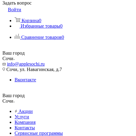
Задать вопрос
Войти
Корзина
0
Избранные товары
0
Сравнение товаров
0
Ваш город
Сочи
info@applesochi.ru
Сочи, ул. Навагинская, д.7
Вконтакте
Ваш город
Сочи
Акции
Услуги
Компания
Контакты
Сервисные программы