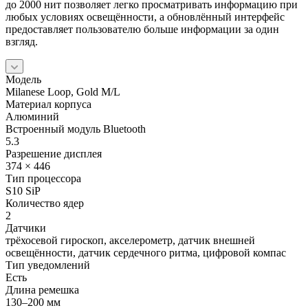
до 2000 нит позволяет легко просматривать информацию при
любых условиях освещённости, а обновлённый интерфейс
предоставляет пользователю больше информации за один
взгляд.
Модель
Milanese Loop, Gold M/L
Материал корпуса
Алюминий
Встроенный модуль Bluetooth
5.3
Разрешение дисплея
374 × 446
Тип процессора
S10 SiP
Количество ядер
2
Датчики
трёхосевой гироскоп, акселерометр, датчик внешней
освещённости, датчик сердечного ритма, цифровой компас
Тип уведомлений
Есть
Длина ремешка
130–200 мм