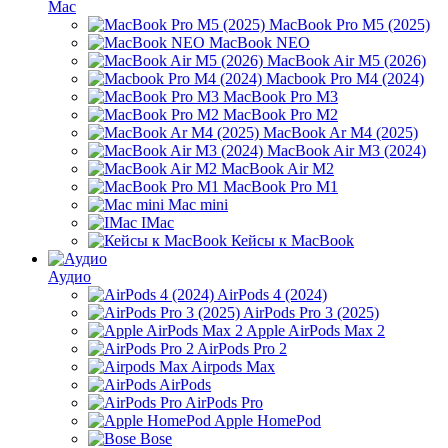
Mac
MacBook Pro M5 (2025)
MacBook NEO
MacBook Air M5 (2026)
Macbook Pro M4 (2024)
MacBook Pro M3
MacBook Pro M2
MacBook Ar M4 (2025)
MacBook Air M3 (2024)
MacBook Air M2
MacBook Pro M1
Mac mini
IMac
Кейсы к MacBook
Аудио
AirPods 4 (2024)
AirPods Pro 3 (2025)
Apple AirPods Max 2
AirPods Pro 2
Airpods Max
AirPods
AirPods Pro
Apple HomePod
Bose