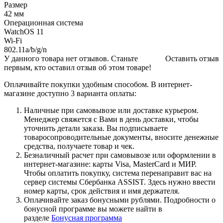
Размер
42 мм
Операционная система
WatchOS 11
Wi-Fi
802.11a/b/g/n
У данного товара нет отзывов. Станьте
Оставить отзыв
первым, кто оставил отзыв об этом товаре!
Оплачивайте покупки удобным способом. В интернет-
магазине доступно 3 варианта оплаты:
Наличные при самовывозе или доставке курьером.
Менеджер свяжется с Вами в день доставки, чтобы
уточнить детали заказа. Вы подписываете
товаросопроводительные документы, вносите денежные
средства, получаете товар и чек.
Безналичный расчет при самовывозе или оформлении в
интернет-магазине: карты Visa, MasterCard и МИР.
Чтобы оплатить покупку, система перенаправит вас на
сервер системы Сбербанка ASSIST. Здесь нужно ввести
номер карты, срок действия и имя держателя.
Оплачивайте заказ бонусными рублями. Подробности о
бонусной программе вы можете найти в
разделе
Бонусная программа