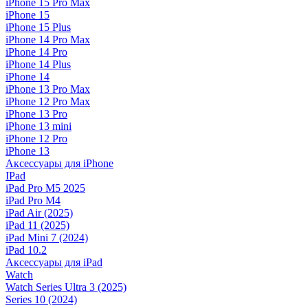
iPhone 15 Pro Max
iPhone 15
iPhone 15 Plus
iPhone 14 Pro Max
iPhone 14 Pro
iPhone 14 Plus
iPhone 14
iPhone 13 Pro Max
iPhone 12 Pro Max
iPhone 13 Pro
iPhone 13 mini
iPhone 12 Pro
iPhone 13
Аксессуары для iPhone
IPad
iPad Pro M5 2025
iPad Pro M4
iPad Air (2025)
iPad 11 (2025)
iPad Mini 7 (2024)
iPad 10.2
Аксессуары для iPad
Watch
Watch Series Ultra 3 (2025)
Series 10 (2024)