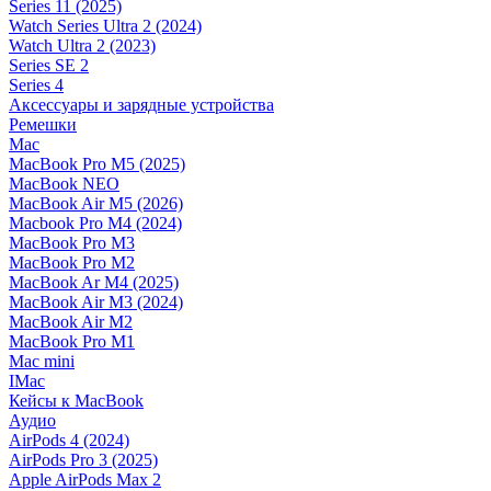
Series 11 (2025)
Watch Series Ultra 2 (2024)
Watch Ultra 2 (2023)
Series SE 2
Series 4
Аксессуары и зарядные устройства
Ремешки
Mac
MacBook Pro M5 (2025)
MacBook NEO
MacBook Air M5 (2026)
Macbook Pro M4 (2024)
MacBook Pro M3
MacBook Pro M2
MacBook Ar M4 (2025)
MacBook Air M3 (2024)
MacBook Air M2
MacBook Pro M1
Mac mini
IMac
Кейсы к MacBook
Аудио
AirPods 4 (2024)
AirPods Pro 3 (2025)
Apple AirPods Max 2