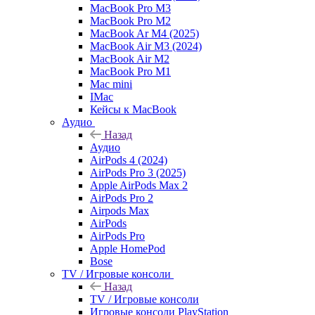
MacBook Pro M3
MacBook Pro M2
MacBook Ar M4 (2025)
MacBook Air M3 (2024)
MacBook Air M2
MacBook Pro M1
Mac mini
IMac
Кейсы к MacBook
Аудио
Назад
Аудио
AirPods 4 (2024)
AirPods Pro 3 (2025)
Apple AirPods Max 2
AirPods Pro 2
Airpods Max
AirPods
AirPods Pro
Apple HomePod
Bose
TV / Игровые консоли
Назад
TV / Игровые консоли
Игровые консоли PlayStation