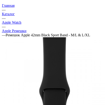
Главная
—
Каталог
—
Apple Watch
—
Apple Ремешки
—
Ремешок Apple 42mm Black Sport Band - M/L & L/XL