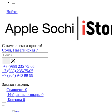
...
Войти
С нами легко и просто!
Сочи, Навагинская 7
+7 (988) 235-75-05
+7 (988) 235-75-05
+7 (964) 940-99-99
Заказать звонок
Сравнение
0
Избранные товары
0
Корзина
0