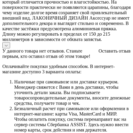
который отличается прочностью и влагостойкостью. На
поверхности практически не появляются царапины, благодаря
чему изделие долгое время сохраняет свой привлекательный
внешний вид. ЛАКОНИЧНЫЙ ДИЗАЙН Аксессуар не имеет
дополнительного декора и выглядит стильно и современно. В
качестве застёжки предусмотрена алюминиевая пряжка.
Длину можно регулировать в пределах от 150 до 215
миллиметров в зависимости от обхвата запястья.
У данного товара нет отзывов. Станьте
Оставить отзыв
первым, кто оставил отзыв об этом товаре!
Оплачивайте покупки удобным способом. В интернет-
магазине доступно 3 варианта оплаты:
Наличные при самовывозе или доставке курьером.
Менеджер свяжется с Вами в день доставки, чтобы
уточнить детали заказа. Вы подписываете
товаросопроводительные документы, вносите денежные
средства, получаете товар и чек.
Безналичный расчет при самовывозе или оформлении в
интернет-магазине: карты Visa, MasterCard и МИР.
Чтобы оплатить покупку, система перенаправит вас на
сервер системы Сбербанка ASSIST. Здесь нужно ввести
номер карты, срок действия и имя держателя.