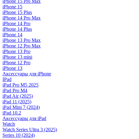
iPhone 15 Pro Max
iPhone 15
iPhone 15 Plus
iPhone 14 Pro Max
iPhone 14 Pro
iPhone 14 Plus
iPhone 14
iPhone 13 Pro Max
iPhone 12 Pro Max
iPhone 13 Pro
iPhone 13 mini
iPhone 12 Pro
iPhone 13
Аксессуары для iPhone
IPad
iPad Pro M5 2025
iPad Pro M4
iPad Air (2025)
iPad 11 (2025)
iPad Mini 7 (2024)
iPad 10.2
Аксессуары для iPad
Watch
Watch Series Ultra 3 (2025)
Series 10 (2024)