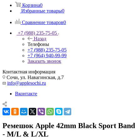
Корзина
0
Избранные товары
0
Сравнение товаров
0
+7 (988) 235-75-05
Назад
Телефоны
+7 (988) 235-75-05
+7 (964) 940-99-99
Заказать звонок
Контактная информация
Сочи, ул. Навагинская, д.7
info@applesochi.ru
Вконтакте
Ремешок Apple 42mm Black Sport Band
- M/L & L/XL