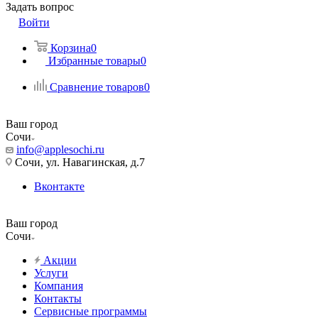
Задать вопрос
Войти
Корзина
0
Избранные товары
0
Сравнение товаров
0
Ваш город
Сочи
info@applesochi.ru
Сочи, ул. Навагинская, д.7
Вконтакте
Ваш город
Сочи
Акции
Услуги
Компания
Контакты
Сервисные программы