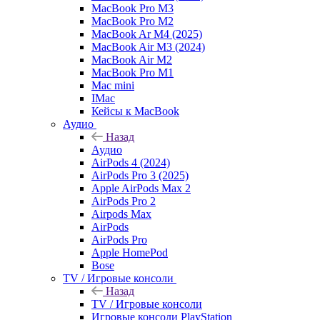
MacBook Pro M3
MacBook Pro M2
MacBook Ar M4 (2025)
MacBook Air M3 (2024)
MacBook Air M2
MacBook Pro M1
Mac mini
IMac
Кейсы к MacBook
Аудио
Назад
Аудио
AirPods 4 (2024)
AirPods Pro 3 (2025)
Apple AirPods Max 2
AirPods Pro 2
Airpods Max
AirPods
AirPods Pro
Apple HomePod
Bose
TV / Игровые консоли
Назад
TV / Игровые консоли
Игровые консоли PlayStation