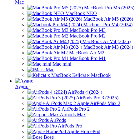
Mac
MacBook Pro M5 (2025)
MacBook NEO
MacBook Air M5 (2026)
Macbook Pro M4 (2024)
MacBook Pro M3
MacBook Pro M2
MacBook Ar M4 (2025)
MacBook Air M3 (2024)
MacBook Air M2
MacBook Pro M1
Mac mini
IMac
Кейсы к MacBook
Аудио
AirPods 4 (2024)
AirPods Pro 3 (2025)
Apple AirPods Max 2
AirPods Pro 2
Airpods Max
AirPods
AirPods Pro
Apple HomePod
Bose