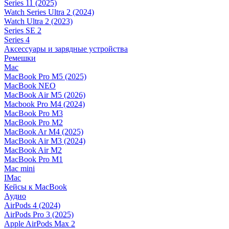
Series 11 (2025)
Watch Series Ultra 2 (2024)
Watch Ultra 2 (2023)
Series SE 2
Series 4
Аксессуары и зарядные устройства
Ремешки
Mac
MacBook Pro M5 (2025)
MacBook NEO
MacBook Air M5 (2026)
Macbook Pro M4 (2024)
MacBook Pro M3
MacBook Pro M2
MacBook Ar M4 (2025)
MacBook Air M3 (2024)
MacBook Air M2
MacBook Pro M1
Mac mini
IMac
Кейсы к MacBook
Аудио
AirPods 4 (2024)
AirPods Pro 3 (2025)
Apple AirPods Max 2